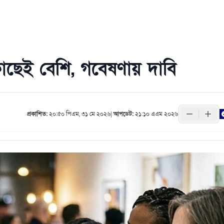
াছেই বেশি, গবেষণায় দাবি
প্রকাশিত:
২০:৫০ পিএম, ৩১ মে ২০২৬
|
আপডেট:
২১:১০ এএম ২০২৬