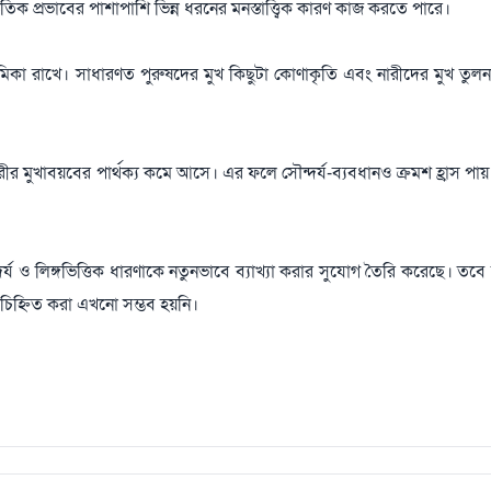
ৃতিক প্রভাবের পাশাপাশি ভিন্ন ধরনের মনস্তাত্ত্বিক কারণ কাজ করতে পারে।
মিকা রাখে। সাধারণত পুরুষদের মুখ কিছুটা কোণাকৃতি এবং নারীদের মুখ তুল
রীর মুখাবয়বের পার্থক্য কমে আসে। এর ফলে সৌন্দর্য-ব্যবধানও ক্রমশ হ্রাস পায়
য ও লিঙ্গভিত্তিক ধারণাকে নতুনভাবে ব্যাখ্যা করার সুযোগ তৈরি করেছে। তবে 
চিহ্নিত করা এখনো সম্ভব হয়নি।