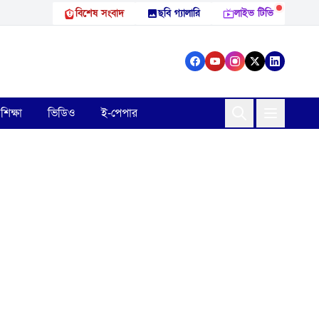
বিশেষ সংবাদ
ছবি গ্যালারি
লাইভ টিভি
শিক্ষা
ভিডিও
ই-পেপার