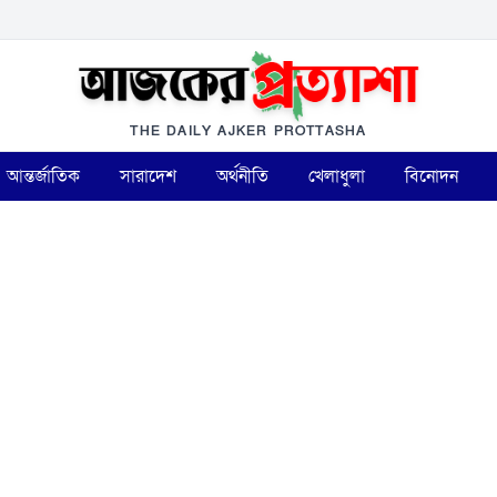
THE DAILY AJKER PROTTASHA
আন্তর্জাতিক
সারাদেশ
অর্থনীতি
খেলাধুলা
বিনোদন