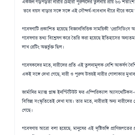
একজন গড়পড়তা নারীর চেহারা পুরুষদের তুলনায় প্রায় ৬০ শতাংশ 
তবে বয়স বাড়ার সঙ্গে সঙ্গে এই সৌন্দর্য-ব্যবধান ধীরে ধীরে কমে 
গবেষণাটি প্রকাশিত হয়েছে বিজ্ঞানভিত্তিক সাময়িকী ‘প্রোসিডিংস
গবেষণার তথ্য বিশ্লেষণ করে তৈরি করা হয়েছে ইতিহাসের অন্যতম ব
লাখ রেটিং অন্তর্ভুক্ত ছিল।
গবেষকদের মতে, নারীদের প্রতি এই তুলনামূলক বেশি আকর্ষণ বৈশ্বি
একই সঙ্গে দেখা গেছে, নারী ও পুরুষ উভয়ই নারীর গোলাকার মুখ
জার্মানির ম্যাক্স প্লাঙ্ক ইনস্টিটিউট ফর এম্পিরিক্যাল অ্যাসথেটি
বিভিন্ন সংস্কৃতিতেই দেখা যায়। তার মতে, নারীরাই অন্য নারীদের 
গেছে।
গবেষণায় আরো বলা হয়েছে, মানুষের এই দৃষ্টিভঙ্গি প্রাণিজগতের প্