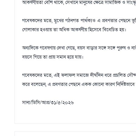
আকর্ষণীয়তা বেশি থাকে, সেখানে মানুষের ক্ষেত্রে সামাজিক ও সাংস্ক
গবেষকদের মতে, মুখের গঠনগত পার্থক্যও এ প্রবণতার পেছনে ভূ
গোলাকার হওয়ায় তা অধিক আকর্ষণীয় হিসেবে বিবেচিত হয়।
অন্যদিকে গবেষণায় দেখা গেছে, বয়স বাড়ার সঙ্গে সঙ্গে পুরুষ ও না
বয়সে গিয়ে তা প্রায় সমান হয়ে যায়।
গবেষকদের মতে, এই ফলাফল সমাজে দীর্ঘদিন ধরে প্রচলিত সৌন্দর্
করে বলেছেন, এ প্রবণতার পেছনে একক কোনো কারণ নির্দিষ্টভাবে 
সানা/ডিসি/আপ্র/৩১/৫/২০২৬