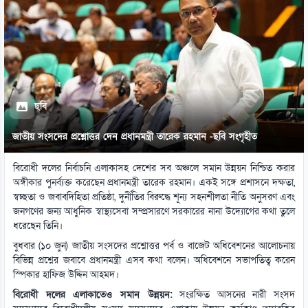
ছবি
জাতীয় সংসদের প্রশ্নোত্তর দেন প্রধানমন্ত্রী তারেক রহমান -ছবি সংগৃহীত
বিরোধী দলের নির্বাচনি এলাকাসহ দেশের সব অঞ্চলে সমান উন্নয়ন নিশ্চিত করার
অঙ্গীকার পুনর্ব্যক্ত করেছেন প্রধানমন্ত্রী তারেক রহমান। একই সঙ্গে প্রশাসনে দক্ষতা,
স্বচ্ছতা ও জবাবদিহিতা প্রতিষ্ঠা, দুর্নীতির বিরুদ্ধে শূন্য সহনশীলতা নীতি অনুসরণ এবং
জনগণের জন্য আধুনিক স্বাস্থ্যসেবা সম্প্রসারণে সরকারের নানা উদ্যোগের কথা তুলে
ধরেছেন তিনি।
বুধবার (১০ জুন) জাতীয় সংসদের প্রশ্নোত্তর পর্ব ও বাজেট অধিবেশনের আলোচনায়
বিভিন্ন প্রশ্নের জবাবে প্রধানমন্ত্রী এসব কথা বলেন। অধিবেশনে সভাপতিত্ব করেন
স্পিকার হাফিজ উদ্দিন আহমদ।
বিরোধী দলের এলাকাতেও সমান উন্নয়ন:
সংরক্ষিত আসনের নারী সংসদ