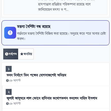
হাসপাতাল প্রতিষ্ঠার পরিকল্পনা রয়েছে বলে
জানিয়েছেন মৎস্য ও প...
মন্তব্য বৈশিষ্ট্য বন্ধ রয়েছে
বর্তমানে মন্তব্য বৈশিষ্ট্য নিষ্ক্রিয় করা হয়েছে। অনুগ্রহ করে পরে আবার চেষ্টা
করুন।
সর্বশেষ
জনপ্রিয়
১
ভবন নির্মাণে তিন পক্ষের যোগসাজশেই অনিয়ম
০৮ আগস্ট
২
জুলাই জাদুঘরে লাল ফোনে হাসিনার কথোপকথন শুনলেন নাহিদ ইসলাম
০৮ আগস্ট