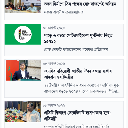
ভবন নির্মাণে তিন পক্ষের যোগসাজশেই অনিয়ম
মন্তব্য রাজউক চেয়ারম্যানের
০৮ আগস্ট ২০২৬
সাড়ে ৬ বছরে মোটরসাইকেল দুর্ঘটনায় নিহত
১৫৭১২
রোড সেফটি ফাউন্ডেশনের গবেষণা প্রতিবেদন
০৮ আগস্ট ২০২৬
ফ্যাসিবাদবিরোধী জাতীয় ঐক্য বজায় রাখার
আহ্বান স্বরাষ্ট্রমন্ত্রীর
স্বরাষ্ট্রমন্ত্রী সালাহউদ্দিন আহমদ বলেছেন, ফ্যাসিবাদমুক্ত
বাংলাদেশ গড়তে ২০২৪ সালের ছাত্র-জনতার ঐতিহা...
০৮ আগস্ট ২০২৬
প্রতিটি বিভাগে ভেটেরিনারি হাসপাতাল হবে:
প্রতিমন্ত্রী
দেশের প্রতিটি বিভাগে একটি করে ভেটেরিনারি