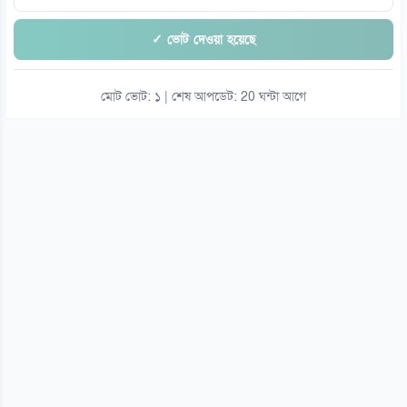
✓ ভোট দেওয়া হয়েছে
মোট ভোট: ১ | শেষ আপডেট: 20 ঘন্টা আগে