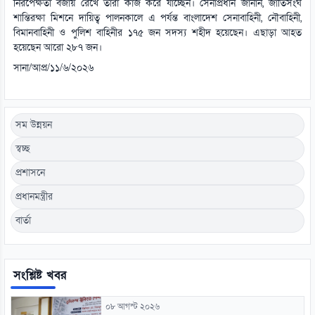
নিরপেক্ষতা বজায় রেখে তারা কাজ করে যাচ্ছেন। সেনাপ্রধান জানান, জাতিসংঘ
শান্তিরক্ষা মিশনে দায়িত্ব পালনকালে এ পর্যন্ত বাংলাদেশ সেনাবাহিনী, নৌবাহিনী,
বিমানবাহিনী ও পুলিশ বাহিনীর ১৭৫ জন সদস্য শহীদ হয়েছেন। এছাড়া আহত
হয়েছেন আরো ২৮৭ জন।
সানা/আপ্র/১১/৬/২০২৬
সম উন্নয়ন
স্বচ্ছ
প্রশাসনে
প্রধানমন্ত্রীর
বার্তা
সংশ্লিষ্ট খবর
০৮ আগস্ট ২০২৬