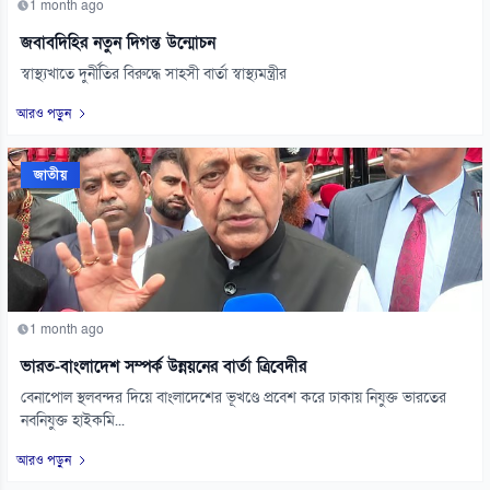
1 month ago
জবাবদিহির নতুন দিগন্ত উন্মোচন
স্বাস্থ্যখাতে দুর্নীতির বিরুদ্ধে সাহসী বার্তা স্বাস্থ্যমন্ত্রীর
আরও পড়ুন
জাতীয়
1 month ago
ভারত-বাংলাদেশ সম্পর্ক উন্নয়নের বার্তা ত্রিবেদীর
বেনাপোল স্থলবন্দর দিয়ে বাংলাদেশের ভূখণ্ডে প্রবেশ করে ঢাকায় নিযুক্ত ভারতের
নবনিযুক্ত হাইকমি...
আরও পড়ুন