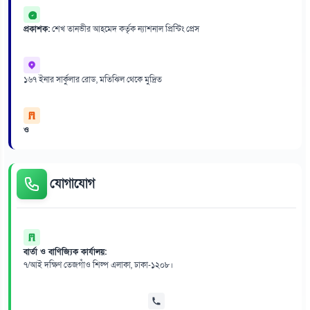
প্রকাশক:
শেখ তানভীর আহমেদ কর্তৃক ন্যাশনাল প্রিন্টিং প্রেস
১৬৭ ইনার সার্কুলার রোড, মতিঝিল থেকে মুদ্রিত
ও
যোগাযোগ
বার্তা ও বাণিজ্যিক কার্যালয়:
৭/আই দক্ষিণ তেজগাঁও শিল্প এলাকা, ঢাকা-১২০৮।