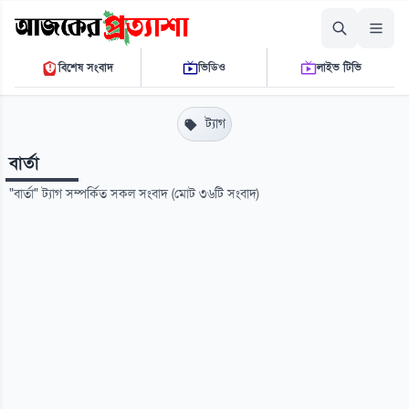
বৃহস্পতিবার, ০৬ আগস্ট ২০২৬
বিশেষ সংবাদ
ভিডিও
লাইভ টিভি
১১ ১৫ ৪১ এ.এম.
THE DAILY AJKER PROTTASHA
ট্যাগ
বার্তা
"বার্তা" ট্যাগ সম্পর্কিত সকল সংবাদ (মোট ৩৬টি সংবাদ)