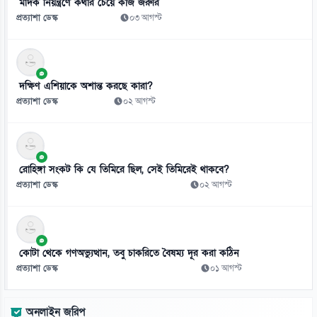
মাদক নিয়ন্ত্রণে কথার চেয়ে কাজ জরুরি
প্রত্যাশা ডেস্ক
০৩ আগস্ট
দক্ষিণ এশিয়াকে অশান্ত করছে কারা?
প্রত্যাশা ডেস্ক
০২ আগস্ট
রোহিঙ্গা সংকট কি যে তিমিরে ছিল, সেই তিমিরেই থাকবে?
প্রত্যাশা ডেস্ক
০২ আগস্ট
কোটা থেকে গণঅভ্যুত্থান, তবু চাকরিতে বৈষম্য দূর করা কঠিন
প্রত্যাশা ডেস্ক
০১ আগস্ট
অনলাইন জরিপ