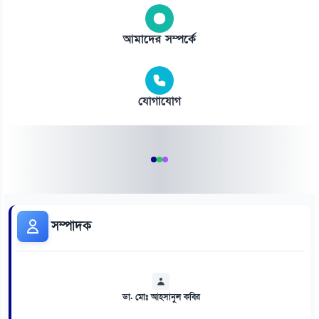
আমাদের সম্পর্কে
যোগাযোগ
সম্পাদক
ডা. মোঃ আহসানুল কবির