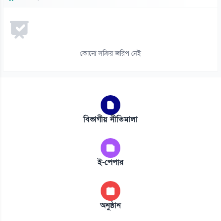
কোনো সক্রিয় জরিপ নেই
বিভাগীয় নীতিমালা
ই-পেপার
অনুষ্ঠান