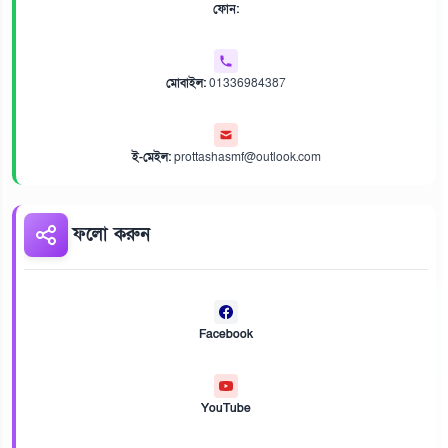
ফোন:
মোবাইল:
01336984387
ই-মেইল:
prottashasmf@outlook.com
ফলো করুন
Facebook
YouTube