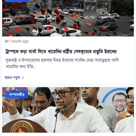
1 month ago
ট্রাম্পকে কড়া বার্তা দিতে খামেনির রাষ্ট্রীয় শেষকৃত্যের প্রস্তুতি ইরানের
যুক্তরাষ্ট্র ও ইসরায়েলের হামলায় নিহত ইরানের সর্বোচ্চ নেতা আয়াতুল্লাহ আলি
খামেনির জন্য ইতি...
আরও পড়ুন
সম্পাদকীয়