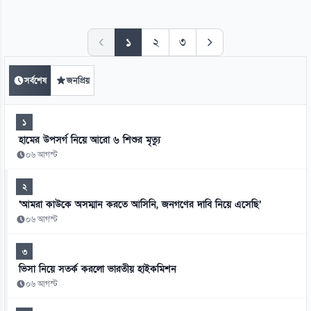
১
২
৩
সর্বশেষ
জনপ্রিয়
১
হামের উপসর্গ নিয়ে আরো ৬ শিশুর মৃত্যু
০৬ আগস্ট
২
‘আমরা কাউকে অসম্মান করতে আসিনি, জনগণের দাবি নিয়ে এসেছি’
০৬ আগস্ট
৩
ভিসা নিয়ে সতর্ক করলো ভারতীয় হাইকমিশন
০৬ আগস্ট