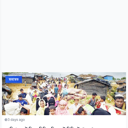
মতামত
3 days ago