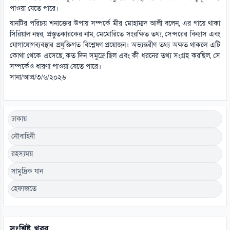
পাওয়া যেতে পারে।
যানটির পরিচয় শনাক্তের উপায় সম্পর্কে মীর মোহাম্মদ আলী বলেন, এর গায়ে থাকা
সিরিয়াল নম্বর, প্রস্তুতকারকের নাম, মেমোরিতে সংরক্ষিত তথ্য, সেন্সরের বিন্যাস এবং
যোগাযোগব্যবস্থার প্রযুক্তিগত বিশ্লেষণ প্রয়োজন। অভ্যন্তরীণ তথ্য অক্ষত থাকলে এটি
কোথা থেকে এসেছে, কত দিন সমুদ্রে ছিল এবং কী ধরনের তথ্য সংগ্রহ করছিল, সে
সম্পর্কেও ধারণা পাওয়া যেতে পারে।
সানা/আপ্র/৩/৬/২০২৬
ঢাকায়
নৌবাহিনী
রহস্যময়
সামুদ্রিক যান
হেফাজতে
সংশ্লিষ্ট খবর