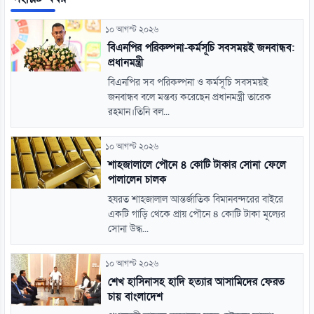
১০ আগস্ট ২০২৬
বিএনপির পরিকল্পনা-কর্মসূচি সবসময়ই জনবান্ধব:
প্রধানমন্ত্রী
বিএনপির সব পরিকল্পনা ও কর্মসূচি সবসময়ই
জনবান্ধব বলে মন্তব্য করেছেন প্রধানমন্ত্রী তারেক
রহমান।তিনি বল...
১০ আগস্ট ২০২৬
শাহজালালে পৌনে ৪ কোটি টাকার সোনা ফেলে
পালালেন চালক
হযরত শাহজালাল আন্তর্জাতিক বিমানবন্দরের বাইরে
একটি গাড়ি থেকে প্রায় পৌনে ৪ কোটি টাকা মূল্যের
সোনা উদ্ধ...
১০ আগস্ট ২০২৬
শেখ হাসিনাসহ হাদি হত্যার আসামিদের ফেরত
চায় বাংলাদেশ