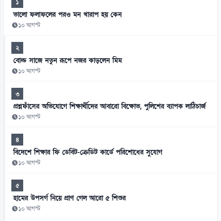
১
ভালো ফলাফলের পরও মন খারাপ হয় কেন
১০ আগস্ট
২
বোল্ড সাজে নতুন রূপে নজর কাড়লেন মিম
১০ আগস্ট
৩
প্রশ্নফাঁসের অভিযোগে শিক্ষার্থীদের আবারো বিক্ষোভ, পুলিশের ব্যাপক লাঠিচার্জ
১০ আগস্ট
৪
বিদেশে শিক্ষার ফি ডেবিট-ক্রেডিট কার্ডে পরিশোধের সুযোগ
১০ আগস্ট
৫
হামের উপসর্গ নিয়ে প্রাণ গেল আরো ৫ শিশুর
১০ আগস্ট