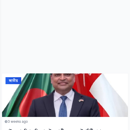
জাতীয়
3 weeks ago