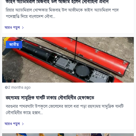
ভাইস অ্যাডমিরাল মিজবাহ উল আজীম হলেন নৌবাহিনী প্রধান
রিয়ার অ্যাডমিরাল খোন্দকার মিজবাহ উল আজীমকে ভাইস অ্যাডমিরাল পদে
পদোন্নতি দিয়ে বাংলাদেশ নৌবা...
আরও পড়ুন
জাতীয়
2 months ago
রহস্যময় সামুদ্রিক যানটি ঢাকায় নৌবাহিনীর হেফাজতে
বরগুনার পাথরঘাটা উপকূলে জেলেদের জালে ধরা পড়া রহস্যময় সামুদ্রিক যানটি
নৌবাহিনীর কাছে হস্তান...
আরও পড়ুন