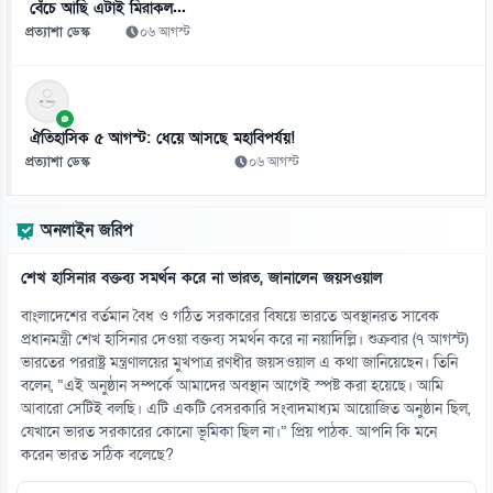
বেঁচে আছি এটাই মিরাকল...
প্রত্যাশা ডেস্ক
০৬ আগস্ট
ঐতিহাসিক ৫ আগস্ট: ধেয়ে আসছে মহাবিপর্যয়!
প্রত্যাশা ডেস্ক
০৬ আগস্ট
অনলাইন জরিপ
শেখ হাসিনার বক্তব্য সমর্থন করে না ভারত, জানালেন জয়সওয়াল
বাংলাদেশের বর্তমান বৈধ ও গঠিত সরকারের বিষয়ে ভারতে অবস্থানরত সাবেক
প্রধানমন্ত্রী শেখ হাসিনার দেওয়া বক্তব্য সমর্থন করে না নয়াদিল্লি। শুক্রবার (৭ আগস্ট)
ভারতের পররাষ্ট্র মন্ত্রণালয়ের মুখপাত্র রণধীর জয়সওয়াল এ কথা জানিয়েছেন। তিনি
বলেন, “এই অনুষ্ঠান সম্পর্কে আমাদের অবস্থান আগেই স্পষ্ট করা হয়েছে। আমি
আবারো সেটিই বলছি। এটি একটি বেসরকারি সংবাদমাধ্যম আয়োজিত অনুষ্ঠান ছিল,
যেখানে ভারত সরকারের কোনো ভূমিকা ছিল না।” প্রিয় পাঠক. আপনি কি মনে
করেন ভারত সঠিক বলেছে?