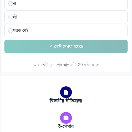
না
হ্যাঁ
মন্তব্য নেই
✓ ভোট দেওয়া হয়েছে
মোট ভোট: ১ | শেষ আপডেট: 20 ঘন্টা আগে
বিভাগীয় নীতিমালা
ই-পেপার