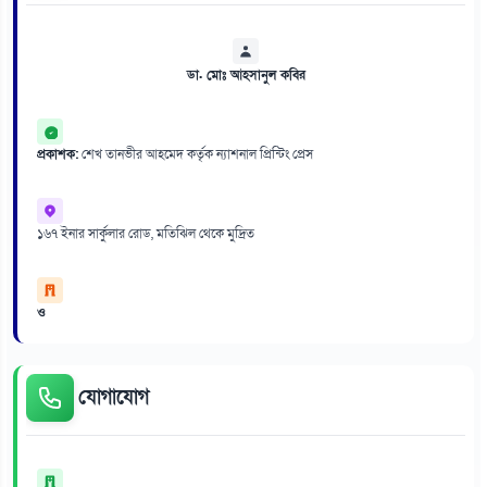
ডা. মোঃ আহসানুল কবির
প্রকাশক:
শেখ তানভীর আহমেদ কর্তৃক ন্যাশনাল প্রিন্টিং প্রেস
১৬৭ ইনার সার্কুলার রোড, মতিঝিল থেকে মুদ্রিত
ও
যোগাযোগ