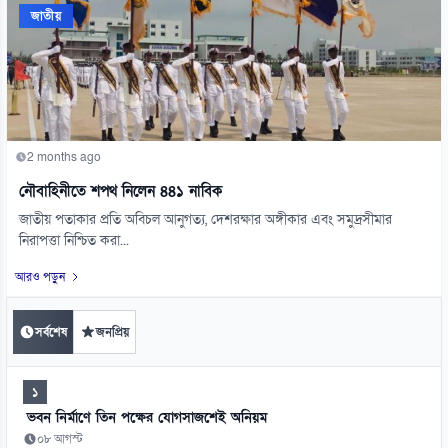
জাতীয়
2 months ago
নৌবাহিনীতে শপথ নিলেন ৪৪১ নাবিক
জাতীয় পতাকার প্রতি অবিচল আনুগত্য, দেশরক্ষার অঙ্গীকার এবং সমুদ্রসীমার
নিরাপত্তা নিশ্চিত করা...
আরও পড়ুন
সর্বশেষ
জনপ্রিয়
১
ভবন নির্মাণে তিন পক্ষের যোগসাজশেই অনিয়ম
০৮ আগস্ট