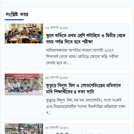
সংশ্লিষ্ট খবর
০৬ আগস্ট ২০২৬
স্কুলে ভর্তিতে প্রথম শ্রেণি লটারিতে ও দ্বিতীয় থেকে
নবম পর্যন্ত দিতে হবে পরীক্ষা
অভিভাবকদের আপত্তির কারণে আগামী ২০২৭
শিক্ষাবর্ষ থেকে প্রথম শ্রেণিতে কোনো ভর্তি পরীক্ষা
নেওয়া হবে না।...
০৪ আগস্ট ২০২৬
ভূতুড়ে বিদ্যুৎ বিল ও লোডশেডিংয়ের প্রতিবাদে
ঢাবি শিক্ষার্থীদের ৪ দফা দাবি
ভূতুড়ে বিদ্যুৎ বিল, ঘন ঘন লোডশেডিং, গ্যাস সংকট
এবং নিত্যপ্রয়োজনীয় পণ্যের ঊর্ধ্বগতির প্রতিবাদে ঢাকা
ব...
০৪ আগস্ট ২০২৬