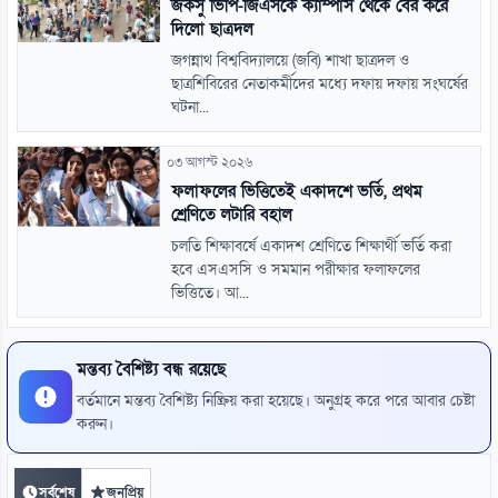
জকসু ভিপি-জিএসকে ক্যাম্পাস থেকে বের করে
দিলো ছাত্রদল
জগন্নাথ বিশ্ববিদ্যালয়ে (জবি) শাখা ছাত্রদল ও
ছাত্রশিবিরের নেতাকর্মীদের মধ্যে দফায় দফায় সংঘর্ষের
ঘটনা...
০৩ আগস্ট ২০২৬
ফলাফলের ভিত্তিতেই একাদশে ভর্তি, প্রথম
শ্রেণিতে লটারি বহাল
চলতি শিক্ষাবর্ষে একাদশ শ্রেণিতে শিক্ষার্থী ভর্তি করা
হবে এসএসসি ও সমমান পরীক্ষার ফলাফলের
ভিত্তিতে। আ...
মন্তব্য বৈশিষ্ট্য বন্ধ রয়েছে
বর্তমানে মন্তব্য বৈশিষ্ট্য নিষ্ক্রিয় করা হয়েছে। অনুগ্রহ করে পরে আবার চেষ্টা
করুন।
সর্বশেষ
জনপ্রিয়