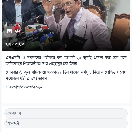
ছবি
ছবি সংগৃহীত
এসএসসি ও সমমানের পরীক্ষার ফল আগামী ২০ জুলাই প্রকাশ করা হবে বলে
জানিয়েছেন শিক্ষামন্ত্রী আ ন ম এহছানুল হক মিলন।
সোমবার (৮ জুন) সচিবালয়ে সরকারের তিন মাসের কর্মসূচি নিয়ে আয়োজিত সংবাদ
সম্মেলনে মন্ত্রী এ তথ্য জানান।
এসি/আপ্র/০৮/০৬/২০২৬
এসএসসি
শিক্ষামন্ত্রী