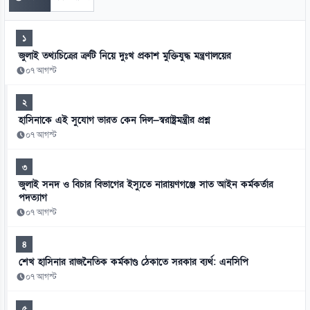
১
জুলাই তথ্যচিত্রের ত্রুটি নিয়ে দুঃখ প্রকাশ মুক্তিযুদ্ধ মন্ত্রণালয়ের
০৭ আগস্ট
২
হাসিনাকে এই সুযোগ ভারত কেন দিল—স্বরাষ্ট্রমন্ত্রীর প্রশ্ন
০৭ আগস্ট
৩
জুলাই সনদ ও বিচার বিভাগের ইস্যুতে নারায়ণগঞ্জে সাত আইন কর্মকর্তার
পদত্যাগ
০৭ আগস্ট
৪
শেখ হাসিনার রাজনৈতিক কর্মকাণ্ড ঠেকাতে সরকার ব্যর্থ: এনসিপি
০৭ আগস্ট
৫