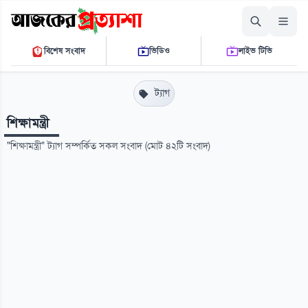
শুক্রবার, ০৭ আগস্ট ২০২৬
বিশেষ সংবাদ
ভিডিও
লাইভ টিভি
১১:৪৪:৪৪ পি.এম.
THE DAILY AJKER PROTTASHA
ট্যাগ
শিক্ষামন্ত্রী
"শিক্ষামন্ত্রী" ট্যাগ সম্পর্কিত সকল সংবাদ (মোট ৪২টি সংবাদ)