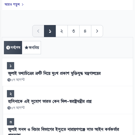
আরও পড়ুন
১
২
৩
৪
সর্বশেষ
জনপ্রিয়
১
জুলাই তথ্যচিত্রের ত্রুটি নিয়ে দুঃখ প্রকাশ মুক্তিযুদ্ধ মন্ত্রণালয়ের
০৭ আগস্ট
২
হাসিনাকে এই সুযোগ ভারত কেন দিল—স্বরাষ্ট্রমন্ত্রীর প্রশ্ন
০৭ আগস্ট
৩
জুলাই সনদ ও বিচার বিভাগের ইস্যুতে নারায়ণগঞ্জে সাত আইন কর্মকর্তার