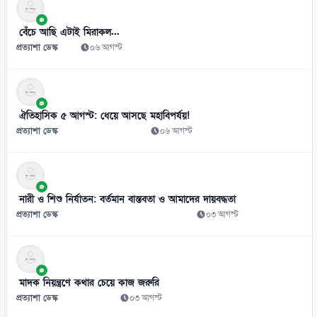
স্কুলে ভর্তিতে প্রথম শ্রেণি লটারিতে ও দ্বিতীয় থেকে নবম পর্যন্ত দিতে হবে
পরীক্ষা
বেঁচে আছি এটাই মিরাকল...
০৬ আগস্ট
প্রত্যাশা ডেস্ক
০৬ আগস্ট
ঐতিহাসিক ৫ আগস্ট: ধেয়ে আসছে মহাবিপর্যয়!
প্রত্যাশা ডেস্ক
০৬ আগস্ট
নারী ও শিশু নির্যাতন: বর্তমান বাস্তবতা ও আমাদের দায়বদ্ধতা
প্রত্যাশা ডেস্ক
০৩ আগস্ট
মাদক নিয়ন্ত্রণে কথার চেয়ে কাজ জরুরি
প্রত্যাশা ডেস্ক
০৩ আগস্ট