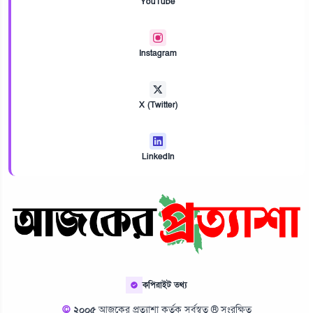
YouTube
Instagram
X (Twitter)
LinkedIn
কপিরাইট তথ্য
©
২০০৫
আজকের প্রত্যাশা কর্তৃক সর্বস্বত্ব ® সংরক্ষিত