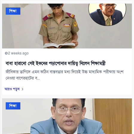
শিক্ষা
2 weeks ago
বাবা হারানো সেই ইকনের পড়াশোনার দায়িত্ব নিলেন শিক্ষামন্ত্রী
জীবিকার তাগিদে এমন কঠিন বাস্তবতার মধ্য দিয়েই উচ্চ মাধ্যমিক পরীক্ষায় অংশ
নেওয়া বাগেরহাটের ব...
আরও পড়ুন
শিক্ষা