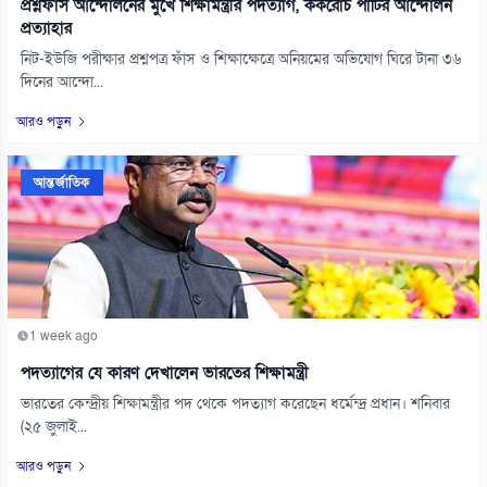
প্রশ্নফাঁস আন্দোলনের মুখে শিক্ষামন্ত্রীর পদত্যাগ, ককরোচ পার্টির আন্দোলন
প্রত্যাহার
নিট-ইউজি পরীক্ষার প্রশ্নপত্র ফাঁস ও শিক্ষাক্ষেত্রে অনিয়মের অভিযোগ ঘিরে টানা ৩৬
দিনের আন্দো...
আরও পড়ুন
আন্তর্জাতিক
1 week ago
পদত্যাগের যে কারণ দেখালেন ভারতের শিক্ষামন্ত্রী
ভারতের কেন্দ্রীয় শিক্ষামন্ত্রীর পদ থেকে পদত্যাগ করেছেন ধর্মেন্দ্র প্রধান। শনিবার
(২৫ জুলাই...
আরও পড়ুন