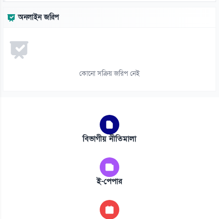
অনলাইন জরিপ
কোনো সক্রিয় জরিপ নেই
বিভাগীয় নীতিমালা
ই-পেপার