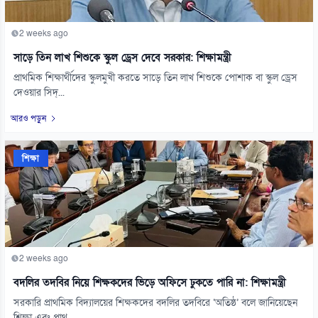
2 weeks ago
সাড়ে তিন লাখ শিশুকে স্কুল ড্রেস দেবে সরকার: শিক্ষামন্ত্রী
প্রাথমিক শিক্ষার্থীদের স্কুলমুখী করতে সাড়ে তিন লাখ শিশুকে পোশাক বা স্কুল ড্রেস
দেওয়ার সিদ্...
আরও পড়ুন
শিক্ষা
2 weeks ago
বদলির তদবির নিয়ে শিক্ষকদের ভিড়ে অফিসে ঢুকতে পারি না: শিক্ষামন্ত্রী
সরকারি প্রাথমিক বিদ্যালয়ের শিক্ষকদের বদলির তদবিরে ‌‘অতিষ্ঠ’ বলে জানিয়েছেন