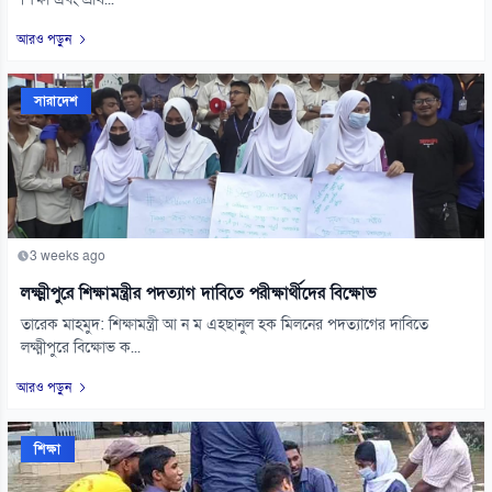
শিক্ষা এবং প্রাথ...
আরও পড়ুন
সারাদেশ
3 weeks ago
লক্ষ্মীপুরে শিক্ষামন্ত্রীর পদত্যাগ দাবিতে পরীক্ষার্থীদের বিক্ষোভ
তারেক মাহমুদ: শিক্ষামন্ত্রী আ ন ম এহছানুল হক মিলনের পদত্যাগের দাবিতে
লক্ষ্মীপুরে বিক্ষোভ ক...
আরও পড়ুন
শিক্ষা