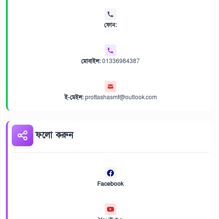
ফোন:
মোবাইল:
01336984387
ই-মেইল:
prottashasmf@outlook.com
ফলো করুন
Facebook