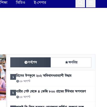
শিক্ষা
ভিডিও
ই-পেপার
সর্বশেষ
জনপ্রিয়
গ্রিসের উপকূলে ২০২ অভিবাসনপ্রত্যাশী উদ্ধার
১
০৮ আগস্ট
নারীর পেট থেকে ৪ কেজি ৮০০ গ্রামের টিউমার অপসারণ
২
০৮ আগস্ট