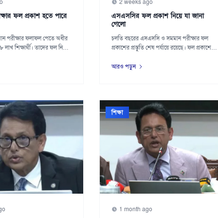
o
2 weeks ago
্ষার ফল প্রকাশ হতে পারে
এসএসসির ফল প্রকাশ নিয়ে যা জানা
গেলো
ন পরীক্ষার ফলাফল পেতে অধীর
চলতি বছরের এসএসসি ও সমমান পরীক্ষার ফল
৮ লাখ শিক্ষার্থী। তাদের ফল নিয়ে
প্রকাশের প্রস্তুতি শেষ পর্যায়ে রয়েছে। ফল প্রকাশের
জন...
আরও পড়ুন
শিক্ষা
go
1 month ago