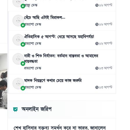
স্বাস্থ্য ডেস্ক
০৬ আগস্ট
বেঁচে আছি এটাই মিরাকল...
প্রত্যাশা ডেস্ক
০৬ আগস্ট
ঐতিহাসিক ৫ আগস্ট: ধেয়ে আসছে মহাবিপর্যয়!
প্রত্যাশা ডেস্ক
০৬ আগস্ট
নারী ও শিশু নির্যাতন: বর্তমান বাস্তবতা ও আমাদের
দায়বদ্ধতা
প্রত্যাশা ডেস্ক
০৩ আগস্ট
মাদক নিয়ন্ত্রণে কথার চেয়ে কাজ জরুরি
প্রত্যাশা ডেস্ক
০৩ আগস্ট
অনলাইন জরিপ
শেখ হাসিনার বক্তব্য সমর্থন করে না ভারত, জানালেন