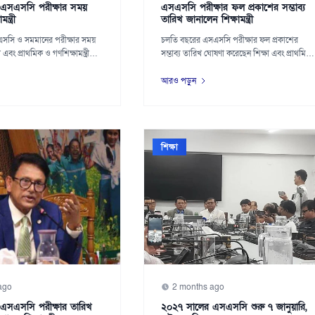
এসএসসি পরীক্ষার সময়
এসএসসি পরীক্ষার ফল প্রকাশের সম্ভাব্য
্ত্রী
তারিখ জানালেন শিক্ষামন্ত্রী
সসি ও সমমানের পরীক্ষার সময়
চলতি বছরের এসএসসি পরীক্ষার ফল প্রকাশের
 এবং প্রাথমিক ও গণশিক্ষামন্ত্রী
সম্ভাব্য তারিখ ঘোষণা করেছেন শিক্ষা এবং প্রাথমিক
ও গ...
আরও পড়ুন
শিক্ষা
ago
2 months ago
এসএসসি পরীক্ষার তারিখ
২০২৭ সালের এসএসসি শুরু ৭ জানুয়ারি,