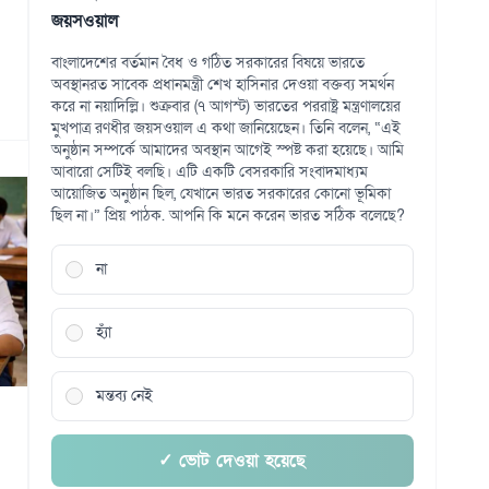
জয়সওয়াল
বাংলাদেশের বর্তমান বৈধ ও গঠিত সরকারের বিষয়ে ভারতে
অবস্থানরত সাবেক প্রধানমন্ত্রী শেখ হাসিনার দেওয়া বক্তব্য সমর্থন
করে না নয়াদিল্লি। শুক্রবার (৭ আগস্ট) ভারতের পররাষ্ট্র মন্ত্রণালয়ের
মুখপাত্র রণধীর জয়সওয়াল এ কথা জানিয়েছেন। তিনি বলেন, “এই
অনুষ্ঠান সম্পর্কে আমাদের অবস্থান আগেই স্পষ্ট করা হয়েছে। আমি
আবারো সেটিই বলছি। এটি একটি বেসরকারি সংবাদমাধ্যম
আয়োজিত অনুষ্ঠান ছিল, যেখানে ভারত সরকারের কোনো ভূমিকা
ছিল না।” প্রিয় পাঠক. আপনি কি মনে করেন ভারত সঠিক বলেছে?
না
হ্যাঁ
মন্তব্য নেই
✓ ভোট দেওয়া হয়েছে