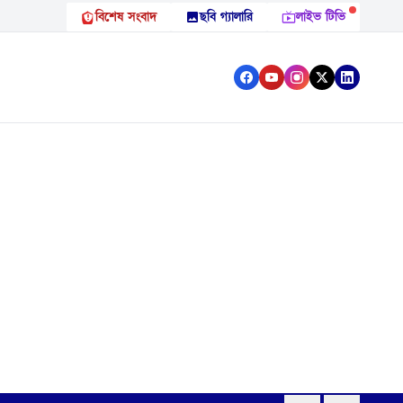
বিশেষ সংবাদ
ছবি গ্যালারি
লাইভ টিভি