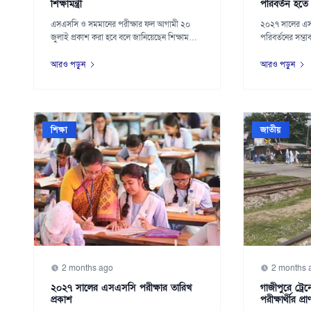
শিক্ষামন্ত্রী
পরিবর্তন হতে পা
এসএসসি ও সমমানের পরীক্ষার ফল আগামী ২০
২০২৭ সালের এসএ
জুলাই প্রকাশ করা হবে বলে জানিয়েছেন শিক্ষামন্ত্রী
পরিবর্তনের সম্ভ
আ...
শিক্ষাম...
আরও পড়ুন
আরও পড়ুন
শিক্ষা
জাতীয়
2 months ago
2 months 
২০২৭ সালের এসএসসি পরীক্ষার তারিখ
গাজীপুরে ট্রে
প্রকাশ
পরীক্ষার্থীর প্