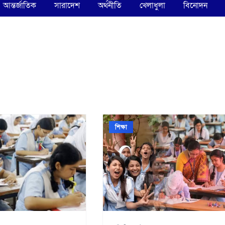
আন্তর্জাতিক
সারাদেশ
অর্থনীতি
খেলাধুলা
বিনোদন
শিক্ষা