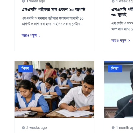
1 week ago
1 week ag
এসএসসি পরীক্ষার ফল প্রকাশ ১০ আগস্ট
এসএসসি পরীক
৩০ জুলাই
এসএসসি ও সমমান পরীক্ষার ফলাফল আগামী ১০
এসএসসি ও সমমা
আগস্ট প্রকাশ করা হবে। ওইদিন সকাল ১০টায়
অপেক্ষায় সাড়ে ১
আনুষ্ঠানিকভা...
উদ্...
আরও পড়ুন
আরও পড়ুন
শিক্ষা
শিক্ষা
2 weeks ago
1 month a