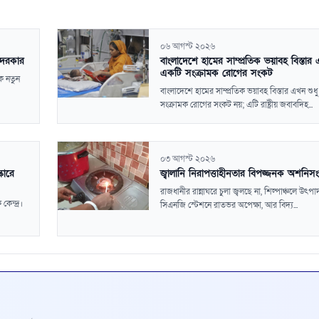
০৬ আগস্ট ২০২৬
 দরকার
বাংলাদেশে হামের সাম্প্রতিক ভয়াবহ বিস্তার
একটি সংক্রামক রোগের সংকট
ে নতুন
বাংলাদেশে হামের সাম্প্রতিক ভয়াবহ বিস্তার এখন শুধ
সংক্রামক রোগের সংকট নয়; এটি রাষ্ট্রীয় জবাবদিহ...
০৩ আগস্ট ২০২৬
কারে
জ্বালানি নিরাপত্তাহীনতার বিপজ্জনক অশনি
রাজধানীর রান্নাঘরে চুলা জ্বলছে না, শিল্পাঞ্চলে উৎপা
েন্দ্র।
সিএনজি স্টেশনে রাতভর অপেক্ষা, আর বিদ্য...