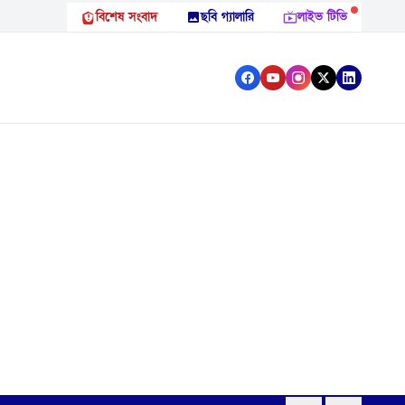
বিশেষ সংবাদ
ছবি গ্যালারি
লাইভ টিভি