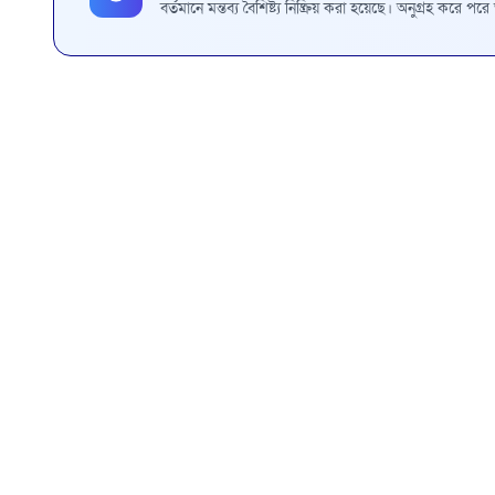
বর্তমানে মন্তব্য বৈশিষ্ট্য নিষ্ক্রিয় করা হয়েছে। অনুগ্রহ করে প