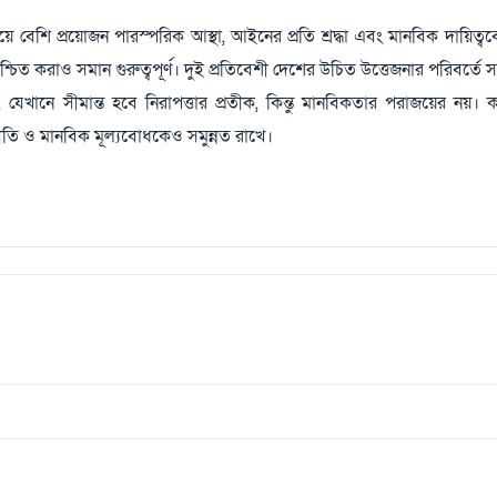
 চেয়ে বেশি প্রয়োজন পারস্পরিক আস্থা, আইনের প্রতি শ্রদ্ধা এবং মানবিক দায়িত্ববোধ
নিশ্চিত করাও সমান গুরুত্বপূর্ণ। দুই প্রতিবেশী দেশের উচিত উত্তেজনার পরিবর্ত
েখানে সীমান্ত হবে নিরাপত্তার প্রতীক, কিন্তু মানবিকতার পরাজয়ের নয়।
ন্যায়নীতি ও মানবিক মূল্যবোধকেও সমুন্নত রাখে।