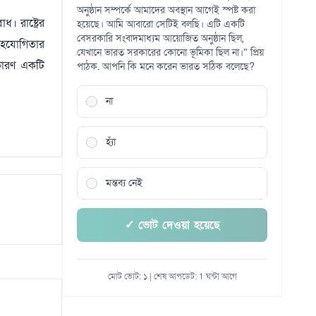
অনুষ্ঠান সম্পর্কে আমাদের অবস্থান আগেই স্পষ্ট করা
। রাষ্ট্রের
হয়েছে। আমি আবারো সেটিই বলছি। এটি একটি
বেসরকারি সংবাদমাধ্যম আয়োজিত অনুষ্ঠান ছিল,
ে সহযোগিতার
যেখানে ভারত সরকারের কোনো ভূমিকা ছিল না।” প্রিয়
 কারণ একটি
পাঠক. আপনি কি মনে করেন ভারত সঠিক বলেছে?
না
হ্যাঁ
মন্তব্য নেই
✓ ভোট দেওয়া হয়েছে
মোট ভোট: ১ | শেষ আপডেট: 1 ঘন্টা আগে