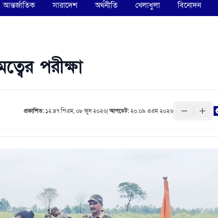
আন্তর্জাতিক
সারাদেশ
অর্থনীতি
খেলাধুলা
বিনোদন
ত্বের পরীক্ষা
প্রকাশিত:
১২:৪৭ পিএম, ০৮ জুন ২০২৬
|
আপডেট:
২০:০৯ এএম ২০২৬