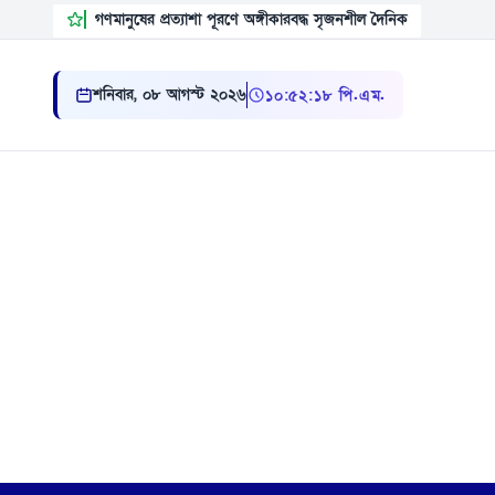
গণমানুষের প্রত্যাশা পূরণে অঙ্গীকারবদ্ধ সৃজনশীল দৈনিক
শনিবার, ০৮ আগস্ট ২০২৬
১০ ৫২ ১৯ পি.এম.