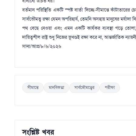
বানানো উচিত নয়।
বর্তমান পরিস্থিতি একটি স্পষ্ট বার্তা দিচ্ছে-সীমান্তে কাঁটাতারের
সার্বভৌমত্ব রক্ষা যেমন অপরিহার্য, তেমনি অসহায় মানুষের মর্যাদা 
পথ বেছে নেওয়া এবং এমন একটি কার্যকর ব্যবস্থা গড়ে তোলা, য
দায়িত্বশীল রাষ্ট্র শুধু নিজের ভূখণ্ডই রক্ষা করে না, আন্তর্জাতিক 
সানা/আপ্র/৮/৬/২০২৬
সীমান্তে
মানবিকতা
সার্বভৌমত্বের
পরীক্ষা
সংশ্লিষ্ট খবর