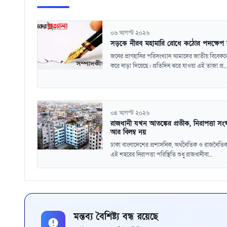
০৬ আগস্ট ২০২৬
সড়কে নীরব মহামারি রোধে কঠোর পদক্ষেপ
জনের প্রাণহানির পরিসংখ্যান আমাদের জাতীয় বিবেকক
করে নাড়া দিয়েছে। প্রতিদিন ঝরে যাওয়া এই তাজা প্র...
০৪ আগস্ট ২০২৬
রাজধানী যখন আতঙ্কের প্রতীক, নিরাপত্তা সংস্
আর বিলম্ব নয়
ঢাকা বাংলাদেশের প্রশাসনিক, অর্থনৈতিক ও রাজনৈতিক ক
এই শহরের নিরাপত্তা পরিস্থিতি শুধু রাজধানীবা...
মন্তব্য বৈশিষ্ট্য বন্ধ রয়েছে