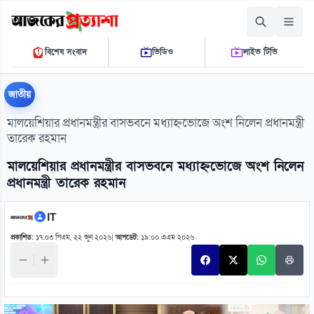
শনিবার, ০৮ আগস্ট ২০২৬
বিশেষ সংবাদ
ভিডিও
লাইভ টিভি
০৬:৫৩:৫০ এ.এম.
THE DAILY AJKER PROTTASHA
জাতীয়
মালয়েশিয়ার প্রধানমন্ত্রীর বাসভবনে মধ্যাহ্নভোজে অংশ নিলেন প্রধানমন্ত্রী
তারেক রহমান
মালয়েশিয়ার প্রধানমন্ত্রীর বাসভবনে মধ্যাহ্নভোজে অংশ নিলেন
প্রধানমন্ত্রী তারেক রহমান
IT
প্রকাশিত:
১৭:০৩ পিএম, ২২ জুন ২০২৬
|
আপডেট:
১৯:০০ এএম ২০২৬