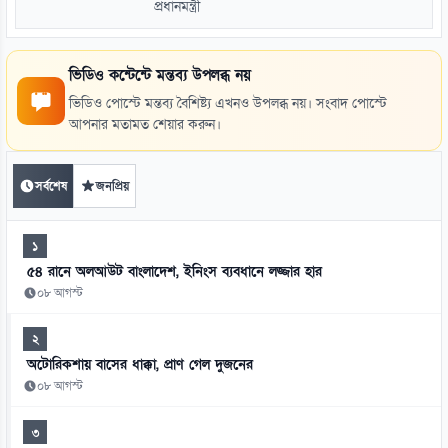
প্রধানমন্ত্রী
ভিডিও কন্টেন্টে মন্তব্য উপলব্ধ নয়
ভিডিও পোস্টে মন্তব্য বৈশিষ্ট্য এখনও উপলব্ধ নয়। সংবাদ পোস্টে
আপনার মতামত শেয়ার করুন।
সর্বশেষ
জনপ্রিয়
১
৫৪ রানে অলআউট বাংলাদেশ, ইনিংস ব্যবধানে লজ্জার হার
০৮ আগস্ট
২
অটোরিকশায় বাসের ধাক্কা, প্রাণ গেল দুজনের
০৮ আগস্ট
৩