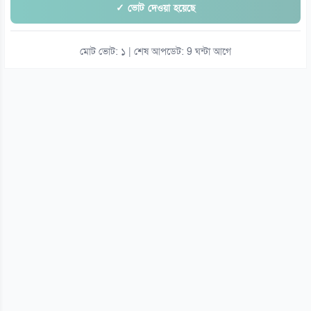
✓ ভোট দেওয়া হয়েছে
মোট ভোট: ১ | শেষ আপডেট: 9 ঘন্টা আগে