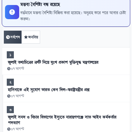
মন্তব্য বৈশিষ্ট্য বন্ধ রয়েছে
বর্তমানে মন্তব্য বৈশিষ্ট্য নিষ্ক্রিয় করা হয়েছে। অনুগ্রহ করে পরে আবার চেষ্টা
করুন।
সর্বশেষ
জনপ্রিয়
১
জুলাই তথ্যচিত্রের ত্রুটি নিয়ে দুঃখ প্রকাশ মুক্তিযুদ্ধ মন্ত্রণালয়ের
০৭ আগস্ট
২
হাসিনাকে এই সুযোগ ভারত কেন দিল—স্বরাষ্ট্রমন্ত্রীর প্রশ্ন
০৭ আগস্ট
৩
জুলাই সনদ ও বিচার বিভাগের ইস্যুতে নারায়ণগঞ্জে সাত আইন কর্মকর্তার
পদত্যাগ
০৭ আগস্ট