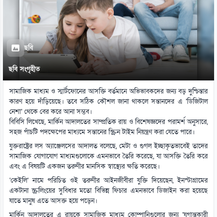
ছবি
ছবি সংগৃহীত
সামাজিক মাধ্যম ও স্মার্টফোনের আসক্তি বর্তমানে অভিভাবকদের জন্য বড় দুশ্চিন্তার
কারণ হয়ে দাঁড়িয়েছে। তবে সঠিক কৌশল জানা থাকলে সন্তানদের এ ‘ডিজিটাল
নেশা’ থেকে বের করে আনা সম্ভব।
বিবিসি লিখেছে, মার্কিন আদালতের সাম্প্রতিক রায় ও বিশেষজ্ঞদের পরামর্শ অনুসারে,
সহজ পাঁচটি পদক্ষেপের মাধ্যমে সন্তানের স্ক্রিন টাইম নিয়ন্ত্রণ করা যেতে পারে।
যুক্তরাষ্ট্রের লস অ্যাঞ্জেলসের আদালত বলেছে, মেটা ও গুগল ইচ্ছাকৃতভাবেই তাদের
সামাজিক যোগাযোগ মাধ্যমগুলোকে এমনভাবে তৈরি করেছে, যা আসক্তি তৈরি করে
এবং এ বিষয়টি একজন তরুণীর মানসিক স্বাস্থ্যের ক্ষতি করেছে।
‘কেইলি’ নামে পরিচিত ওই তরুণীর আইনজীবীরা যুক্তি দিয়েছেন, ইনস্টাগ্রামের
একটানা স্ক্রলিংয়ের সুবিধার মতো বিভিন্ন ফিচার এমনভাবে ডিজাইন করা হয়েছে
যাতে মানুষ এতে আসক্ত হয়ে পড়েন।
মার্কিন আদালতের এ রায়কে সামাজিক মাধ্যম কোম্পানিগুলোর জন্য ‘যুগান্তকারী