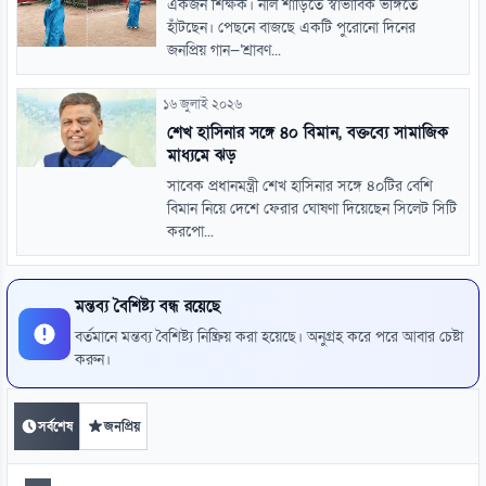
একজন শিক্ষক। নীল শাড়িতে স্বাভাবিক ভঙ্গিতে
হাঁটছেন। পেছনে বাজছে একটি পুরোনো দিনের
জনপ্রিয় গান—‘শ্রাবণ...
১৬ জুলাই ২০২৬
শেখ হাসিনার সঙ্গে ৪০ বিমান, বক্তব্যে সামাজিক
মাধ্যমে ঝড়
সাবেক প্রধানমন্ত্রী শেখ হাসিনার সঙ্গে ৪০টির বেশি
বিমান নিয়ে দেশে ফেরার ঘোষণা দিয়েছেন সিলেট সিটি
করপো...
মন্তব্য বৈশিষ্ট্য বন্ধ রয়েছে
বর্তমানে মন্তব্য বৈশিষ্ট্য নিষ্ক্রিয় করা হয়েছে। অনুগ্রহ করে পরে আবার চেষ্টা
করুন।
সর্বশেষ
জনপ্রিয়