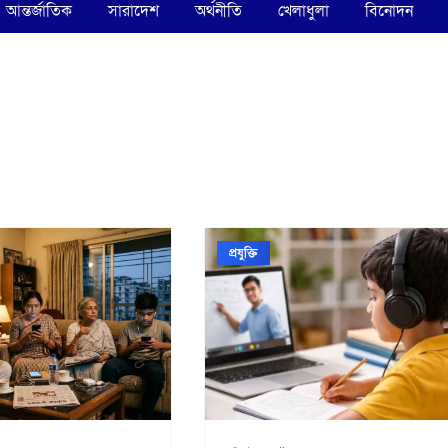
আন্তর্জাতিক
সারাদেশ
অর্থনীতি
খেলাধুলা
বিনোদন
প্রযুক্তি