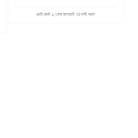
মোট ভোট: ১ | শেষ আপডেট: 10 ঘন্টা আগে