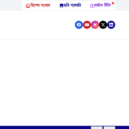
বিশেষ সংবাদ
ছবি গ্যালারি
লাইভ টিভি