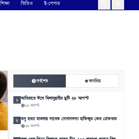
শিক্ষা
ভিডিও
ই-পেপার
সর্বশেষ
জনপ্রিয়
আমিরাতে ঈদে মিলাদুন্নবীর ছুটি ২৮ আগস্ট
১
০৮ আগস্ট
তনু হত্যা মামলায় সাবেক সেনাসদস্য হাফিজুর ফের গ্রেফতার
২
০৮ আগস্ট