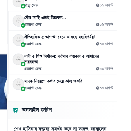
স্বাস্থ্য ডেস্ক
০৬ আগস্ট
বেঁচে আছি এটাই মিরাকল...
প্রত্যাশা ডেস্ক
০৬ আগস্ট
ঐতিহাসিক ৫ আগস্ট: ধেয়ে আসছে মহাবিপর্যয়!
প্রত্যাশা ডেস্ক
০৬ আগস্ট
নারী ও শিশু নির্যাতন: বর্তমান বাস্তবতা ও আমাদের
দায়বদ্ধতা
প্রত্যাশা ডেস্ক
০৩ আগস্ট
মাদক নিয়ন্ত্রণে কথার চেয়ে কাজ জরুরি
প্রত্যাশা ডেস্ক
০৩ আগস্ট
অনলাইন জরিপ
শেখ হাসিনার বক্তব্য সমর্থন করে না ভারত, জানালেন