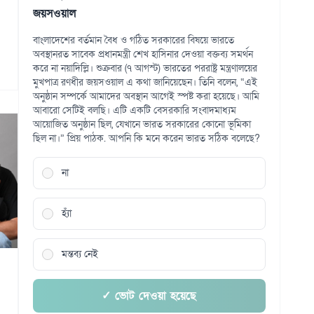
জয়সওয়াল
বাংলাদেশের বর্তমান বৈধ ও গঠিত সরকারের বিষয়ে ভারতে
অবস্থানরত সাবেক প্রধানমন্ত্রী শেখ হাসিনার দেওয়া বক্তব্য সমর্থন
করে না নয়াদিল্লি। শুক্রবার (৭ আগস্ট) ভারতের পররাষ্ট্র মন্ত্রণালয়ের
মুখপাত্র রণধীর জয়সওয়াল এ কথা জানিয়েছেন। তিনি বলেন, “এই
অনুষ্ঠান সম্পর্কে আমাদের অবস্থান আগেই স্পষ্ট করা হয়েছে। আমি
আবারো সেটিই বলছি। এটি একটি বেসরকারি সংবাদমাধ্যম
আয়োজিত অনুষ্ঠান ছিল, যেখানে ভারত সরকারের কোনো ভূমিকা
ছিল না।” প্রিয় পাঠক. আপনি কি মনে করেন ভারত সঠিক বলেছে?
না
হ্যাঁ
মন্তব্য নেই
✓ ভোট দেওয়া হয়েছে