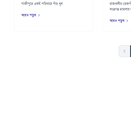
গাজীপুরে একই পরিবারে পাঁচ খুন
রাজধানীর তেজগা
সংক্রান্ত মামলায় 
আরও পড়ুন
আরও পড়ুন