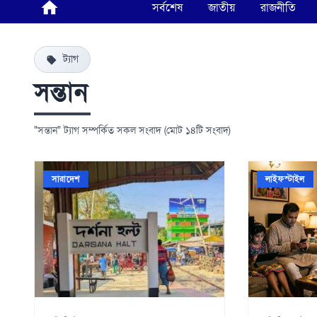
সর্বশেষ
জাতীয়
রাজনীতি
ট্যাগ
সন্তান
"সন্তান" ট্যাগ সম্পর্কিত সকল সংবাদ (মোট ১৪টি সংবাদ)
সারাদেশ
লাইফস্টাইল