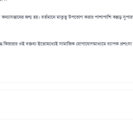
কন্যাসন্তানের জন্ম হয়। বর্তমানে মাতৃত্ব উপভোগ করার পাশাপাশি কন্নড় সুপার
্ধে কিয়ারার ওই বক্তব্য ইতোমধ্যেই সামাজিক যোগাযোগমাধ্যমে ব্যাপক প্রশংসা