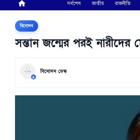
সর্বশেষ
জাতীয়
রাজনীতি
বিনোদন
সন্তান জন্মের পরই নারীদের 
বিনোদন ডেস্ক