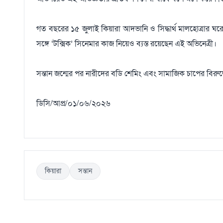
গত বছরের ১৫ জুলাই কিয়ারা আদভানি ও সিদ্ধার্থ মালহোত্রার ঘরে 
সঙ্গে ‘টক্সিক’ সিনেমার কাজ নিয়েও ব্যস্ত রয়েছেন এই অভিনেত্রী।
সন্তান জন্মের পর নারীদের বডি শেমিং এবং সামাজিক চাপের বিরুদ
ডিসি/আপ্র/০১/০৬/২০২৬
কিয়ারা
সন্তান