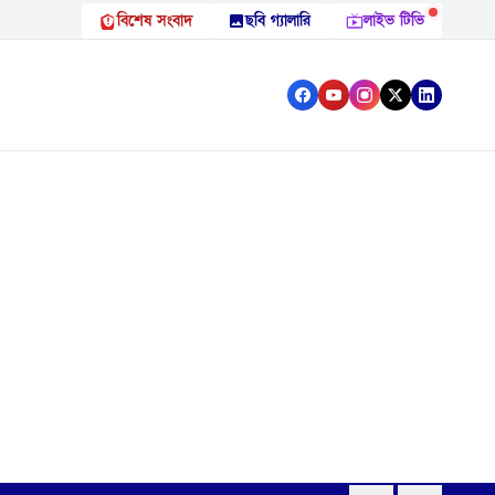
বিশেষ সংবাদ
ছবি গ্যালারি
লাইভ টিভি