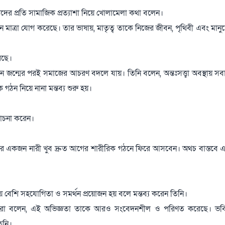
ারীদের প্রতি সামাজিক প্রত্যাশা নিয়ে খোলামেলা কথা বলেন।
ন মাত্রা যোগ করেছে। তার ভাষায়, মাতৃত্ব তাকে নিজের জীবন, পৃথিবী এবং মানু
রেছে।
্তান জন্মের পরই সমাজের আচরণ বদলে যায়। তিনি বলেন, অন্তঃসত্ত্বা অবস্থায় স
ক গঠন নিয়ে নানা মন্তব্য শুরু হয়।
োচনা করেন।
পর একজন নারী খুব দ্রুত আগের শারীরিক গঠনে ফিরে আসবেন। অথচ বাস্তবে
 বেশি সহযোগিতা ও সমর্থন প্রয়োজন হয় বলে মন্তব্য করেন তিনি।
ে কিয়ারা বলেন, এই অভিজ্ঞতা তাকে আরও সংবেদনশীল ও পরিণত করেছে। ভবি
তিনি।