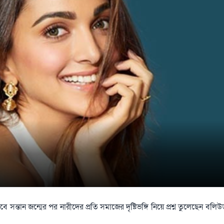
ন্তান জন্মের পর নারীদের প্রতি সমাজের দৃষ্টিভঙ্গি নিয়ে প্রশ্ন তুলেছেন বলিউ