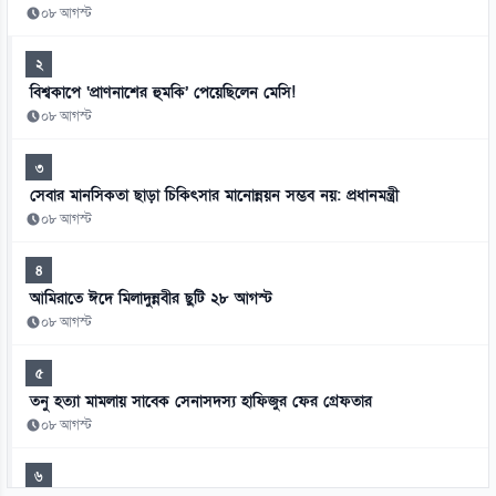
০৮ আগস্ট
২
বিশ্বকাপে ‘প্রাণনাশের হুমকি’ পেয়েছিলেন মেসি!
০৮ আগস্ট
৩
সেবার মানসিকতা ছাড়া চিকিৎসার মানোন্নয়ন সম্ভব নয়: প্রধানমন্ত্রী
০৮ আগস্ট
৪
আমিরাতে ঈদে মিলাদুন্নবীর ছুটি ২৮ আগস্ট
০৮ আগস্ট
৫
তনু হত্যা মামলায় সাবেক সেনাসদস্য হাফিজুর ফের গ্রেফতার
০৮ আগস্ট
৬