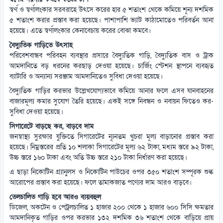
স্বর্ণ ও স্বর্ণালংকার সরবরাহে উৎসে করের হার ৫ শতাংশ থেকে কমিয়ে শূন্য দশমিক
৫ শতাংশ করার প্রস্তাব করা হয়েছে। পাশাপাশি ভ্যাট কাঠামোতেও পরিবর্তন আনা
হয়েছে। এতে স্বর্ণালংকার কেনাবেচায় করের বোঝা কমবে।
বৈদ্যুতিক গাড়িতে উৎসাহ
পরিবেশবান্ধব পরিবহন ব্যবস্থার প্রসারে বৈদ্যুতিক গাড়ি, বৈদ্যুতিক বাস ও ট্রাক
আমদানিতে বড় ধরনের করছাড় দেওয়া হয়েছে। চার্জিং স্টেশন স্থাপনে ব্যবহৃত
ব্যাটারি ও অন্যান্য সরঞ্জাম আমদানিতেও সুবিধা দেওয়া হয়েছে।
বৈদ্যুতিক গাড়ির করভার উল্লেখযোগ্যভাবে কমিয়ে আনার ফলে এসব যানবাহনের
বাজারমূল্য কমার সুযোগ তৈরি হয়েছে। একই সঙ্গে নিবন্ধন ও নবায়ন ফিতেও কর-
সুবিধা দেওয়া হয়েছে।
সিগারেটে বাড়ছে কর, বাড়বে দাম
জনস্বাস্থ্য সুরক্ষার যুক্তিতে সিগারেটের ন্যূনতম খুচরা মূল্য বাড়ানোর প্রস্তাব করা
হয়েছে। নিম্নস্তরের প্রতি ১০ শলাকা সিগারেটের মূল্য ৬২ টাকা, মধ্যম স্তরে ৯২ টাকা,
উচ্চ স্তরে ১৬০ টাকা এবং অতি উচ্চ স্তরে ২১০ টাকা নির্ধারণ করা হয়েছে।
এ ছাড়া নিকোটিন গ্র্যানুলস ও নিকোটিন পাউচের ওপর ৩৫০ শতাংশ সম্পূরক শুল্ক
আরোপের প্রস্তাব করা হয়েছে। ফলে তামাকজাত পণ্যের দাম আরও বাড়বে।
তেলচালিত গাড়ি হবে আরও ব্যয়বহুল
ডিজেল, অকটেন ও পেট্রলচালিত ১ হাজার ২০০ থেকে ১ হাজার ৬০০ সিসি ক্ষমতার
আমদানিকৃত গাড়ির ওপর করভার ১৩২ দশমিক ৩৬ শতাংশ থেকে বাড়িয়ে প্রায়