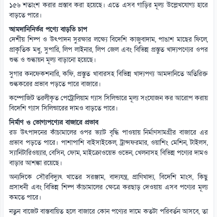
১৫৬ শতাংশ করার প্রস্তাব করা হয়েছে। এতে এসব গাড়ির মূল্য উল্লেখযোগ্য হারে
বাড়তে পারে।
আমদানিনির্ভর পণ্যে বাড়তি চাপ
দেশীয় শিল্প ও উৎপাদন সুরক্ষার লক্ষ্যে বিদেশি কাজুবাদাম, পাঙাশ মাছের ফিলে,
প্রাকৃতিক মধু, সুপারি, লিপ লাইনার, লিপ জেল এবং বিভিন্ন প্রস্তুত খাদ্যপণ্যের ওপর
শুল্ক ও শুল্কায়ন মূল্য বাড়ানো হয়েছে।
সুগার কনফেকশনারি, কফি, প্রস্তুত খাবারসহ বিভিন্ন খাদ্যপণ্য আমদানিতে অতিরিক্ত
শুল্ককরের প্রভাব পড়তে পারে বাজারে।
কম্পোজিট তরলীকৃত পেট্রোলিয়াম গ্যাস সিলিন্ডারে মূল্য সংযোজন কর আরোপ করায়
বিদেশি গ্যাস সিলিন্ডারের দামও বাড়তে পারে।
নির্মাণ ও ভোগ্যপণ্যের বাজারে প্রভাব
রড উৎপাদনের কাঁচামালের ওপর ভ্যাট বৃদ্ধি পাওয়ায় নির্মাণসামগ্রীর বাজারে এর
প্রভাব পড়তে পারে। পাশাপাশি বাইসাইকেল, ট্রান্সফরমার, ওয়াশিং মেশিন, টাইলস,
স্যানিটারিওয়্যার, বেসিন, ফোম, মাইক্রোওয়েভ ওভেন, খেলনাসহ বিভিন্ন পণ্যের দামও
বাড়ার আশঙ্কা রয়েছে।
অন্যদিকে সৌরবিদ্যুৎ খাতের সরঞ্জাম, বাদ্যযন্ত্র, প্রাণিখাদ্য, বিদেশি মাংস, কিছু
প্রসাধনী এবং বিভিন্ন শিল্প কাঁচামালের ক্ষেত্রে করছাড় দেওয়ায় এসব পণ্যের মূল্য
কমতে পারে।
নতুন বাজেট বাস্তবায়িত হলে বাজারে কোন পণ্যের দামে কতটা পরিবর্তন আসবে, তা