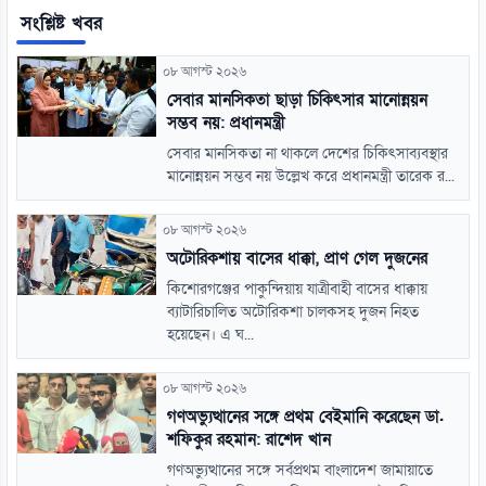
সংশ্লিষ্ট খবর
০৮ আগস্ট ২০২৬
সেবার মানসিকতা ছাড়া চিকিৎসার মানোন্নয়ন
সম্ভব নয়: প্রধানমন্ত্রী
সেবার মানসিকতা না থাকলে দেশের চিকিৎসাব্যবস্থার
মানোন্নয়ন সম্ভব নয় উল্লেখ করে প্রধানমন্ত্রী তারেক র...
০৮ আগস্ট ২০২৬
অটোরিকশায় বাসের ধাক্কা, প্রাণ গেল দুজনের
কিশোরগঞ্জের পাকুন্দিয়ায় যাত্রীবাহী বাসের ধাক্কায়
ব্যাটারিচালিত অটোরিকশা চালকসহ দুজন নিহত
হয়েছেন। এ ঘ...
০৮ আগস্ট ২০২৬
গণঅভ্যুত্থানের সঙ্গে প্রথম বেইমানি করেছেন ডা.
শফিকুর রহমান: রাশেদ খান
গণঅভ্যুত্থানের সঙ্গে সর্বপ্রথম বাংলাদেশ জামায়াতে