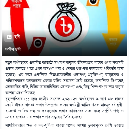
ছবি
ফাইল ছবি
নতুন অর্থবছরের প্রস্তাবিত বাজেটে সাধারণ মানুষের জীবনযাত্রার ব্যয়ের ওপর সরাসরি
প্রভাব ফেলতে পারে এমন অসংখ্য পণ্য ও সেবার শুল্ক-কর কাঠামোয় পরিবর্তন আনা
হয়েছে। এর ফলে একদিকে নিত্যপ্রয়োজনীয় খাদ্যপণ্য, প্রযুক্তিপণ্য, স্বাস্থ্যসেবা ও
পরিবেশবান্ধব যানবাহনের ক্ষেত্রে স্বস্তির সম্ভাবনা তৈরি হয়েছে, অন্যদিকে সিগারেট,
তেলচালিত গাড়ি, বিভিন্ন আমদানিনির্ভর ভোগ্যপণ্য এবং কিছু শিল্পপণ্যের দাম বাড়ার
আশঙ্কা দেখা দিয়েছে।
বৃহস্পতিবার (১১ জুন) জাতীয় সংসদে ২০২৬-২৭ অর্থবছরের ৯ লাখ ৩৮ হাজার
কোটি টাকার বাজেট প্রস্তাব উপস্থাপন করেন অর্থমন্ত্রী আমির খসরু মাহমুদ চৌধুরী।
বাজেটে ঘোষিত শুল্ক ও করসংক্রান্ত প্রস্তাব কার্যকরের সঙ্গে সঙ্গে সংশ্লিষ্ট পণ্য ও
সেবার বাজারে এর প্রভাব পড়ার সম্ভাবনা তৈরি হয়েছে।
সামগ্রিকভাবে শুল্ক ও কর-সুবিধা পাওয়া পণ্যের সংখ্যা তুলনামূলক বেশি হওয়ায়