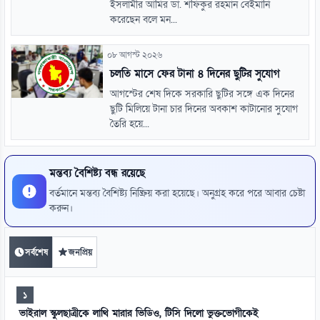
ইসলামীর আমির ডা. শফিকুর রহমান বেইমানি
করেছেন বলে মন...
০৮ আগস্ট ২০২৬
চলতি মাসে ফের টানা ৪ দিনের ছুটির সুযোগ
আগস্টের শেষ দিকে সরকারি ছুটির সঙ্গে এক দিনের
ছুটি মিলিয়ে টানা চার দিনের অবকাশ কাটানোর সুযোগ
তৈরি হয়ে...
মন্তব্য বৈশিষ্ট্য বন্ধ রয়েছে
বর্তমানে মন্তব্য বৈশিষ্ট্য নিষ্ক্রিয় করা হয়েছে। অনুগ্রহ করে পরে আবার চেষ্টা
করুন।
সর্বশেষ
জনপ্রিয়
১
ভাইরাল স্কুলছাত্রীকে লাথি মারার ভিডিও, টিসি দিলো ভুক্তভোগীকেই