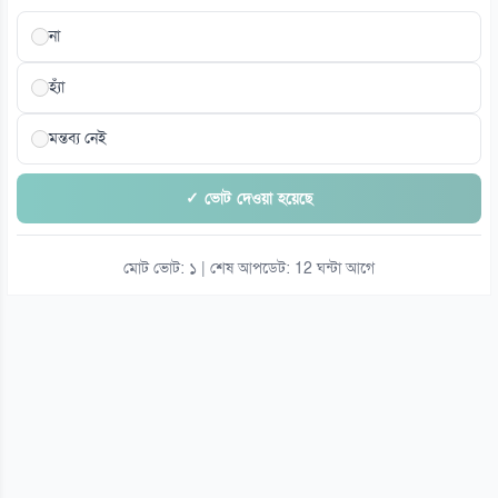
না
হ্যাঁ
মন্তব্য নেই
✓ ভোট দেওয়া হয়েছে
মোট ভোট: ১ | শেষ আপডেট: 12 ঘন্টা আগে