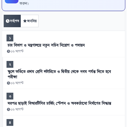
করুন।
সর্বশেষ
জনপ্রিয়
১
চার বিভাগ ও মন্ত্রণালয়ে নতুন সচিব নিয়োগ ও পদায়ন
০৬ আগস্ট
২
স্কুলে ভর্তিতে প্রথম শ্রেণি লটারিতে ও দ্বিতীয় থেকে নবম পর্যন্ত দিতে হবে
পরীক্ষা
০৬ আগস্ট
৩
দরপত্র ছাড়াই বিআরটিসির চার্জিং স্টেশন ও অবকাঠামো নির্মাণের সিদ্ধান্ত
০৬ আগস্ট
৪