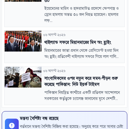
৩০
ইয়েমেনের মারিব ও হাদরামাউত প্রদেশে ক্ষেপণাস্ত্র ও
ড্রোন হামলায় অন্তত ৩০ জন নিহত হয়েছেন। হামলার
লক্ষ্...
০৬ আগস্ট ২০২৬
থাইল্যান্ড সফরে মিয়ানমারের মিন অং হ্লাইং
মিয়ানমারের জান্তা প্রধান থেকে প্রেসিডেন্ট হওয়া মিন
অং হ্লাইং প্রতিবেশী থাইল্যান্ড সফরে গিয়ে লাল গালি...
০৬ আগস্ট ২০২৬
সাংবাদিকদের ওপর নতুন করে দমন-পীড়ন শুরু
করেছে পাকিস্তান: নিউ ইয়র্ক টাইমস
পাকিস্তান নিয়ন্ত্রিত কাশ্মীরে একটি প্রতিবাদ আন্দোলনে
সরকারের কর্তৃত্বকে চ্যালেঞ্জ জানানোর মুখে দেশটি...
মন্তব্য বৈশিষ্ট্য বন্ধ রয়েছে
বর্তমানে মন্তব্য বৈশিষ্ট্য নিষ্ক্রিয় করা হয়েছে। অনুগ্রহ করে পরে আবার চেষ্টা