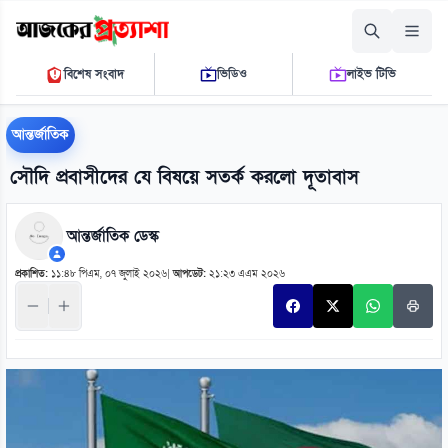
শুক্রবার, ০৭ আগস্ট ২০২৬
বিশেষ সংবাদ
ভিডিও
লাইভ টিভি
০৬ ১৯ ১৫ পি.এম.
THE DAILY AJKER PROTTASHA
আন্তর্জাতিক
সৌদি প্রবাসীদের যে বিষয়ে সতর্ক করলো দূতাবাস
আন্তর্জাতিক ডেস্ক
প্রকাশিত:
১১:৪৮ পিএম, ০৭ জুলাই ২০২৬
|
আপডেট:
২১:২৩ এএম ২০২৬