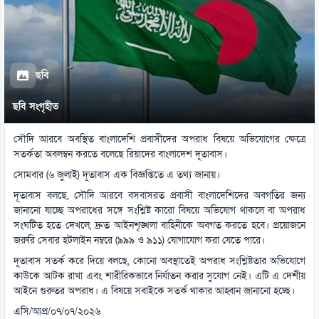
ছবি
ছবি সংগৃহীত
সৌদি আরবে অবস্থিত বাংলাদেশি প্রবাসীদের অপরাধ বিষয়ে অভিযোগের ক্ষেত্রে
সতর্কতা অবলম্বন করতে বলেছে রিয়াদের বাংলাদেশ দূতাবাস।
সোমবার (৬ জুলাই) দূতাবাস এক বিজ্ঞপ্তিতে এ তথ্য জানায়।
দূতাবাস বলছে, সৌদি আরবে বসবাসরত প্রবাসী বাংলাদেশিদের অবগতির জন্য
জানানো যাচ্ছে অপরাধের সঙ্গে সংশ্লিষ্ট কারো বিষয়ে অভিযোগ থাকলে বা অপরাধ
সংঘটিত হতে দেখলে, দ্রুত আইনশৃঙ্খলা বাহিনীকে অবগত করতে হবে। প্রয়োজনে
জরুরি সেবার হটলাইন নম্বরে (৯৯৯ ও ৯১১) যোগাযোগ করা যেতে পারে।
দূতাবাস সতর্ক করে দিয়ে বলছে, কোনো অবস্থাতেই অপরাধ সংশ্লিষ্টতার অভিযোগে
কাউকে আটক রাখা এবং শারীরিকভাবে নির্যাতন করার সুযোগ নেই। এটি এ দেশীয়
আইনে গুরুতর অপরাধ। এ বিষয়ে সবাইকে সতর্ক থাকার আহ্বান জানানো হচ্ছে।
এসি/আপ্র/০৭/০৭/২০২৬