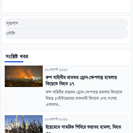
দূতাবাস
সৌদি
সংশ্লিষ্ট খবর
০৬ আগস্ট ২০২৬
রুশ বাহিনীর রাতভর ড্রোন-ক্ষেপণাস্ত্র হামলায়
কিয়েভে নিহত ১৭
রুশ বাহিনীর রাতভর ড্রোন-ক্ষেপণাস্ত্র হামলায় কিয়েভে
নিহত ১৭ইউক্রেনের রাজধানী কিয়েভ এবং সংলগ্ন
এলাকাগু...
০৬ আগস্ট ২০২৬
ইয়েমেনে সামরিক শিবিরে ভয়াবহ হামলা, নিহত