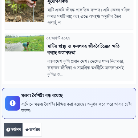
সুযোগবঞ্চিত
মাটি একটি জীবন্ত প্রাকৃতিক সম্পদ। এটি কেবল খনিজ
কণার সমষ্টি নয়; বরং এতে অসংখ্য অণুজীব, জৈব
পদার্থ, প...
০২ আগস্ট ২০২৬
মাটির স্বাস্থ্য ও ফসলসহ জীববৈচিত্র্যের ক্ষতি
করছে জলাবদ্ধতা
বাংলাদেশ কৃষি প্রধান দেশ। দেশের খাদ্য নিরাপত্তা,
কৃষকের জীবিকা ও সামগ্রিক অর্থনীতি অনেকাংশেই
কৃষির ও...
মন্তব্য বৈশিষ্ট্য বন্ধ রয়েছে
বর্তমানে মন্তব্য বৈশিষ্ট্য নিষ্ক্রিয় করা হয়েছে। অনুগ্রহ করে পরে আবার চেষ্টা
করুন।
সর্বশেষ
জনপ্রিয়