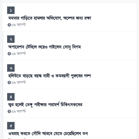
১
মমতার গাড়িতে হামলার অভিযোগ, অল্পের জন্য রক্ষা
০৯ আগস্ট
২
অপারেশন টেবিলে শুয়েও গাইলেন সোনু নিগম
০৯ আগস্ট
৩
হলিউডে বাড়ছে বয়স্ক নারী ও কমবয়সী পুরুষের গল্প
০৯ আগস্ট
৪
জ্বর হলেই ডেঙ্গু পরীক্ষার পরামর্শ চিকিৎসকদের
০৯ আগস্ট
৫
ওমরাহ করতে সৌদি আরবে যেতে চেয়েছিলেন ডন