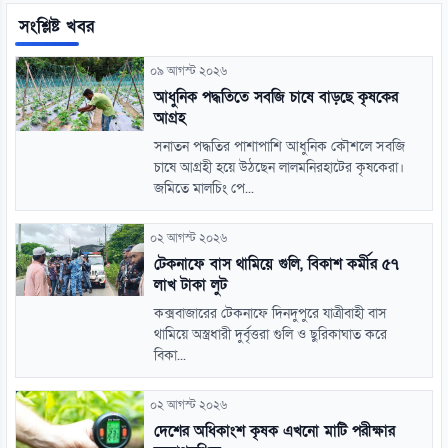
সংশ্লিষ্ট খবর
০৯ আগস্ট ২০২৬
আধুনিক পদ্ধতিতে সবজি চাষে বাড়ছে কৃষকের
আগ্রহ
সনাতন পদ্ধতির পাশাপাশি আধুনিক কৌশলে সবজি
চাষে আগ্রহী হয়ে উঠছেন লালমনিরহাটের কৃষকেরা।
জমিতে মালচিং পে...
০২ আগস্ট ২০২৬
টেকনাফে বাস থামিয়ে গুলি, বিকাশ কর্মীর ৫৭
লাখ টাকা লুট
কক্সবাজারের টেকনাফে দিনদুপুরে যাত্রীবাহী বাস
থামিয়ে অস্ত্রধারী দুর্বৃত্তরা গুলি ও ছুরিকাঘাত করে
বিকা...
০২ আগস্ট ২০২৬
দেশের অধিকাংশ কৃষক এখনো মাটি পরীক্ষার