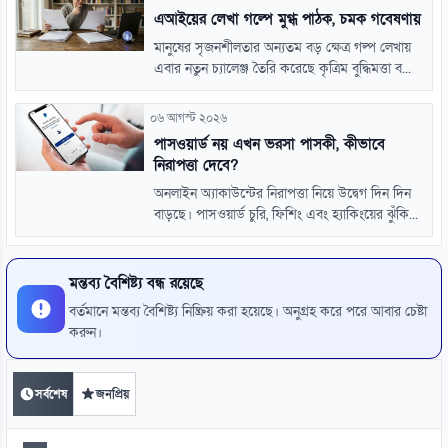
এআইয়ের লেখা গল্পে মুগ্ধ পাঠক, চমক গবেষণায়
মানুষের সৃজনশীলতার অন্যতম বড় ক্ষেত্র গল্প লেখায়
এবার নতুন চ্যালেঞ্জ তৈরি করেছে কৃত্রিম বুদ্ধিমত্তা ব...
০৬ আগস্ট ২০২৬
পাসওয়ার্ড নয় এখন ভরসা পাসকী, কীভাবে
নিরাপত্তা দেবে?
অনলাইন অ্যাকাউন্টের নিরাপত্তা নিয়ে উদ্বেগ দিন দিন
বাড়ছে। পাসওয়ার্ড চুরি, ফিশিং এবং হ্যাকিংয়ের ঝুঁকি...
মন্তব্য বৈশিষ্ট্য বন্ধ রয়েছে
বর্তমানে মন্তব্য বৈশিষ্ট্য নিষ্ক্রিয় করা হয়েছে। অনুগ্রহ করে পরে আবার চেষ্টা
করুন।
সর্বশেষ
জনপ্রিয়