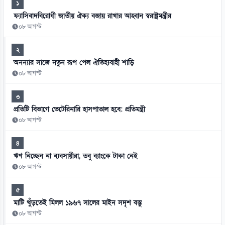
১
ফ্যাসিবাদবিরোধী জাতীয় ঐক্য বজায় রাখার আহ্বান স্বরাষ্ট্রমন্ত্রীর
০৮ আগস্ট
২
অনন্যার সাজে নতুন রূপ পেল ঐতিহ্যবাহী শাড়ি
০৮ আগস্ট
৩
প্রতিটি বিভাগে ভেটেরিনারি হাসপাতাল হবে: প্রতিমন্ত্রী
০৮ আগস্ট
৪
ঋণ নিচ্ছেন না ব্যবসায়ীরা, তবু ব্যাংকে টাকা নেই
০৮ আগস্ট
৫
মাটি খুঁড়তেই মিলল ১৯৬৭ সালের মাইন সদৃশ বস্তু
০৮ আগস্ট