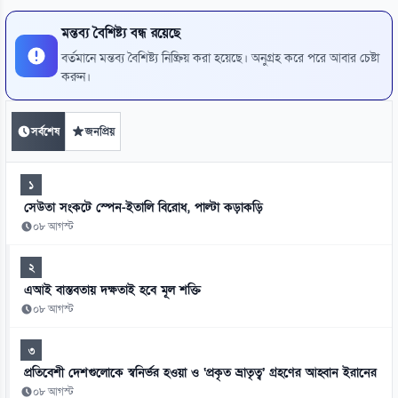
মন্তব্য বৈশিষ্ট্য বন্ধ রয়েছে
বর্তমানে মন্তব্য বৈশিষ্ট্য নিষ্ক্রিয় করা হয়েছে। অনুগ্রহ করে পরে আবার চেষ্টা
করুন।
সর্বশেষ
জনপ্রিয়
১
সেউতা সংকটে স্পেন-ইতালি বিরোধ, পাল্টা কড়াকড়ি
০৮ আগস্ট
২
এআই বাস্তবতায় দক্ষতাই হবে মূল শক্তি
০৮ আগস্ট
৩
প্রতিবেশী দেশগুলোকে স্বনির্ভর হওয়া ও ‘প্রকৃত ভ্রাতৃত্ব’ গ্রহণের আহ্বান ইরানের
০৮ আগস্ট