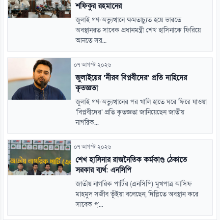
শফিকুর রহমানের
জুলাই গণ-অভ্যুত্থানে ক্ষমতাচ্যুত হয়ে ভারতে
অবস্থানরত সাবেক প্রধানমন্ত্রী শেখ হাসিনাকে ফিরিয়ে
আনতে সর...
০৭ আগস্ট ২০২৬
জুলাইয়ের ‘নীরব বিপ্লবীদের’ প্রতি নাহিদের
কৃতজ্ঞতা
জুলাই গণ-অভ্যুত্থানের পর খালি হাতে ঘরে ফিরে যাওয়া
‘বিপ্লবীদের’ প্রতি কৃতজ্ঞতা জানিয়েছেন জাতীয়
নাগরিক...
০৭ আগস্ট ২০২৬
শেখ হাসিনার রাজনৈতিক কর্মকাণ্ড ঠেকাতে
সরকার ব্যর্থ: এনসিপি
জাতীয় নাগরিক পার্টির (এনসিপি) মুখপাত্র আসিফ
মাহমুদ সজীব ভূঁইয়া বলেছেন, দিল্লিতে অবস্থান করে
সাবেক প্...