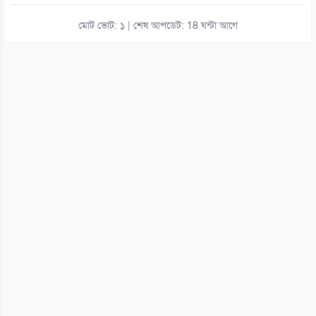
মোট ভোট: ১ | শেষ আপডেট: 18 ঘন্টা আগে