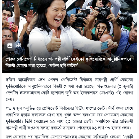
ছবি
পেরুর প্রেসিডেন্ট নির্বাচনে ডানপন্থী প্রার্থী কেইকো ফুজিমোরিকে আনুষ্ঠানিকভাবে
বিজয়ী ঘোষণা করা হয়েছে -ফাইল ছবি রয়টার্স
দক্ষিণ আমেরিকার দেশ পেরুর প্রেসিডেন্ট নির্বাচনে ডানপন্থী প্রার্থী কেইকো
ফুজিমোরিকে আনুষ্ঠানিকভাবে বিজয়ী ঘোষণা করা হয়েছে। গত শুক্রবার (৩ জুলাই)
দেশটির ইলেকটোরাল কোর্ট ন্যাশনাল জুরি অব ইলেকশনস (জেএনই) এই ঘোষণা
দেয়।
গত ৭ জুন অনুষ্ঠিত হয় প্রেসিডেন্ট নির্বাচনের দ্বিতীয় ধাপের ভোট। দীর্ঘ গণনা শেষে
প্রকাশিত চূড়ান্ত ফলাফলে দেখা যায়, খুবই অল্প ব্যবধানে জয় পেয়েছেন কেইকো
ফুজিমোরি। তিনি পেয়েছেন ৯২ লাখ ২৩ হাজার ভোট। অন্যদিকে তাঁর প্রতিদ্বন্দ্বী
বামপন্থী প্রার্থী কংগ্রেস সদস্য রবার্তো সানচেজ পেয়েছেন ৯১ লাখ ৭৩ হাজার ভোট।
ফল ঘোষণার পর সামাজিক যোগাযোগমাধ্যমে কেইকো ফুজিমোরি লেখেন, ‘একটি