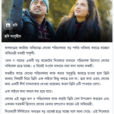
ছবি
ছবি সংগৃহীত
কলকাতার জনপ্রিয় অভিনেতা দেবের পরিচালনায় বড় পর্দায় অভিনয় করতে যাচ্ছেন
অভিনেত্রী শুভশ্রী গাঙ্গুলী।
‘দেশু ৭’ নামের একটি বড় বাজেটের সিনেমার মাধ্যমে পরিচালক হিসেবে দেবের
অভিষেক হতে যাচ্ছে। এ নিয়েই সংবাদ মাধ্যমে নানা কথা বলেন শুভশ্রী।
শুভশ্রীর কাছে দেবের পরিচালনায় কাজ করার অনুভূতি জানতে চাওয়া হলে তিনি
জানান, বিষয়টি নিয়ে তিনি এক লাইনে কিছু বলতে চান না। তার কথা এমন, দেবের
জন্য একটি দীর্ঘ সাক্ষাৎকার দেওয়া প্রয়োজন, কারণ তিনি এটি পাওয়ার যোগ্য।
এক লাইনে কথা বললে কম হয়ে যাবে।
দেবের এই নতুন রূপ ও পরিচালনায় কাজ করাটা তিনি বেশ উপভোগ করছেন এবং
একজন সহকর্মী হিসেবে দেবের মেধার প্রশংসাও করেন এই অভিনেত্রী।
সিনেমাটি টলিউডের অন্যতম বড় প্রজেক্ট হতে যাচ্ছে বলে জানা গেছে। এই সিনেমায়