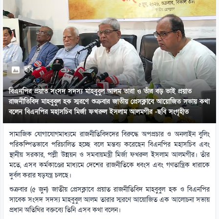
ছবি
বিএনপির প্রয়াত সংসদ সদস্য মাহবুবুল আলম তারা ও তাঁর বড় ভাই প্রয়াত
রাজনীতিবিদ মাহবুবুল হক স্মরণে শুক্রবার জাতীয় প্রেসক্লাবে আয়োজিত সভায় কথা
বলেন বিএনপির মহাসচিব মির্জা ফখরুল ইসলাম আলমগীর -ছবি সংগৃহীত
সামাজিক যোগাযোগমাধ্যমে রাজনীতিবিদদের বিরুদ্ধে অপপ্রচার ও অনলাইন বুলিং
পরিকল্পিতভাবে পরিচালিত হচ্ছে বলে মন্তব্য করেছেন বিএনপির মহাসচিব এবং
স্থানীয় সরকার, পল্লী উন্নয়ন ও সমবায়মন্ত্রী মির্জা ফখরুল ইসলাম আলমগীর। তাঁর
মতে, এসব কর্মকাণ্ডের মাধ্যমে দেশের রাজনীতিকে ধ্বংস এবং গণতান্ত্রিক ধারাকে
দুর্বল করার ষড়যন্ত্র চলছে।
শুক্রবার (৫ জুন) জাতীয় প্রেসক্লাবে প্রয়াত রাজনীতিবিদ মাহবুবুল হক ও বিএনপির
সাবেক সংসদ সদস্য মাহবুবুল আলম তারার স্মরণে আয়োজিত এক আলোচনা সভায়
প্রধান অতিথির বক্তব্যে তিনি এসব কথা বলেন।