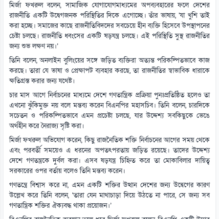
মির্জা ফখরুল বলেন, সামাজিক যোগাযোগমাধ্যমের অপব্যবহারের ফলে দেশের
রাজনীতি একটি উদ্বেগজনক পরিস্থিতির দিকে এগোচ্ছে। তাঁর ভাষায়, ‘যা খুশি তাই
করা হচ্ছে। সমাজের কাছে রাজনীতিবিদদের সবচেয়ে হীন ব্যক্তি হিসেবে উপস্থাপনের
চেষ্টা চলছে। রাজনীতি ধ্বংসের একটি ষড়যন্ত্র চলছে। এই পরিস্থিতি সুস্থ রাজনীতির
জন্য শুভ লক্ষণ নয়।’
তিনি বলেন, অনলাইন বুলিংয়ের সঙ্গে জড়িত ব্যক্তিরা অত্যন্ত পরিকল্পিতভাবে কাজ
করছে। তারা যে ভাষা ও প্রেক্ষাপট ব্যবহার করছে, তা রাজনীতির স্বাভাবিক ধারাকে
ক্ষতিগ্রস্ত করার জন্য যথেষ্ট।
চার মাস আগে নির্বাচনের মাধ্যমে দেশে গণতান্ত্রিক প্রক্রিয়া পুনঃপ্রতিষ্ঠিত হলেও তা
এখনো ঝুঁকিমুক্ত নয় বলে মন্তব্য করেন বিএনপির মহাসচিব। তিনি বলেন, চারদিকে
সচেতন ও পরিকল্পিতভাবে এমন প্রচেষ্টা চলছে, যার উদ্দেশ্য সবকিছুকে ভেঙে
অর্থহীন করে নৈরাজ্য সৃষ্টি করা।
মির্জা ফখরুল অভিযোগ করেন, কিছু রাজনৈতিক শক্তি নির্বাচনের আগের সময় থেকে
এবং পরবর্তী সময়েও এ ধরনের অপতৎপরতায় জড়িত রয়েছে। তাদের উদ্দেশ্য
দেশে গণতন্ত্রকে দুর্বল করা। এসব ষড়যন্ত্র চিহ্নিত করে তা মোকাবিলার দায়িত্ব
সরকারের ওপর বর্তায় বলেও তিনি মন্তব্য করেন।
গণতন্ত্রে বিশ্বাস করে না, এমন একটি শক্তির উত্থান দেশের জন্য উদ্বেগের কারণ
উল্লেখ করে তিনি বলেন, ‘তারা যেন মাথাচাড়া দিয়ে উঠতে না পারে, সে জন্য সব
গণতান্ত্রিক শক্তির ঐক্যবদ্ধ থাকা প্রয়োজন।’