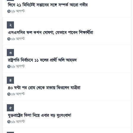
দিনে ২১ মিনিটেই সন্তানের সঙ্গে সম্পর্ক আরো গভীর
০৯ আগস্ট
২
এসএসসির ফল কখন ঘোষণা, যেভাবে পাবেন শিক্ষার্থীরা
০৯ আগস্ট
৩
রাষ্ট্রপতি নির্বাচনে ১১ দলের প্রার্থী অলি আহমদ
০৯ আগস্ট
৪
৪০ ঘণ্টা পর রোম থেকে ঢাকায় ফিরলেন যাত্রীরা
০৯ আগস্ট
৫
যুক্তরাষ্ট্রের ভিসা নিয়ে এবার বড় দুঃসংবাদ!
০৯ আগস্ট