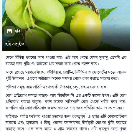
ছবি
ছবি সংগৃহীত
দেশে বিভিন্ন ধরনের আম পাওয়া যায়। এই আম খেতে যেমন সুস্বাদু, তেমনি এর
রয়েছে নানা পুষ্টিগুণ। তাইতো প্রায় সবাই আম খেতে পছন্দ করে।
আমে রয়েছে ম্যাগনেসিয়াম, পটাশিয়াম, প্রোটিন, ভিটামিন ও ফোলেটের মতো অনেক
পুষ্টি উপাদান। এগুলো শরীরকে অনেক সমস্যা থেকে রক্ষা করতে সাহায্য করে।
পুষ্টিগুণ সমৃদ্ধ আম প্রতিদিন খেলে কী উপকার, চলুন, জেনে নেওয়া যাক-
রোগ প্রতিরোধ ক্ষমতা বাড়ায়- আম ভিটামিন সি এর একটি ভালো উৎস। এটি রোগ
প্রতিরোধ ক্ষমতা বাড়ায়। ফলে অনেক শক্তিশালী রোগ থেকে শরীর রক্ষা পায়।
আপনিও যদি রোগ প্রতিরোধ ক্ষমতা বাড়াতে চান, তবে প্রতিদিন আম খেতে পারেন।
ফাইবার- পর্যাপ্ত ফাইবার খাওয়া হজমের জন্য গুরুত্বপূর্ণ। এ ছাড়া এটি কোলেস্টেরল
কমাতে এবং হৃদরোগ ও কিছু ধরনের ক্যান্সারসহ দীর্ঘস্থায়ী রোগের ঝুঁকি কমাতে
সাহায্য করে। এক কাপ আমে ৩ গ্রাম ফাইবার থাকে। এটি স্বাস্থ্যের জন্য খুবই