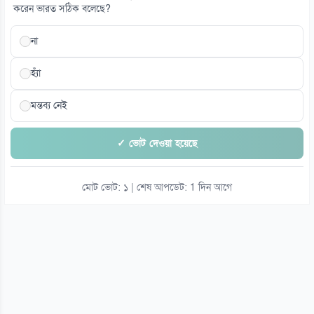
করেন ভারত সঠিক বলেছে?
না
হ্যাঁ
মন্তব্য নেই
✓ ভোট দেওয়া হয়েছে
মোট ভোট: ১ | শেষ আপডেট: 1 দিন আগে