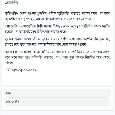
প্রয়োজনীয়।
স্মৃতিশক্তি- আমে পাওয়া গ্লুটামিন এসিড স্মৃতিশক্তি বাড়াতে সাহায্য করে। আপনার
স্মৃতিশক্তি যদি দুর্বল হয়, তাহলে খাদ্যতালিকায় আম যোগ করতে পারেন।
ডায়াবেটিস- ডায়াবেটিসে মিষ্টি খাওয়া নিষিদ্ধ। আমে অ্যান্থোসায়ানিডিন নামক ট্যানিন
রয়েছে। যা ডায়াবেটিসের চিকিৎসায় সাহায্য করে।
ত্বকের জন্যও ভালো- গ্রীষ্মে ত্বকের সমস্যা বেশি দেখা যায়। আপনি যদি ত্বক সুস্থ
রাখতে চান, তবে আপনার খাদ্যতালিকায় আম যোগ করতে পারেন।
চোখের জন্যও ভালো- আমে ভিটামিন এ পাওয়া যায়। ভিটামিন এ চোখের জন্য ভালো
বলে মনে করা হয়। দৃষ্টিশক্তি বাড়াতে এবং চোখ সুস্থ রাখতে নিয়মিত আম খেতে
পারেন।
এসি/আপ্র/০৫/০৭/২০২৬
আম
ডায়াবেটিস