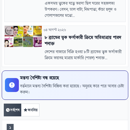
একসময় ত্বকের যত্নে ভরসা ছিল ঘরের সহজলভ্য
উপকরণ। বেসন, ডাল বাটা, নিমপাতা, কাঁচা হলুদ ও
গোলাপজলের মতো...
০৪ আগস্ট ২০২৬
৮ ব্র্যান্ডের ত্বক ফর্সাকারী ক্রিমে অতিমাত্রায় পারদ
শনাক্ত
দেশের বাজারে বিক্রি হওয়া ৮টি ব্র্যান্ডের ত্বক ফর্সাকারী
ক্রিমে ভয়াবহ মাত্রায় মার্কারি (পারদ) শনাক্ত...
মন্তব্য বৈশিষ্ট্য বন্ধ রয়েছে
বর্তমানে মন্তব্য বৈশিষ্ট্য নিষ্ক্রিয় করা হয়েছে। অনুগ্রহ করে পরে আবার চেষ্টা
করুন।
সর্বশেষ
জনপ্রিয়
১