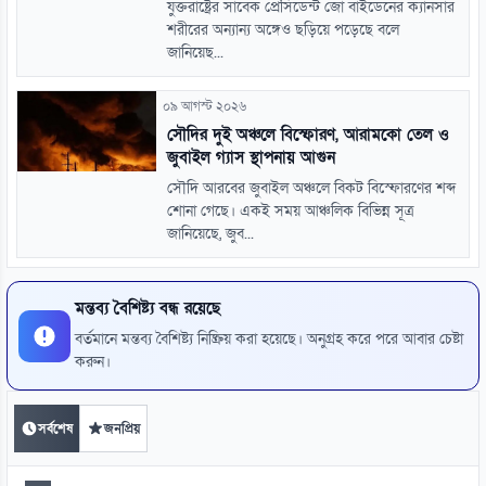
যুক্তরাষ্ট্রের সাবেক প্রেসিডেন্ট জো বাইডেনের ক্যানসার
শরীরের অন্যান্য অঙ্গেও ছড়িয়ে পড়েছে বলে
জানিয়েছ...
০৯ আগস্ট ২০২৬
সৌদির দুই অঞ্চলে বিস্ফোরণ, আরামকো তেল ও
জুবাইল গ্যাস স্থাপনায় আগুন
সৌদি আরবের জুবাইল অঞ্চলে বিকট বিস্ফোরণের শব্দ
শোনা গেছে। একই সময় আঞ্চলিক বিভিন্ন সূত্র
জানিয়েছে, জুব...
মন্তব্য বৈশিষ্ট্য বন্ধ রয়েছে
বর্তমানে মন্তব্য বৈশিষ্ট্য নিষ্ক্রিয় করা হয়েছে। অনুগ্রহ করে পরে আবার চেষ্টা
করুন।
সর্বশেষ
জনপ্রিয়