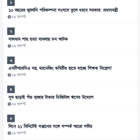
১
১০ বছরের জ্বালানি পরিকল্পনা সংসদে তুলে ধরবে সরকার: প্রধানমন্ত্রী
০৯ আগস্ট
২
সালমান শাহ হত্যা মামলায় ডন আটক
০৯ আগস্ট
৩
এনটিআরসিএ নয়, ম্যানেজিং কমিটির হাতে যাচ্ছে শিক্ষক নিয়োগ!
০৯ আগস্ট
৪
সুদ ছাড়াই পাঁচ হাজার টাকার ডিজিটাল ঋণের উদ্যোগ
০৯ আগস্ট
৫
দিনে ২১ মিনিটেই সন্তানের সঙ্গে সম্পর্ক আরো গভীর
০৯ আগস্ট