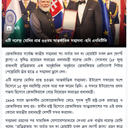
ছবি
এটি নরেন্দ্র মোদির প্রাপ্ত ৩৩তম আন্তর্জাতিক সম্মাননা -ছবি এনডিটিভি
স্লোভাকিয়ার সর্বোচ্চ জাতীয় সম্মাননা ‘দ্য অর্ডার অব দ্য হোয়াইট ডবল ক্রস (ফার্স্ট
ক্লাস)’-এ ভূষিত হয়েছেন ভারতের প্রধানমন্ত্রী নরেন্দ্র মোদি। সোমবার (১৫ জুন)
রাজধানী ব্রাতিস্লাভায় এক আনুষ্ঠানিক অনুষ্ঠানে স্লোভাকিয়ার প্রেসিডেন্ট পিটার
পেল্লেগ্রিনি তাঁর হাতে এ সম্মাননা তুলে দেন।
এটি নরেন্দ্র মোদির প্রাপ্ত ৩৩তম আন্তর্জাতিক সম্মাননা। ইউরোপ সফরের অংশ
হিসেবে ১৫ জুন নয়াদিল্লি থেকে যাত্রা শুরু করেন তিনি। এ সফরে ইউরোপের প্রথম
গন্তব্য হিসেবে স্লোভাকিয়াকে বেছে নিয়েছেন ভারতের প্রধানমন্ত্রী।
১৯৯৩ সালে তৎকালীন চেকোস্লোভাকিয়া ভেঙে পৃথক দুটি রাষ্ট্র-চেক প্রজাতন্ত্র ও
স্লোভাকিয়ার জন্ম হয়। স্বাধীন রাষ্ট্র হিসেবে স্লোভাকিয়ার আত্মপ্রকাশের পর এই প্রথম
কোনো ভারতীয় প্রধানমন্ত্রী দেশটি সফর করলেন।
সম্মাননা গ্রহণের পর সামাজিক যোগাযোগমাধ্যমে দেওয়া এক বার্তায় নরেন্দ্র মোদি
বলেন, “ব্রাতিস্লাভায় ‘দ্য অর্ডার অব দ্য হোয়াইট ডবল ক্রস (ফার্স্ট ক্লাস)’ গ্রহণ করে