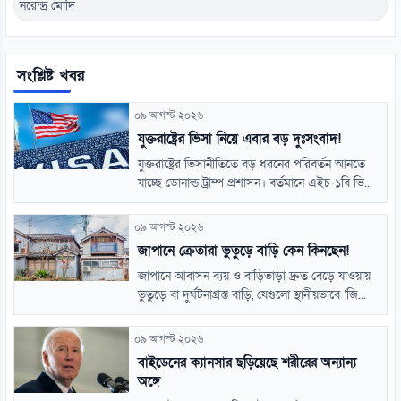
নরেন্দ্র মোদি
সংশ্লিষ্ট খবর
০৯ আগস্ট ২০২৬
যুক্তরাষ্ট্রের ভিসা নিয়ে এবার বড় দুঃসংবাদ!
যুক্তরাষ্ট্রের ভিসানীতিতে বড় ধরনের পরিবর্তন আনতে
যাচ্ছে ডোনাল্ড ট্রাম্প প্রশাসন। বর্তমানে এইচ-১বি ভি...
০৯ আগস্ট ২০২৬
জাপানে ক্রেতারা ভুতুড়ে বাড়ি কেন কিনছেন!
জাপানে আবাসন ব্যয় ও বাড়িভাড়া দ্রুত বেড়ে যাওয়ায়
ভুতুড়ে বা দুর্ঘটনাগ্রস্ত বাড়ি, যেগুলো স্থানীয়ভাবে ‘জি...
০৯ আগস্ট ২০২৬
বাইডেনের ক্যানসার ছড়িয়েছে শরীরের অন্যান্য
অঙ্গে