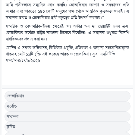
আমি গভীরভাবে সম্মানিত বোধ করছি। স্লোভাকিয়ার জনগণ ও সরকারের প্রতি
আমার এবং ভারতের ১৪০ কোটি মানুষের পক্ষ থেকে আন্তরিক কৃতজ্ঞতা জানাই। এ
সম্মাননা ভারত ও স্লোভাকিয়ার স্থায়ী বন্ধুত্বের প্রতি উৎসর্গ করলাম।”
সামরিক ও বেসামরিক-উভয় ক্ষেত্রেই ‘দ্য অর্ডার অব দ্য হোয়াইট ডবল ক্রস’
স্লোভাকিয়ার সর্বোচ্চ রাষ্ট্রীয় সম্মাননা হিসেবে বিবেচিত। এ সম্মাননা শুধুমাত্র বিদেশি
নাগরিকদের প্রদান করা হয়।
মোদির এ সফরে অভিবাসন, ডিজিটাল প্রযুক্তি, প্রতিরক্ষা ও অন্যান্য সহযোগিতামূলক
খাতসহ মোট ১১টি চুক্তি সই করেছে ভারত ও স্লোভাকিয়া। সূত্র: এনডিটিভি
সানা/আপ্র/১৭/৬/২০২৬
স্লোভাকিয়ার
সর্বোচ্চ
সম্মাননা
ভূষিত