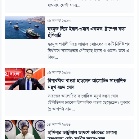
মামলায় দোষী সাব্য...
০৬ আগস্ট ২০২৬
হরমুজ নিয়ে ইরান-ওমান একমত, ট্রাম্পের কড়া
হুঁশিয়ারি
হরমুজ প্রণালী দিয়ে জাহাজ চলাচলের একটি নির্দিষ্ট পথ
নির্ধারণে সমঝোতায় পৌঁছেছে ইরান ও ওমান। তবে এ
বিষয়...
০৬ আগস্ট ২০২৬
রিপাবলিক বাংলা ছাড়লেন আলোচিত সাংবাদিক
ময়ূখ রঞ্জন ঘোষ
ভারতের আলোচিত সাংবাদিক ময়ূখ রঞ্জন ঘোষ
টেলিভিশন চ্যানেল রিপাবলিক বাংলা ছেড়েছেন। বুধবার
(৫ আগস্ট) সামা...
০৪ আগস্ট ২০২৬
হাসিনার ভার্চ্যুয়াল ভাষণে ভারতের কোনো
সম্পৃক্ততা নেই: রণধীর জয়সওয়াল