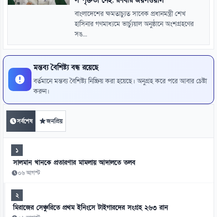
বাংলাদেশের ক্ষমতাচ্যুত সাবেক প্রধানমন্ত্রী শেখ
হাসিনার গণমাধ্যমে ভার্চ্যুয়াল অনুষ্ঠানে অংশগ্রহণের
সঙ...
মন্তব্য বৈশিষ্ট্য বন্ধ রয়েছে
বর্তমানে মন্তব্য বৈশিষ্ট্য নিষ্ক্রিয় করা হয়েছে। অনুগ্রহ করে পরে আবার চেষ্টা
করুন।
সর্বশেষ
জনপ্রিয়
১
সালমান খানকে প্রতারণার মামলায় আদালতে তলব
০৬ আগস্ট
২
মিরাজের সেঞ্চুরিতে প্রথম ইনিংসে টাইগারদের সংগ্রহ ২৬৩ রান