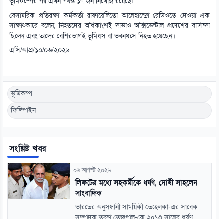
ভূমিকম্পের পর এখন পর্যন্ত ১৭ জন নিখোঁজ রয়েছে।
বেসামরিক প্রতিরক্ষা কর্মকর্তা রাফায়েলিতো আলেহান্দ্রো রেডিওতে দেওয়া এক
সাক্ষাৎকারে বলেন, নিহতদের অধিকাংশই দাভাও অক্সিডেন্টাল প্রদেশের বাসিন্দা
ছিলেন এবং তাদের বেশিরভাগই ভূমিধস বা ভবনধসে নিহত হয়েছেন।
এসি/আপ্র/১০/০৬/২০২৬
ভূমিকম্প
ফিলিপাইন
সংশ্লিষ্ট খবর
০৬ আগস্ট ২০২৬
লিফটের মধ্যে সহকর্মীকে ধর্ষণ, দোষী সাহলেন
সাংবাদিক
ভারতের অনুসন্ধানী সাময়িকী তেহেলকা-এর সাবেক
সম্পাদক তরুণ তেজপাল-কে ২০১৩ সালের ধর্ষণ