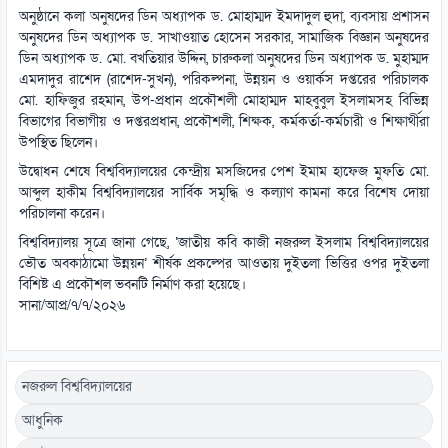
অনুষ্ঠানে কলা অনুষদের ডিন অধ্যাপক ড. মোহাম্মদ ইমদাদুল হুদা, ব্যবসায় প্রশাসন
অনুষদের ডিন অধ্যাপক ড. সাখাওয়াত হোসেন সরকার, সামাজিক বিজ্ঞান অনুষদের
ডিন অধ্যাপক ড. মো. বখতিয়ার উদ্দিন, চারুকলা অনুষদের ডিন অধ্যাপক ড. মুহাম্মদ
এমদাদুর রাশেদ (রাশেদ-সুখন), পরিকল্পনা, উন্নয়ন ও ওয়ার্কস দপ্তরের পরিচালক
মো. হাফিজুর রহমান, উপ-প্রধান প্রকৌশলী মোহাম্মদ মাহবুবুল ইসলামসহ বিভিন্ন
বিভাগের বিভাগীয় ও দপ্তরপ্রধান, প্রকৌশলী, শিক্ষক, কর্মকর্তা-কর্মচারী ও শিক্ষার্থীরা
উপস্থিত ছিলেন।
উদ্বোধন শেষে বিশ্ববিদ্যালয়ের কেন্দ্রীয় মসজিদের পেশ ইমাম হাফেজ মুফতি মো.
আব্দুল হাকীম বিশ্ববিদ্যালয়ের সার্বিক সমৃদ্ধি ও কল্যাণ কামনা করে বিশেষ দোয়া
পরিচালনা করেন।
বিশ্ববিদ্যালয় সূত্রে জানা গেছে, ‘জাতীয় কবি কাজী নজরুল ইসলাম বিশ্ববিদ্যালয়ের
ভৌত অবকাঠামো উন্নয়ন’ শীর্ষক প্রকল্পের আওতায় দুইতলা ভিত্তির ওপর দুইতলা
বিশিষ্ট এ প্রকৌশল ভবনটি নির্মাণ করা হয়েছে।
সানা/আপ্র/৭/৭/২০২৬
নজরুল বিশ্ববিদ্যালয়ের
আধুনিক