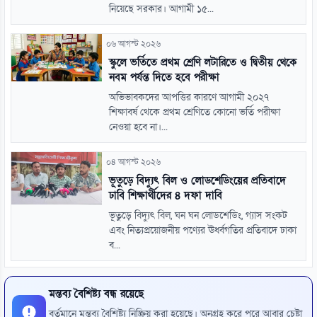
নিয়েছে সরকার। আগামী ১৫...
০৬ আগস্ট ২০২৬
স্কুলে ভর্তিতে প্রথম শ্রেণি লটারিতে ও দ্বিতীয় থেকে
নবম পর্যন্ত দিতে হবে পরীক্ষা
অভিভাবকদের আপত্তির কারণে আগামী ২০২৭
শিক্ষাবর্ষ থেকে প্রথম শ্রেণিতে কোনো ভর্তি পরীক্ষা
নেওয়া হবে না।...
০৪ আগস্ট ২০২৬
ভূতুড়ে বিদ্যুৎ বিল ও লোডশেডিংয়ের প্রতিবাদে
ঢাবি শিক্ষার্থীদের ৪ দফা দাবি
ভূতুড়ে বিদ্যুৎ বিল, ঘন ঘন লোডশেডিং, গ্যাস সংকট
এবং নিত্যপ্রয়োজনীয় পণ্যের ঊর্ধ্বগতির প্রতিবাদে ঢাকা
ব...
মন্তব্য বৈশিষ্ট্য বন্ধ রয়েছে
বর্তমানে মন্তব্য বৈশিষ্ট্য নিষ্ক্রিয় করা হয়েছে। অনুগ্রহ করে পরে আবার চেষ্টা