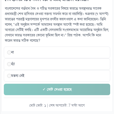
১৪
শেখ হাসিনার বক্তব্য গুরুত্ব দিচ্ছে না সরকার: স্বরাষ্ট্রমন্ত্রী
বাংলাদেশের বর্তমান বৈধ ও গঠিত সরকারের বিষয়ে ভারতে অবস্থানরত সাবেক
০৭ আগস্ট
প্রধানমন্ত্রী শেখ হাসিনার দেওয়া বক্তব্য সমর্থন করে না নয়াদিল্লি। শুক্রবার (৭ আগস্ট)
ভারতের পররাষ্ট্র মন্ত্রণালয়ের মুখপাত্র রণধীর জয়সওয়াল এ কথা জানিয়েছেন। তিনি
বলেন, “এই অনুষ্ঠান সম্পর্কে আমাদের অবস্থান আগেই স্পষ্ট করা হয়েছে। আমি
১৫
আবারো সেটিই বলছি। এটি একটি বেসরকারি সংবাদমাধ্যম আয়োজিত অনুষ্ঠান ছিল,
শেখ হাসিনার বক্তব্য সমর্থন করে না ভারত, জানালেন জয়সওয়াল
যেখানে ভারত সরকারের কোনো ভূমিকা ছিল না।” প্রিয় পাঠক. আপনি কি মনে
০৭ আগস্ট
করেন ভারত সঠিক বলেছে?
না
হ্যাঁ
মন্তব্য নেই
✓ ভোট দেওয়া হয়েছে
মোট ভোট: ১ | শেষ আপডেট: 7 ঘন্টা আগে