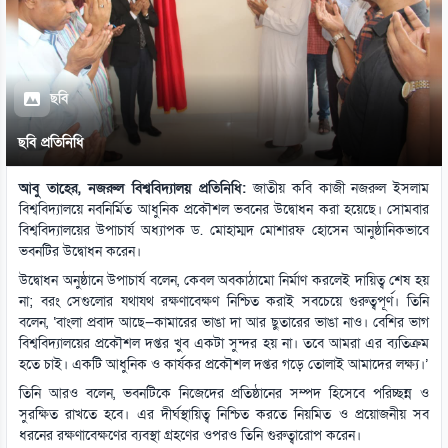
ছবি
ছবি প্রতিনিধি
আবু তাহের, নজরুল বিশ্ববিদ্যালয় প্রতিনিধি:
জাতীয় কবি কাজী নজরুল ইসলাম
বিশ্ববিদ্যালয়ে নবনির্মিত আধুনিক প্রকৌশল ভবনের উদ্বোধন করা হয়েছে। সোমবার
বিশ্ববিদ্যালয়ের উপাচার্য অধ্যাপক ড. মোহাম্মদ মোশারফ হোসেন আনুষ্ঠানিকভাবে
ভবনটির উদ্বোধন করেন।
উদ্বোধন অনুষ্ঠানে উপাচার্য বলেন, কেবল অবকাঠামো নির্মাণ করলেই দায়িত্ব শেষ হয়
না; বরং সেগুলোর যথাযথ রক্ষণাবেক্ষণ নিশ্চিত করাই সবচেয়ে গুরুত্বপূর্ণ। তিনি
বলেন, ‘বাংলা প্রবাদ আছে—কামারের ভাঙা দা আর ছুতারের ভাঙা নাও। বেশির ভাগ
বিশ্ববিদ্যালয়ের প্রকৌশল দপ্তর খুব একটা সুন্দর হয় না। তবে আমরা এর ব্যতিক্রম
হতে চাই। একটি আধুনিক ও কার্যকর প্রকৌশল দপ্তর গড়ে তোলাই আমাদের লক্ষ্য।’
তিনি আরও বলেন, ভবনটিকে নিজেদের প্রতিষ্ঠানের সম্পদ হিসেবে পরিচ্ছন্ন ও
সুরক্ষিত রাখতে হবে। এর দীর্ঘস্থায়িত্ব নিশ্চিত করতে নিয়মিত ও প্রয়োজনীয় সব
ধরনের রক্ষণাবেক্ষণের ব্যবস্থা গ্রহণের ওপরও তিনি গুরুত্বারোপ করেন।