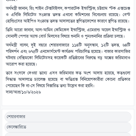
অর্থমন্ত্রী জানান, রিং শাইন টেক্সটাইলস, কপারটেক ইন্ডাস্ট্রিজ, চট্টগ্রাম স্টক এক্সচেঞ্জ
ও এবিজি লিমিটেড সংক্রান্ত তদন্ত এখনো কমিশনের বিবেচনায় রয়েছে। বেস্ট
হোল্ডিংসের আইপিও সংক্রান্ত তদন্ত আদালতের স্থগিতাদেশের কারণে স্থগিত রয়েছে।
তিনি আরো জানান, আল-আমিন কেমিকেল ইন্ডাস্ট্রিজ, এমেরাল্ড অয়েল ইন্ডাস্ট্রিজ ও
সোনালী পেপার অ্যান্ড বোর্ড মিলসের বিষয়ে শুনানি ও পুনঃশুনানির প্রক্রিয়া চলছে।
অর্থমন্ত্রী বলেন, দুই বছরে শেয়ারবাজারে ১১৪টি অনুসন্ধান, ১২টি তদন্ত, ৬৪টি
পরিদর্শন এবং ৬৭৫টি এনফোর্সমেন্ট কার্যক্রম পরিচালিত হয়েছে। বাজার কারসাজির
ঘটনায় বেক্সিমকো লিমিটেডসহ কয়েকটি প্রতিষ্ঠানের বিরুদ্ধে বড় অঙ্কের জরিমানাও
আরোপ করা হয়েছে।
তবে সংসদে দেওয়া তথ্যে এসব জরিমানার কত অংশ আদায় হয়েছে, কতগুলো
সিদ্ধান্ত আদালতে চ্যালেঞ্জ হয়েছে বা ক্ষতিগ্রস্ত বিনিয়োগকারীরা কোনো প্রতিকার
পেয়েছেন কি না-সে বিষয়ে বিস্তারিত তথ্য উল্লেখ করা হয়নি।
সানা/আপ্র/১০/৬/২০২৬
শেয়ারবাজার
কেলেঙ্কারিতে