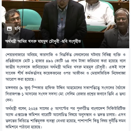
ছবি
অর্থমন্ত্রী আমির খসরু মাহমুদ চৌধুরী -ছবি সংগৃহীত
শেয়ারবাজারে অনিয়ম, কারসাজি ও বিতর্কিত লেনদেনের ঘটনায় বিভিন্ন ব্যক্তি ও
প্রতিষ্ঠানকে মোট ১ হাজার ৪৯৬ কোটি ৬৪ লাখ টাকা জরিমানা করা হয়েছে বলে
জাতীয় সংসদকে জানিয়েছেন অর্থমন্ত্রী আমির খসরু মাহমুদ চৌধুরী। একই সঙ্গে
সাবেক শীর্ষ কর্মকর্তাসহ কয়েকজনের ওপর আজীবন ও মেয়াদভিত্তিক নিষেধাজ্ঞা
আরোপ করা হয়েছে।
মঙ্গলবার (৯ জুন) স্পিকার হাফিজ উদ্দিন আহমেদের সভাপতিত্বে সংসদের বৈঠকে
সিরাজগঞ্জ-১ আসনের সংসদ সদস্য মো. সেলিম রেজার প্রশ্নের জবাবে তিনি এ তথ্য
দেন।
অর্থমন্ত্রী বলেন, ২০২৪ সালের ৫ আগস্টের পর পুনর্গঠিত বাংলাদেশ সিকিউরিটিজ
অ্যান্ড এক্সচেঞ্জ কমিশন বারোটি আলোচিত বিষয়ে অনুসন্ধান ও তদন্ত চালায়। এসব
তদন্তের ভিত্তিতে শাস্তিমূলক ব্যবস্থা নেওয়া হয়েছে, পাশাপাশি কিছু বিষয় দুর্নীতি দমন
কমিশনে পাঠানো হয়েছে।