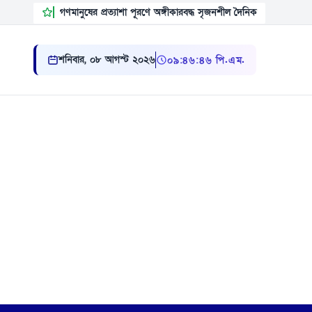
গণমানুষের প্রত্যাশা পূরণে অঙ্গীকারবদ্ধ সৃজনশীল দৈনিক
শনিবার, ০৮ আগস্ট ২০২৬
০৯ ৪৬ ৪৭ পি.এম.