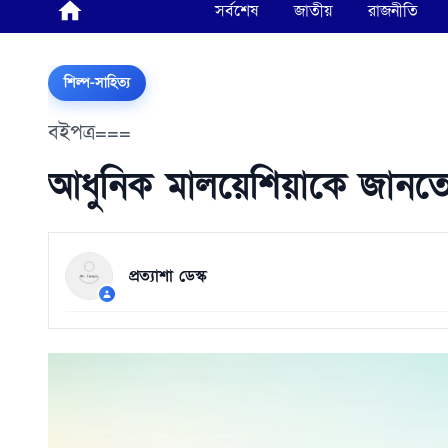
সর্বশেষ
জাতীয়
রাজনীতি
শিল্প-সাহিত্য
বইপত্র===
আধুনিক মালয়েশিয়াকে জানতে
প্রত্যাশা ডেস্ক