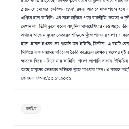
চ্যালেঞ্জ তৈরি হয়েছে। লেখক তুলে ধরেন আধুনিক মালয়েশিয়ার ব্যস্
ব্রায়ান গোমেজের ‘ডেভিলস প্লেস’: রহস্য আর রোমাঞ্চ পছন্দ হলে
এগিয়ে চলে কাহিনি। এর সঙ্গে জড়িয়ে পড়ে রাজনীতি, ক্ষমতা ও দু
দেখান না। তিনি তুলে ধরেন আধুনিক মালয়েশিয়ার ব্যস্ত শহুরে জী
এখানে আছে মানুষের ভেতরের শক্তিকে খুঁজে পাওয়ার গল্প। এ কা
ট্যান টোয়ান ইংয়ের ‘দ্য গার্ডেন অব ইভিনিং মিস্টস’: এ বইটি যেন
মিলিয়ে এক মায়াময় পরিবেশ তৈরি করেছেন লেখক। গল্পের দুই প্
ক্ষতকে ঘিরে এগিয়ে যায় কাহিনি। গল্পে জাপানি বাগান, উল্কি
আছে মানুষের ভেতরের শক্তিকে খুঁজে পাওয়ার গল্প। এ কারণে বইটি 
কেএমএএ/আপ্র/০৩.০৭.২০২৬
জনপ্রিয়