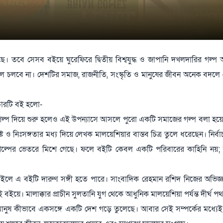
 তবে সেসব বইয়ে ঘুরেফিরে দ্বিতীয় বিশ্বযুদ্ধ ও জাপানি দখলদারির গল্প আ
চলবে না। দেশটির সমাজ, রাজনীতি, সংস্কৃতি ও মানুষের জীবন অনেক বদলে
 চারটি বই হলো-
র গল্প দিয়ে শুরু হলেও এই উপন্যাসে আসলে পুরো একটি সমাজের গল্প বলা হ
 ও নিঃসঙ্গতার মধ্য দিয়ে লেখক মালয়েশিয়ার বাস্তব চিত্র তুলে ধরেছেন। নির্ব
 গল্পের ভেতরে মিশে গেছে। ফলে বইটি কেবল একটি পরিবারের কাহিনি নয়;
চাইলে এ বইটি দারুণ সঙ্গী হতে পারে। সাংবাদিক রেহমান রশিদ নিজের অভিজ্
। মালাক্কার প্রাচীন সুলতানি যুগ থেকে আধুনিক মালয়েশিয়া পর্যন্ত দীর্ঘ পথ
ানুষ কীভাবে একসঙ্গে একটি দেশ গড়ে তুলেছে। আবার সেই সম্পর্কের মধ্যে