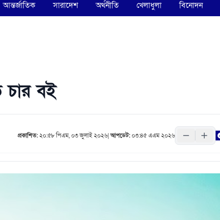
আন্তর্জাতিক
সারাদেশ
অর্থনীতি
খেলাধুলা
বিনোদন
 চার বই
প্রকাশিত:
২০:৫৮ পিএম, ০৩ জুলাই ২০২৬
|
আপডেট:
০৩:৪৫ এএম ২০২৬