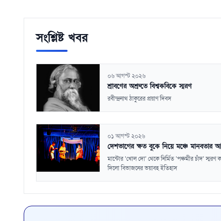
সংশ্লিষ্ট খবর
০৬ আগস্ট ২০২৬
শ্রাবণের অশ্রুতে বিশ্বকবিকে স্মরণ
রবীন্দ্রনাথ ঠাকুরের প্রয়াণ দিবস
০১ আগস্ট ২০২৬
দেশভাগের ক্ষত বুকে নিয়ে মঞ্চে মানবতার আ
মান্টোর ‘খোল দো’ থেকে নির্মিত ‘পঞ্চমীর চাঁদ’ স্মরণ 
দিলো বিভাজনের ভয়াবহ ইতিহাস