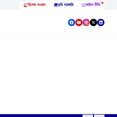
বিশেষ সংবাদ
ছবি গ্যালারি
লাইভ টিভি