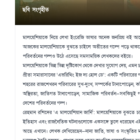
ছবি সংগৃহীত
মালয়েশিয়াকে নিয়ে লেখা ইংরেজি ভাষার অনেক জনপ্রিয় বই আছে।
আজকের মালয়েশিয়াকে বুঝতে চাইলে অতীতের গল্পে পড়ে থাকলে 
পরিবর্তনের গল্পও উঠে এসেছে সমসাময়িক লেখকদের বইয়ে।
মালয়েশিয়াকে ভিন্ন ভিন্ন দৃষ্টিকোণ থেকে দেখার সুযোগ দেয়, এমন
প্রীতা সমারাসানের ‘এভরিথিং ইজ দ্য হোল ডে’: একটি পরিবারে
শহরের রাজশেখরন পরিবারের সুখ-দুঃখ, সম্পর্কের টানাপোড়েন, কষ্ট
অস্থিরতা, জাতিগত টানাপোড়েন, সামাজিক পরিবর্তন—সবকিছুই
দেশের পরিবর্তনের গল্প।
রেহমান রশিদের ‘এ মালয়েশিয়ান জার্নি’: মালয়েশিয়াকে বুঝতে 
ইতিহাস এবং রাজনৈতিক ঘটনাগুলোকে একসঙ্গে তুলে ধরেছেন এই বইয়ে
আছে এখানে। লেখক দেখিয়েছেন—নানা জাতি, ভাষা ও সংস্কৃতির ম