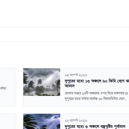
০৪ আগস্ট ২০২৬
দুপুরের মধ্যে ১৩ অঞ্চলে ৬০ কিমি বেগে 
আভাস
র্কতা
দেশের অন্তত ১৩টি অঞ্চলের ওপর দিয়ে মঙ্গলবার (৪
দুপুরের মধ্যে ঘণ্টায় সর্বোচ্চ ৬০ কিলোমিটার বেগে...
০২ আগস্ট ২০২৬
দুপুরের মধ্যে ৩ অঞ্চলে বজ্রবৃষ্টির পূর্বাভাস