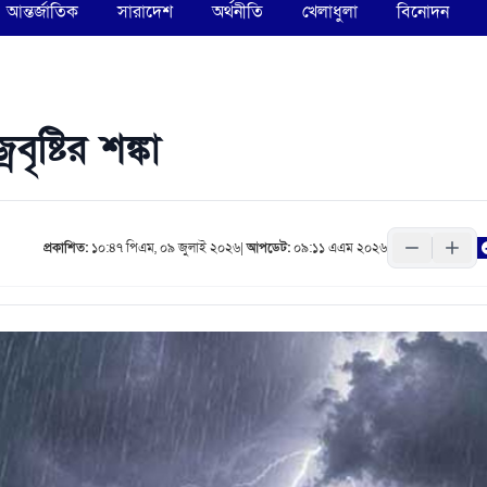
আন্তর্জাতিক
সারাদেশ
অর্থনীতি
খেলাধুলা
বিনোদন
ষ্টির শঙ্কা
প্রকাশিত:
১০:৪৭ পিএম, ০৯ জুলাই ২০২৬
|
আপডেট:
০৯:১১ এএম ২০২৬