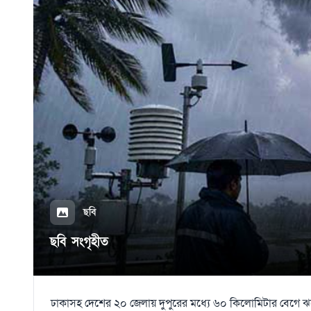
ছবি
ছবি সংগৃহীত
ঢাকাসহ দেশের ২০ জেলায় দুপুরের মধ্যে ৬০ কিলোমিটার বেগে ঝড়ো হ