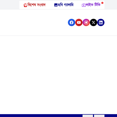
বিশেষ সংবাদ
ছবি গ্যালারি
লাইভ টিভি