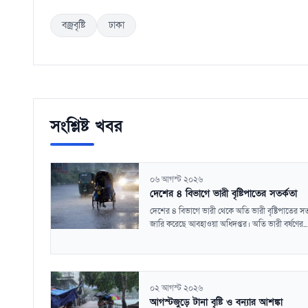
বজ্রবৃষ্টি
ঢাকা
সংশ্লিষ্ট খবর
০৬ আগস্ট ২০২৬
দেশের ৪ বিভাগে ভারী বৃষ্টিপাতের সতর্কতা
দেশের ৪ বিভাগে ভারী থেকে অতি ভারী বৃষ্টিপাতের সত
জারি করেছে আবহাওয়া অধিদপ্তর। অতি ভারী বর্ষণের...
০২ আগস্ট ২০২৬
আগস্টজুড়ে টানা বৃষ্টি ও বন্যার আশঙ্কা