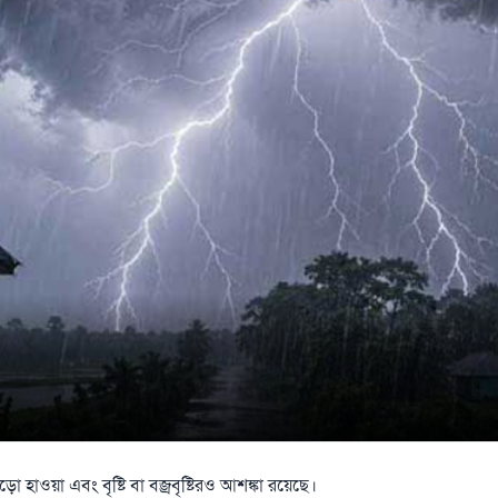
াওয়া এবং বৃষ্টি বা বজ্রবৃষ্টিরও আশঙ্কা রয়েছে।