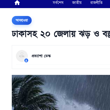
সর্বশেষ
জাতীয়
রাজনীতি
আবহাওয়া
ঢাকাসহ ২০ জেলায় ঝড় ও বজ্রবৃ
প্রত্যাশা ডেস্ক