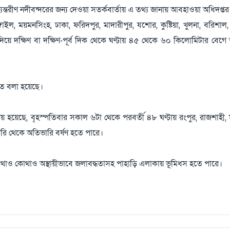
্যন্তরীণ নদীবন্দরের জন্য দেওয়া সতর্কবার্তায় এ তথ্য জানায় আবহাওয়া অধিদপ্তর
াইল, ময়মনসিংহ, ঢাকা, ফরিদপুর, মাদারীপুর, যশোর, কুষ্টিয়া, খুলনা, বরিশাল,
 দিয়ে দক্ষিণ বা দক্ষিণ-পূর্ব দিক থেকে ঘণ্টায় ৪৫ থেকে ৬০ কিলোমিটার বেগে 
তে বলা হয়েছে।
য় হয়েছে, বৃহস্পতিবার সকাল ৬টা থেকে পরবর্তী ৪৮ ঘণ্টায় রংপুর, রাজশাহী, 
ারি থেকে অতিভারি বর্ষণ হতে পারে।
 কোথাও কোথাও অস্থায়ীভাবে জলাবদ্ধতাসহ পাহাড়ি এলাকায় ভূমিধস হতে পারে।