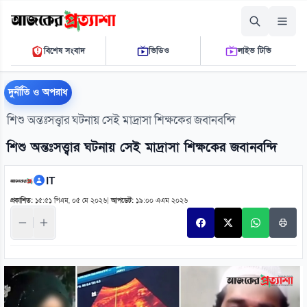
শুক্রবার, ০৭ আগস্ট ২০২৬
বিশেষ সংবাদ
ভিডিও
লাইভ টিভি
১১:৪৫:৪২ পি.এম.
THE DAILY AJKER PROTTASHA
দুর্নীতি ও অপরাধ
শিশু অন্তঃসত্ত্বার ঘটনায় সেই মাদ্রাসা শিক্ষকের জবানবন্দি
শিশু অন্তঃসত্ত্বার ঘটনায় সেই মাদ্রাসা শিক্ষকের জবানবন্দি
IT
প্রকাশিত:
১৫:৫১ পিএম, ০৫ মে ২০২৬
|
আপডেট:
১৯:০০ এএম ২০২৬