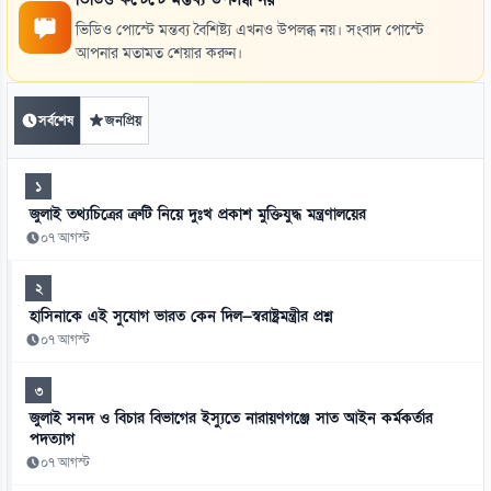
ভিডিও পোস্টে মন্তব্য বৈশিষ্ট্য এখনও উপলব্ধ নয়। সংবাদ পোস্টে
আপনার মতামত শেয়ার করুন।
সর্বশেষ
জনপ্রিয়
১
জুলাই তথ্যচিত্রের ত্রুটি নিয়ে দুঃখ প্রকাশ মুক্তিযুদ্ধ মন্ত্রণালয়ের
০৭ আগস্ট
২
হাসিনাকে এই সুযোগ ভারত কেন দিল—স্বরাষ্ট্রমন্ত্রীর প্রশ্ন
০৭ আগস্ট
৩
জুলাই সনদ ও বিচার বিভাগের ইস্যুতে নারায়ণগঞ্জে সাত আইন কর্মকর্তার
পদত্যাগ
০৭ আগস্ট