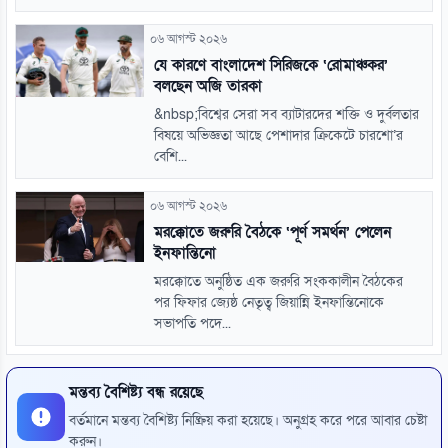
০৬ আগস্ট ২০২৬
যে কারণে বাংলাদেশ সিরিজকে ‘রোমাঞ্চকর’
বলছেন অজি তারকা
&nbsp;বিশ্বের সেরা সব ব্যাটারদের শক্তি ও দুর্বলতার
বিষয়ে অভিজ্ঞতা আছে পেশাদার ক্রিকেটে চারশো’র
বেশি...
০৬ আগস্ট ২০২৬
মরক্কোতে জরুরি বৈঠকে ‘পূর্ণ সমর্থন’ পেলেন
ইনফান্তিনো
মরক্কোতে অনুষ্ঠিত এক জরুরি সংককালীন বৈঠকের
পর ফিফার জ্যেষ্ঠ নেতৃত্ব জিয়ান্নি ইনফান্তিনোকে
সভাপতি পদে...
মন্তব্য বৈশিষ্ট্য বন্ধ রয়েছে
বর্তমানে মন্তব্য বৈশিষ্ট্য নিষ্ক্রিয় করা হয়েছে। অনুগ্রহ করে পরে আবার চেষ্টা
করুন।