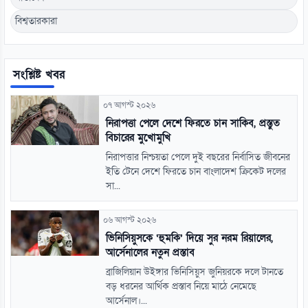
বিশ্বতারকারা
সংশ্লিষ্ট খবর
০৭ আগস্ট ২০২৬
নিরাপত্তা পেলে দেশে ফিরতে চান সাকিব, প্রস্তুত
বিচারের মুখোমুখি
নিরাপত্তার নিশ্চয়তা পেলে দুই বছরের নির্বাসিত জীবনের
ইতি টেনে দেশে ফিরতে চান বাংলাদেশ ক্রিকেট দলের
সা...
০৬ আগস্ট ২০২৬
ভিনিসিয়ুসকে ‘হুমকি’ দিয়ে সুর নরম রিয়ালের,
আর্সেনালের নতুন প্রস্তাব
ব্রাজিলিয়ান উইঙ্গার ভিনিসিয়ুস জুনিয়রকে দলে টানতে
বড় ধরনের আর্থিক প্রস্তাব নিয়ে মাঠে নেমেছে
আর্সেনাল।...