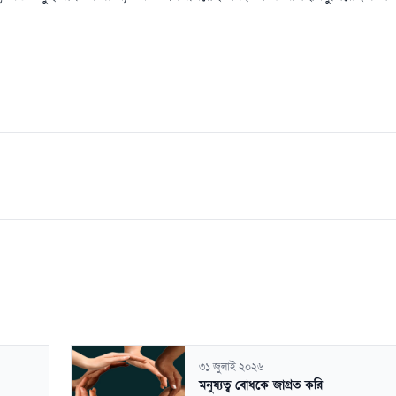
৩১ জুলাই ২০২৬
মনুষ্যত্ব বোধকে জাগ্রত করি