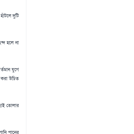
হাঁটলে দুটি
ছন্দ হলে না
্তমান যুগে
ত করা উচিত
 হাই তোলার
পানি পানের