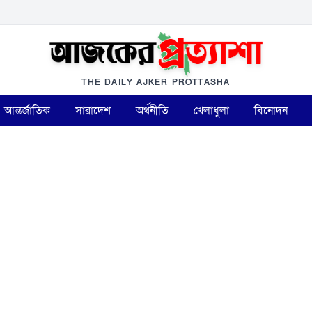
THE DAILY AJKER PROTTASHA
আন্তর্জাতিক
সারাদেশ
অর্থনীতি
খেলাধুলা
বিনোদন