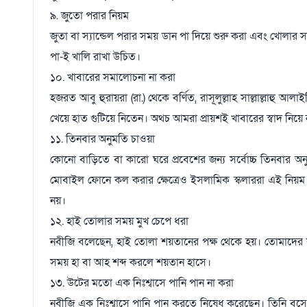
৯. জুতো পরার নিয়ম
জুতা বা স্যান্ডেল পরার সময় ডান পা দিয়ে শুরু করা এবং খোলার স
পা-ই খালি রাখা উচিত।
১০. খাবারের সমালোচনা না করা
হজরত আবু হুরায়রা (রা.) থেকে বর্ণিত, রাসূলুল্লাহ সাল্লাল্লাহু
খেয়ে হাত গুটিয়ে নিতেন। অথচ আমরা প্রায়শই খাবারের স্বাদ নিয়ে 
১১. তিনবার অনুমতি চাওয়া
কোনো বাড়িতে বা কারো ঘরে প্রবেশের জন্য সর্বোচ্চ তিনবার অন
মোবাইল ফোনে কল করার ক্ষেত্রেও ইসলামিক স্কলাররা এই নিয়ম 
নয়।
১২. হাই তোলার সময় মুখ চেপে ধরা
নবীজি বলেছেন, হাই তোলা শয়তানের পক্ষ থেকে হয়। তোমাদের 
সময় হা বা আহ শব্দ করলে শয়তান হাসে।
১৩. উটের মতো এক নিঃশ্বাসে পানি পান না করা
নবীজি এক নিঃশ্বাসে পানি পান করতে নিষেধ করেছেন। তিনি বসে, 