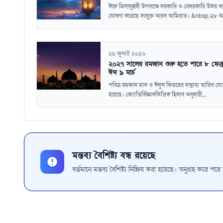
ঈদে মিলাদুন্নবী উপলক্ষে সরকারি ও বেসরকারি উভয় খা
ঘোষণা করেছে সংযুক্ত আরব আমিরাত। &nbsp;২৮ আগ
২৯ জুলাই ২০২৬
২০২৭ সালের রমজান শুরু হতে পারে ৮ ফেব্রু
ঈদ ৯ মার্চ
পবিত্র রমজান মাস ও ঈদুল ফিতরের সম্ভাব্য তারিখ ঘ
হয়েছে। জ্যোতির্বিজ্ঞানভিত্তিক হিসাব অনুযায়ী,...
মন্তব্য বৈশিষ্ট্য বন্ধ রয়েছে
বর্তমানে মন্তব্য বৈশিষ্ট্য নিষ্ক্রিয় করা হয়েছে। অনুগ্রহ করে প