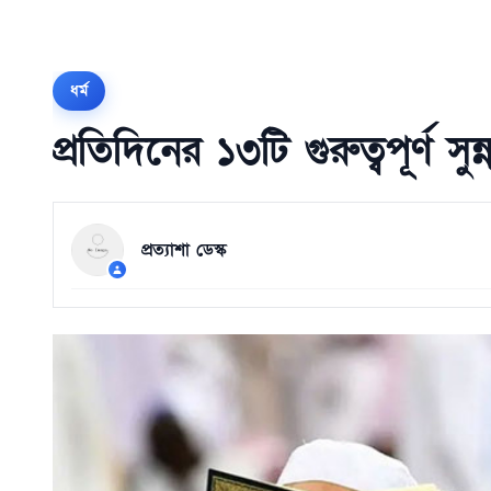
ধর্ম
প্রতিদিনের ১৩টি গুরুত্বপূর্ণ সুন
প্রত্যাশা ডেস্ক