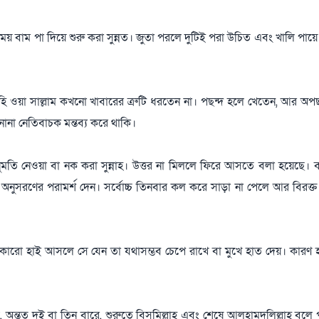
ময় বাম পা দিয়ে শুরু করা সুন্নত। জুতা পরলে দুটিই পরা উচিত এবং খালি পায়ে 
 আলাইহি ওয়া সাল্লাম কখনো খাবারের ত্রুটি ধরতেন না। পছন্দ হলে খেতেন, আর অপ
নানা নেতিবাচক মন্তব্য করে থাকি।
ুমতি নেওয়া বা নক করা সুন্নাহ। উত্তর না মিললে ফিরে আসতে বলা হয়েছে। বর
অনুসরণের পরামর্শ দেন। সর্বোচ্চ তিনবার কল করে সাড়া না পেলে আর বিরক্
কারো হাই আসলে সে যেন তা যথাসম্ভব চেপে রাখে বা মুখে হাত দেয়। কারণ
অন্তত দুই বা তিন বারে, শুরুতে বিসমিল্লাহ এবং শেষে আলহামদুলিল্লাহ বলে 