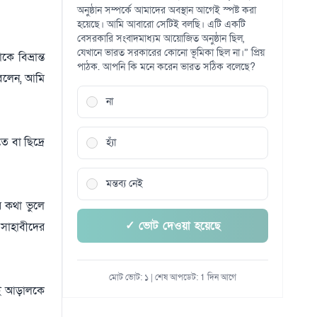
অনুষ্ঠান সম্পর্কে আমাদের অবস্থান আগেই স্পষ্ট করা
হয়েছে। আমি আবারো সেটিই বলছি। এটি একটি
বেসরকারি সংবাদমাধ্যম আয়োজিত অনুষ্ঠান ছিল,
যেখানে ভারত সরকারের কোনো ভূমিকা ছিল না।” প্রিয়
বিভ্রান্ত
পাঠক. আপনি কি মনে করেন ভারত সঠিক বলেছে?
 বলেন, আমি
না
 বা ছিদ্রে
হ্যাঁ
মন্তব্য নেই
র কথা ভুলে
✓ ভোট দেওয়া হয়েছে
 সাহাবীদের
মোট ভোট: ১ | শেষ আপডেট: 1 দিন আগে
 এই আড়ালকে