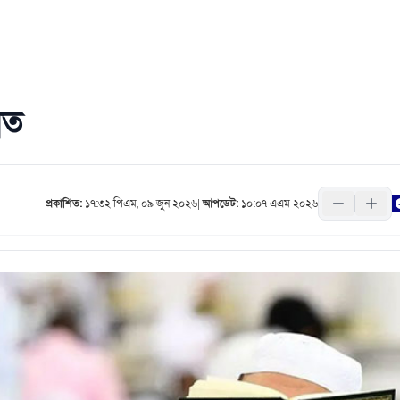
্নত
প্রকাশিত:
১৭:৩২ পিএম, ০৯ জুন ২০২৬
|
আপডেট:
১০:০৭ এএম ২০২৬