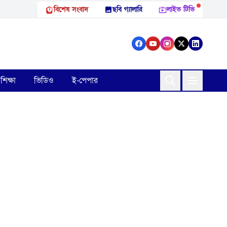
বিশেষ সংবাদ
ছবি গ্যালারি
লাইভ টিভি
শিক্ষা
ভিডিও
ই-পেপার