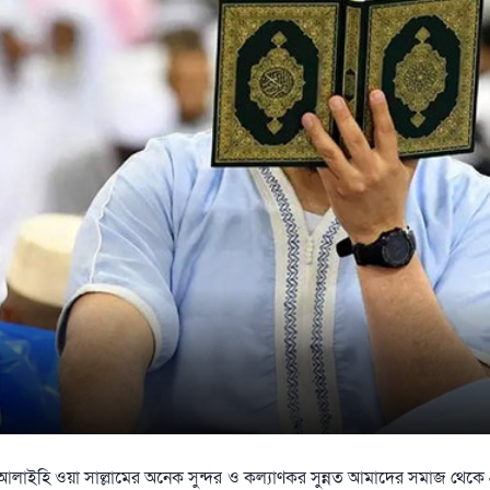
াহু আলাইহি ওয়া সাল্লামের অনেক সুন্দর ও কল্যাণকর সুন্নত আমাদের সমাজ থেকে প