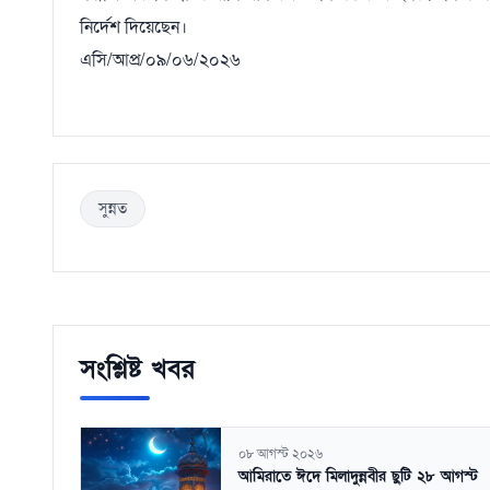
নির্দেশ দিয়েছেন।
এসি/আপ্র/০৯/০৬/২০২৬
সুন্নত
সংশ্লিষ্ট খবর
০৮ আগস্ট ২০২৬
আমিরাতে ঈদে মিলাদুন্নবীর ছুটি ২৮ আগস্ট