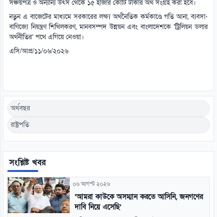
সঞ্চয়পত্র ও অন্যান্য উৎস থেকে ১৫ হাজার কোটি টাকার অর্থ সংগ্রহ করা হবে।
নতুন এ বাজেটের মাধ্যমে সরকারের লক্ষ্য অর্থনৈতিক কর্মকাণ্ডে গতি আনা, ব্যবসা-
বাণিজ্যে নিয়ন্ত্রণ শিথিলকরণ, মানবসম্পদ উন্নয়ন এবং বাংলাদেশকে ‘ট্রিলিয়ন ডলার
অর্থনীতির’ পথে এগিয়ে নেওয়া।
এসি/আপ্র/১১/০৬/২০২৬
অর্থবছর
রাষ্ট্রপতি
সংশ্লিষ্ট খবর
০৬ আগস্ট ২০২৬
‘আমরা কাউকে অসম্মান করতে আসিনি, জনগণের
দাবি নিয়ে এসেছি’