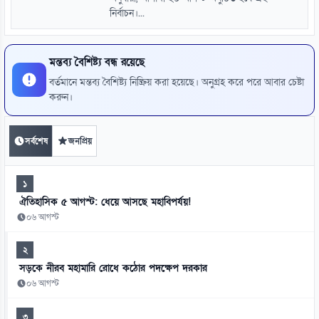
নির্বাচন।...
মন্তব্য বৈশিষ্ট্য বন্ধ রয়েছে
বর্তমানে মন্তব্য বৈশিষ্ট্য নিষ্ক্রিয় করা হয়েছে। অনুগ্রহ করে পরে আবার চেষ্টা
করুন।
সর্বশেষ
জনপ্রিয়
১
ঐতিহাসিক ৫ আগস্ট: ধেয়ে আসছে মহাবিপর্যয়!
০৬ আগস্ট
২
সড়কে নীরব মহামারি রোধে কঠোর পদক্ষেপ দরকার
০৬ আগস্ট
৩