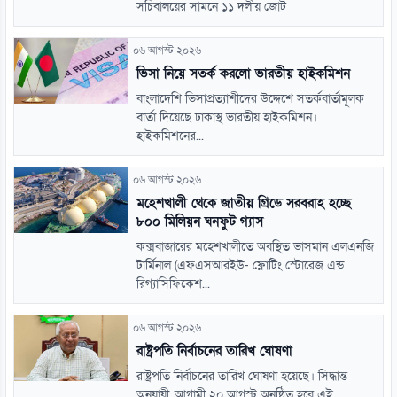
সচিবালয়ের সামনে ১১ দলীয় জোট
০৬ আগস্ট ২০২৬
ভিসা নিয়ে সতর্ক করলো ভারতীয় হাইকমিশন
বাংলাদেশি ভিসাপ্রত্যাশীদের উদ্দেশে সতর্কবার্তামূলক
বার্তা দিয়েছে ঢাকাস্থ ভারতীয় হাইকমিশন।
হাইকমিশনের...
০৬ আগস্ট ২০২৬
মহেশখালী থেকে জাতীয় গ্রিডে সরবরাহ হচ্ছে
৮০০ মিলিয়ন ঘনফুট গ্যাস
কক্সবাজারের মহেশখালীতে অবস্থিত ভাসমান এলএনজি
টার্মিনাল (এফএসআরইউ- ফ্লোটিং স্টোরেজ এন্ড
রিগ্যাসিফিকেশ...
০৬ আগস্ট ২০২৬
রাষ্ট্রপতি নির্বাচনের তারিখ ঘোষণা
রাষ্ট্রপতি নির্বাচনের তারিখ ঘোষণা হয়েছে। সিদ্ধান্ত
অনুযায়ী, আগামী ২০ আগস্ট অনুষ্ঠিত হবে এই