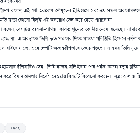
্যন্ত সংকটময়।
টে ট্রাম্প বলেন, এই নৌ অবরোধ নৌযুদ্ধের ইতিহাসে সবচেয়ে সফল অবরোধগ
র অনুমতি ছাড়া কোনো কিছুই এই অবরোধ ভেদ করে যেতে পারবে না।
ো বলেন, দেশটির ব্যবসা-বাণিজ্য কার্যত শূন্যের কোঠায় নেমে এসেছে। সামরি
্ছে না। এ অবস্থাকে তিনি দ্রুত পতনের দিকে যাওয়া পরিস্থিতি হিসেবে বর্ণনা
ল বাইরে যাচ্ছে, তবে দেশটি অভ্যন্তরীণভাবে ভেঙে পড়ছে। এ সময় তিনি যুক্ত
ামলার হুঁশিয়ারিও দেন। তিনি বলেন, যদি ইরান শেষ পর্যন্ত কোনো নতুন চুক্তিতে 
্ষ্য করে বিমান হামলার নির্দেশ দেওয়ার বিষয়টি বিবেচনা করছেন। সূত্র: আল জাজ
মন্তব্যে