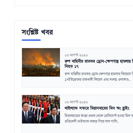
সংশ্লিষ্ট খবর
০৬ আগস্ট ২০২৬
রুশ বাহিনীর রাতভর ড্রোন-ক্ষেপণাস্ত্র হামলায়
নিহত ১৭
রুশ বাহিনীর রাতভর ড্রোন-ক্ষেপণাস্ত্র হামলায় কিয়েভে
১৭ইউক্রেনের রাজধানী কিয়েভ এবং সংলগ্ন এলাকাগু...
০৬ আগস্ট ২০২৬
থাইল্যান্ড সফরে মিয়ানমারের মিন অং হ্লাইং
মিয়ানমারের জান্তা প্রধান থেকে প্রেসিডেন্ট হওয়া মিন অং
প্রতিবেশী থাইল্যান্ড সফরে গিয়ে লাল গালি...