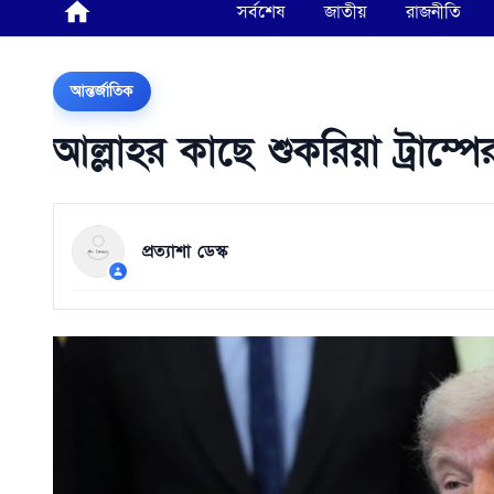
সর্বশেষ
জাতীয়
রাজনীতি
আন্তর্জাতিক
আল্লাহর কাছে শুকরিয়া ট্রাম্পে
প্রত্যাশা ডেস্ক