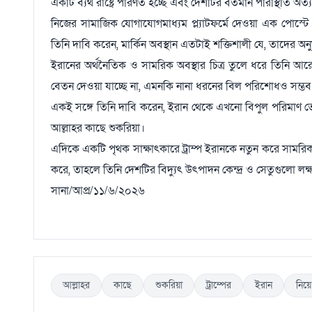
একটি ব্যর্থ রাষ্ট্রে পরিণত হচ্ছে এবং দেশটির বর্তমান পরিস্থিতি অত
নিজের সামাজিক যোগাযোগমাধ্যম প্ল্যাটফর্মে দেওয়া এক পোস্
তিনি দাবি করেন, মার্কিন অবস্থান এতটাই শক্তিশালী যে, তাদে
ইরানের অর্থনৈতিক ও সামরিক অবস্থার চিত্র তুলে ধরে তিনি আর
বেতন দেওয়া যাচ্ছে না, এমনকি নানা ধরনের বিল পরিশোধও সম্ভব হচ
একই সঙ্গে তিনি দাবি করেন, ইরান থেকে এখনো বিপুল পরিমাণ তে
আল্লাহর কাছে শুকরিয়া।
এদিকে একটি পৃথক সাক্ষাৎকারে ট্রাম্প ইরানকে নতুন করে সামরিক হ
করে, তাহলে তিনি দেশটির বিদ্যুৎ উৎপাদন কেন্দ্র ও সেতুগুলো লক
সানা/আপ্র/১১/৬/২০২৬
আল্লাহর
কাছে
শুকরিয়া
ট্রাম্পের
ইরান
নিয়ে