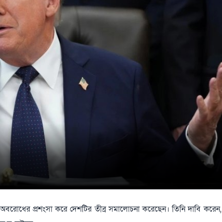
ন নৌ অবরোধের প্রশংসা করে দেশটির তীব্র সমালোচনা করেছেন। তিনি দাবি করেন, 