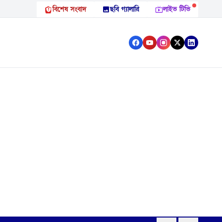
বিশেষ সংবাদ
ছবি গ্যালারি
লাইভ টিভি