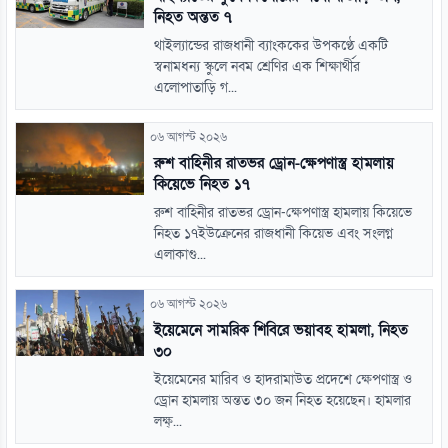
নিহত অন্তত ৭
থাইল্যান্ডের রাজধানী ব্যাংককের উপকণ্ঠে একটি
স্বনামধন্য স্কুলে নবম শ্রেণির এক শিক্ষার্থীর
এলোপাতাড়ি গ...
০৬ আগস্ট ২০২৬
রুশ বাহিনীর রাতভর ড্রোন-ক্ষেপণাস্ত্র হামলায়
কিয়েভে নিহত ১৭
রুশ বাহিনীর রাতভর ড্রোন-ক্ষেপণাস্ত্র হামলায় কিয়েভে
নিহত ১৭ইউক্রেনের রাজধানী কিয়েভ এবং সংলগ্ন
এলাকাগু...
০৬ আগস্ট ২০২৬
ইয়েমেনে সামরিক শিবিরে ভয়াবহ হামলা, নিহত
৩০
ইয়েমেনের মারিব ও হাদরামাউত প্রদেশে ক্ষেপণাস্ত্র ও
ড্রোন হামলায় অন্তত ৩০ জন নিহত হয়েছেন। হামলার
লক্ষ্...