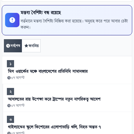
মন্তব্য বৈশিষ্ট্য বন্ধ রয়েছে
বর্তমানে মন্তব্য বৈশিষ্ট্য নিষ্ক্রিয় করা হয়েছে। অনুগ্রহ করে পরে আবার চেষ্টা
করুন।
সর্বশেষ
জনপ্রিয়
১
মিস ওয়ার্ল্ডের মঞ্চে বাংলাদেশের প্রতিনিধি সামানজার
০৭ আগস্ট
২
আদালতের রায় উপেক্ষা করে ট্রাম্পের নতুন নাগরিকত্ব আদেশ
০৭ আগস্ট
৩
থাইল্যান্ডের স্কুলে কিশোরের এলোপাতাড়ি গুলি, নিহত অন্তত ৭
০৭ আগস্ট