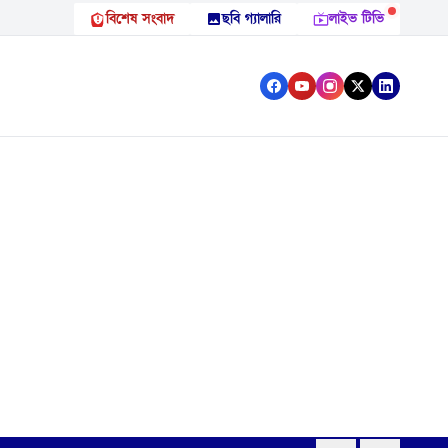
বিশেষ সংবাদ
ছবি গ্যালারি
লাইভ টিভি