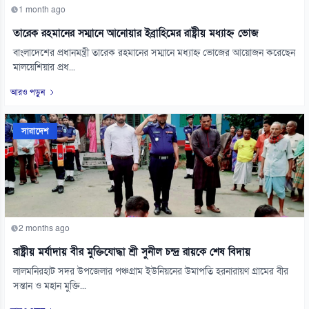
1 month ago
তারেক রহমানের সম্মানে আনোয়ার ইব্রাহিমের রাষ্ট্রীয় মধ্যাহ্ন ভোজ
বাংলাদেশের প্রধানমন্ত্রী তারেক রহমানের সম্মানে মধ্যাহ্ন ভোজের আয়োজন করেছেন
মালয়েশিয়ার প্রধ...
আরও পড়ুন
সারাদেশ
2 months ago
রাষ্ট্রীয় মর্যাদায় বীর মুক্তিযোদ্ধা শ্রী সুনীল চন্দ্র রায়কে শেষ বিদায়
লালমনিরহাট সদর উপজেলার পঞ্চগ্রাম ইউনিয়নের উমাপতি হরনারায়ণ গ্রামের বীর
সন্তান ও মহান মুক্তি...