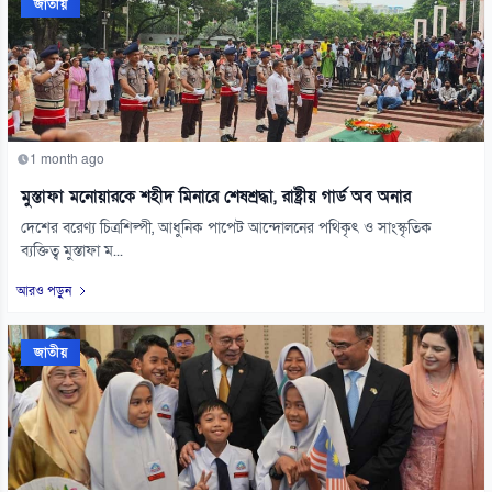
জাতীয়
1 month ago
মুস্তাফা মনোয়ারকে শহীদ মিনারে শেষশ্রদ্ধা, রাষ্ট্রীয় গার্ড অব অনার
দেশের বরেণ্য চিত্রশিল্পী, আধুনিক পাপেট আন্দোলনের পথিকৃৎ ও সাংস্কৃতিক
ব্যক্তিত্ব মুস্তাফা ম...
আরও পড়ুন
জাতীয়