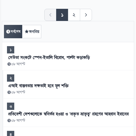
১
২
সর্বশেষ
জনপ্রিয়
১
সেউতা সংকটে স্পেন-ইতালি বিরোধ, পাল্টা কড়াকড়ি
০৮ আগস্ট
২
এআই বাস্তবতায় দক্ষতাই হবে মূল শক্তি
০৮ আগস্ট
৩
প্রতিবেশী দেশগুলোকে স্বনির্ভর হওয়া ও ‘প্রকৃত ভ্রাতৃত্ব’ গ্রহণের আহ্বান ইরানের
০৮ আগস্ট
৪