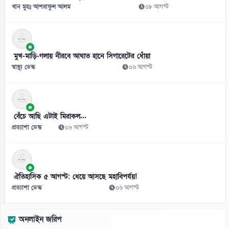
খান মুহঃ আশরাফুল আলম
০৮ আগস্ট
মুখ-মাড়ি-গলায় নীরবে আঘাত হানে সিগারেটের ধোঁয়া
স্বাস্থ্য ডেস্ক
০৬ আগস্ট
বেঁচে আছি এটাই মিরাকল...
প্রত্যাশা ডেস্ক
০৬ আগস্ট
ঐতিহাসিক ৫ আগস্ট: ধেয়ে আসছে মহাবিপর্যয়!
প্রত্যাশা ডেস্ক
০৬ আগস্ট
অনলাইন জরিপ