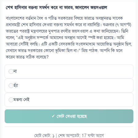
শেখ হাসিনার বক্তব্য সমর্থন করে না ভারত, জানালেন জয়সওয়াল
বাংলাদেশের বর্তমান বৈধ ও গঠিত সরকারের বিষয়ে ভারতে অবস্থানরত সাবেক
প্রধানমন্ত্রী শেখ হাসিনার দেওয়া বক্তব্য সমর্থন করে না নয়াদিল্লি। শুক্রবার (৭ আগস্ট)
ভারতের পররাষ্ট্র মন্ত্রণালয়ের মুখপাত্র রণধীর জয়সওয়াল এ কথা জানিয়েছেন। তিনি
বলেন, “এই অনুষ্ঠান সম্পর্কে আমাদের অবস্থান আগেই স্পষ্ট করা হয়েছে। আমি
আবারো সেটিই বলছি। এটি একটি বেসরকারি সংবাদমাধ্যম আয়োজিত অনুষ্ঠান ছিল,
যেখানে ভারত সরকারের কোনো ভূমিকা ছিল না।” প্রিয় পাঠক. আপনি কি মনে
করেন ভারত সঠিক বলেছে?
না
হ্যাঁ
মন্তব্য নেই
✓ ভোট দেওয়া হয়েছে
মোট ভোট: ১ | শেষ আপডেট: 17 ঘন্টা আগে