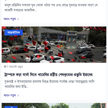
মানুষ প্রতিদিন সকালে ঘুম থেকে ওঠার পর এবং রাতে ঘুমাতে যাওয়ার আগে যে
কাজটি সবচেয়ে স্বাভাবিক...
আরও পড়ুন
আন্তর্জাতিক
1 month ago
ট্রাম্পকে কড়া বার্তা দিতে খামেনির রাষ্ট্রীয় শেষকৃত্যের প্রস্তুতি ইরানের
যুক্তরাষ্ট্র ও ইসরায়েলের হামলায় নিহত ইরানের সর্বোচ্চ নেতা আয়াতুল্লাহ আলি
খামেনির জন্য ইতি...
আরও পড়ুন