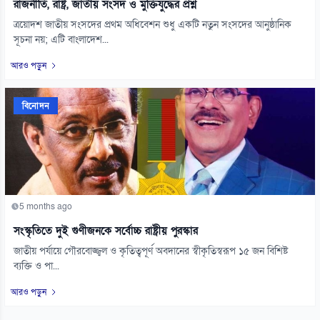
রাজনীতি, রাষ্ট্র, জাতীয় সংসদ ও মুক্তিযুদ্ধের প্রশ্ন
ত্রয়োদশ জাতীয় সংসদের প্রথম অধিবেশন শুধু একটি নতুন সংসদের আনুষ্ঠানিক
সূচনা নয়; এটি বাংলাদেশ...
আরও পড়ুন
বিনোদন
5 months ago
সংস্কৃতিতে দুই গুণীজনকে সর্বোচ্চ রাষ্ট্রীয় পুরস্কার
জাতীয় পর্যায়ে গৌরবোজ্জ্বল ও কৃতিত্বপূর্ণ অবদানের স্বীকৃতিস্বরূপ ১৫ জন বিশিষ্ট
ব্যক্তি ও পা...
আরও পড়ুন