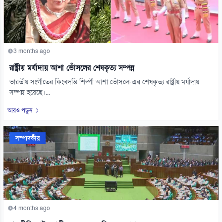
3 months ago
রাষ্ট্রীয় মর্যাদায় আশা ভোঁসলের শেষকৃত্য সম্পন্ন
ভারতীয় সংগীতের কিংবদন্তি শিল্পী আশা ভোঁসলে-এর শেষকৃত্য রাষ্ট্রীয় মর্যাদায়
সম্পন্ন হয়েছে।...
আরও পড়ুন
সম্পাদকীয়
4 months ago