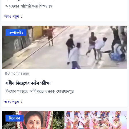
অবহেলার অগ্নিপরীক্ষায় শিশুস্বাস্থ্য
আরও পড়ুন
সম্পাদকীয়
3 months ago
রাষ্ট্রীয় নিয়ন্ত্রণের কঠিন পরীক্ষা
কিশোর গ্যাংয়ের আধিপত্যে রক্তাক্ত মোহাম্মদপুর
আরও পড়ুন
বিনোদন