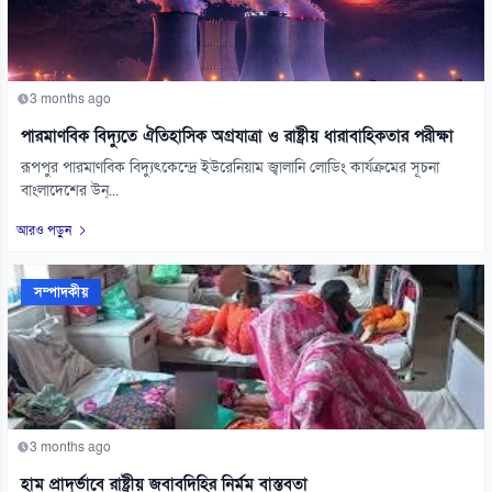
3 months ago
পারমাণবিক বিদ্যুতে ঐতিহাসিক অগ্রযাত্রা ও রাষ্ট্রীয় ধারাবাহিকতার পরীক্ষা
রূপপুর পারমাণবিক বিদ্যুৎকেন্দ্রে ইউরেনিয়াম জ্বালানি লোডিং কার্যক্রমের সূচনা
বাংলাদেশের উন্...
আরও পড়ুন
সম্পাদকীয়
3 months ago
হাম প্রাদুর্ভাবে রাষ্ট্রীয় জবাবদিহির নির্মম বাস্তবতা