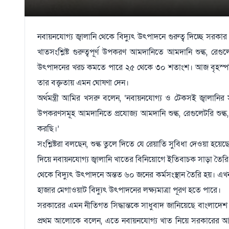
নবায়নযোগ্য জ্বালানি থেকে বিদ্যুৎ উৎপাদনে গুরুত্ব দিচ্ছে সরক
খাতসংশ্লিষ্ট গুরুত্বপূর্ণ উপকরণ আমদানিতে আমদানি শুল্ক, রে
উৎপাদনের খরচ কমতে পারে ২৫ থেকে ৩০ শতাংশ। আজ বৃহস্পতিবার
তার বক্তৃতায় এমন ঘোষণা দেন।
অর্থমন্ত্রী আমির খসরু বলেন, ‘নবায়নযোগ্য ও টেকসই জ্বালানির সব
উপকরণসমূহ আমদানিতে প্রযোজ্য আমদানি শুল্ক, রেগুলেটরি শুল্ক,
করছি।’
সংশ্লিষ্টরা বলছেন, শুল্ক তুলে দিতে যে রেয়াতি সুবিধা দেওয়া হয়
দিয়ে নবায়নযোগ্য জ্বালানি খাতের বিনিয়োগে ইতিবাচক সাড়া তৈরি হব
থেকে বিদ্যুৎ উৎপাদনে অন্তত ৬০ জনের কর্মসংস্থান তৈরি হয়। এখ
হাজার মেগাওয়াট বিদ্যুৎ উৎপাদনের লক্ষ্যমাত্রা পূরণ হতে পারে।
সরকারের এমন নীতিগত সিদ্ধান্তকে সাধুবাদ জানিয়েছে বাংলাদেশ 
প্রথম আলোকে বলেন, এতে নবায়নযোগ্য খাত নিয়ে সরকারের আন্ত