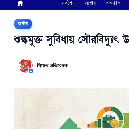
সর্বশেষ
জাতীয়
রাজনীতি
জাতীয়
শুল্কমুক্ত সুবিধায় সৌরবিদ্
নিজেস্ব প্রতিবেদক