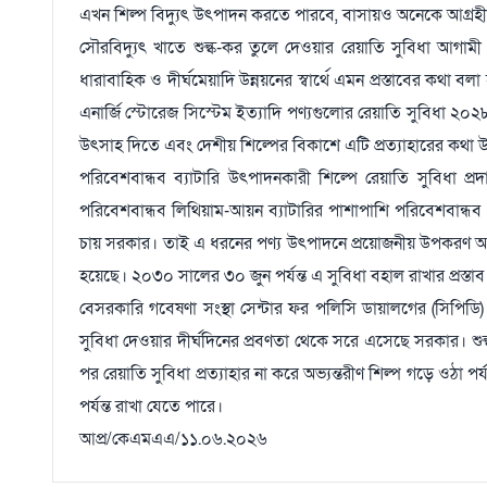
এখন শিল্প বিদ্যুৎ উৎপাদন করতে পারবে, বাসায়ও অনেকে আগ্রহ
সৌরবিদ্যুৎ খাতে শুল্ক-কর তুলে দেওয়ার রেয়াতি সুবিধা আগামী
ধারাবাহিক ও দীর্ঘমেয়াদি উন্নয়নের স্বার্থে এমন প্রস্তাবের কথা বলা
এনার্জি স্টোরেজ সিস্টেম ইত্যাদি পণ্যগুলোর রেয়াতি সুবিধা ২০২৮
উৎসাহ দিতে এবং দেশীয় শিল্পের বিকাশে এটি প্রত্যাহারের কথা উ
পরিবেশবান্ধব ব্যাটারি উৎপাদনকারী শিল্পে রেয়াতি সুবিধা প
পরিবেশবান্ধব লিথিয়াম-আয়ন ব্যাটারির পাশাপাশি পরিবেশবান্ধ
চায় সরকার। তাই এ ধরনের পণ্য উৎপাদনে প্রয়োজনীয় উপকরণ আমদানি
হয়েছে। ২০৩০ সালের ৩০ জুন পর্যন্ত এ সুবিধা বহাল রাখার প্রস্তা
বেসরকারি গবেষণা সংস্থা সেন্টার ফর পলিসি ডায়ালগের (সিপিডি
সুবিধা দেওয়ার দীর্ঘদিনের প্রবণতা থেকে সরে এসেছে সরকার। শুল্
পর রেয়াতি সুবিধা প্রত্যাহার না করে অভ্যন্তরীণ শিল্প গড়ে ওঠা 
পর্যন্ত রাখা যেতে পারে।
আপ্র/কেএমএএ/১১.০৬.২০২৬