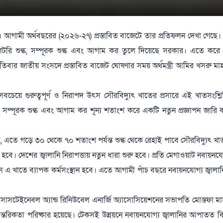
ার। আগামী অর্থবছরের (২০২৬-২৭) প্রস্তাবিত বাজেটে তার প্রতিফলন দেখা গেছে।
গুলেটরি শুল্ক, সম্পূরক শুল্ক এবং আগাম কর তুলে দিয়েছে সরকার। এতে করে 
 জাতীয় সংসদে প্রস্তাবিত বাজেট ঘোষণার সময় অর্থমন্ত্রী আমির খসরু মাহ
চেয়ে গুরুত্বপূর্ণ ও নিরাপদ উৎস সৌরবিদ্যুৎ খাতের প্রসারে এই খাতসংশ্লিষ্ট গ
 সম্পূরক শুল্ক এবং আগাম কর শূন্য শতাংশ করে একটি নতুন প্রজ্ঞাপন জারি করা
েছে, এতে গড়ে ৩০ থেকে ৭০ শতাংশ পর্যন্ত শুল্ক থেকে রেহাই পাবে সৌরবিদ্যুৎ খ
ে। দেশের জ্বালানি নিরাপত্তায় নতুন ধারা শুরু হবে। প্রতি মেগাওয়াট নবায়নযোগ
ন এ খাতে ব্যাপক কর্মসংস্থান হবে। এতে আগামী পাঁচ বছরে নবায়নযোগ্য জ্বালা
সাসটেইনেবল অ্যান্ড রিনিউবেল এনার্জি অ্যাসোসিয়েশনের সভাপতি মোস্তফা মা
রিকতা পরিষ্কার হয়েছে। টেকসই উন্নয়নে নবায়নযোগ্য জ্বালানির আপাতত ব