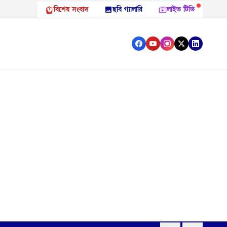
বিশেষ সংবাদ
ছবি গ্যালারি
লাইভ টিভি