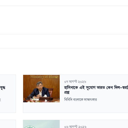
০৭ আগস্ট ২০২৬
ুদ্ধ
হাসিনাকে এই সুযোগ ভারত কেন দিল—স্বরাষ্ট্রমন
প্রশ্ন
হ
বিবিসি বাংলাকে সাক্ষাৎকার
০৬ আগস্ট ২০২৬