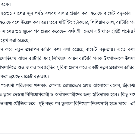
ী হবেন।
 ২০৩১ সালের জুন পর্যন্ত বলবৎ রাখার প্রস্তাব করা হয়েছে বাজেট বক্তৃতায়
 হয়েছে বলে উল্লেখ করা হয়। তবে মাউন্টিং স্ট্রাকচার, লিথিয়াম সেল, ব্যাটারি প্যা
 সালের ৩০ জুনের পর প্রস্তাব করেছেন অর্থমন্ত্রী। দেশে এই খাতসংশ্লিষ্ট পণ্য
ল্লেখ করা হয়েছে।
্রদান করে নতুন প্রজ্ঞাপন জারির কথা বলা হয়েছে বাজেট বক্তৃতায়। এতে বল
ব সোডিয়াম আয়ন ব্যাটারি এবং লিথিয়াম আয়ন ব্যাটারি প্যাক উৎপাদনকে উৎ
তে শুল্ক ও কর অব্যাহতির সুবিধা প্রদান করে একটি নতুন প্রজ্ঞাপন জারির প্
ব করা হয়েছে বাজেট বক্তৃতায়।
) গবেষণা পরিচালক খন্দকার গোলাম মোয়াজ্জেম প্রথম আলোকে বলেন, জীবাশ্ম 
ক তুলে দেওয়া বিনিয়োগকারী ও অর্থায়নকারীদের জন্য স্বস্তিদায়ক হবে। কিছু পণ
পর্যন্ত রাখা যৌক্তিক হবে। দুই বছর পর তুললে বিনিয়োগ নিরুৎসাহী হতে পারে। এ