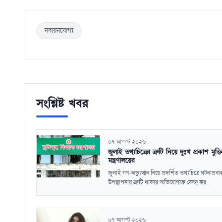
নবায়নযোগ্য
সংশ্লিষ্ট খবর
০৭ আগস্ট ২০২৬
জুলাই তথ্যচিত্রের ত্রুটি নিয়ে দুঃখ প্রকাশ মুক্তিয
মন্ত্রণালয়ের
জুলাই গণ-অভ্যুত্থান নিয়ে প্রদর্শিত তথ্যচিত্রে ঘটনাপ্রবা
উপস্থাপনায় ত্রুটি থাকার অভিযোগকে কেন্দ্র কর...
০৭ আগস্ট ২০২৬