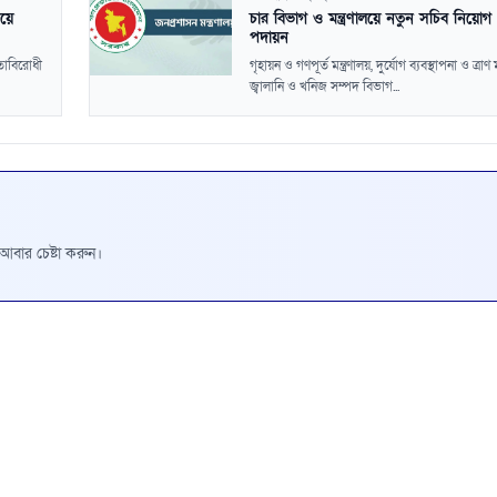
িয়ে
চার বিভাগ ও মন্ত্রণালয়ে নতুন সচিব নিয়োগ
পদায়ন
বতাবিরোধী
গৃহায়ন ও গণপূর্ত মন্ত্রণালয়, দুর্যোগ ব্যবস্থাপনা ও ত্রাণ মন
জ্বালানি ও খনিজ সম্পদ বিভাগ...
রে আবার চেষ্টা করুন।