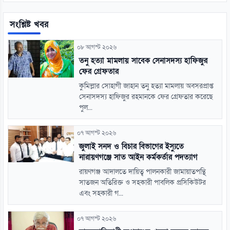
সংশ্লিষ্ট খবর
০৮ আগস্ট ২০২৬
তনু হত্যা মামলায় সাবেক সেনাসদস্য হাফিজুর
ফের গ্রেফতার
কুমিল্লার সোহাগী জাহান তনু হত্যা মামলায় অবসরপ্রাপ্ত
সেনাসদস্য হাফিজুর রহমানকে ফের গ্রেফতার করেছে
পুল...
০৭ আগস্ট ২০২৬
জুলাই সনদ ও বিচার বিভাগের ইস্যুতে
নারায়ণগঞ্জে সাত আইন কর্মকর্তার পদত্যাগ
রায়ণগঞ্জ আদালতে দায়িত্ব পালনকারী জামায়াতপন্থি
সাতজন অতিরিক্ত ও সহকারী পাবলিক প্রসিকিউটর
এবং সহকারী গ...
০৭ আগস্ট ২০২৬