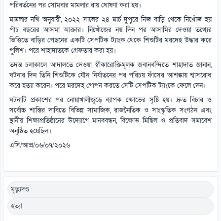
পরিবর্তনের পর সোমবার মামলার রায় ঘোষণা করা হয়।
মামলার নথি অনুযায়ী, ২০২২ সালের ২৪ মার্চ দুপুরে নিজ বাড়ি থেকে নিখোঁজ হয়
পাঁচ বছরের আসমা আক্তার। নিখোঁজের নয় দিন পর আসামির দেওয়া তথ্যের
ভিত্তিতে বাড়ির পেছনের একটি সেপটিক ট্যাংক থেকে শিশুটির মরদেহ উদ্ধার করে
পুলিশ। পরে শাহাদাতকে গ্রেফতার করা হয়।
তদন্ত চলাকালে আদালতে দেওয়া স্বীকারোক্তিমূলক জবানবন্দিতে শাহাদাত জানান,
ঘটনার দিন তিনি শিশুটিকে যৌন নির্যাতনের পর পরিচয় ফাঁসের আশঙ্কায় শ্বাসরোধ
করে হত্যা করেন। পরে মরদেহ গোপন করতে সেটি সেপটিক ট্যাংকে ফেলে দেন।
ঘটনাটি প্রকাশের পর নোয়াখালীজুড়ে ব্যাপক ক্ষোভের সৃষ্টি হয়। দ্রুত বিচার ও
সর্বোচ্চ শাস্তির দাবিতে বিভিন্ন সামাজিক, রাজনৈতিক ও সাংস্কৃতিক সংগঠন এবং
স্থানীয় শিক্ষাপ্রতিষ্ঠানের উদ্যোগে মানববন্ধন, বিক্ষোভ মিছিল ও প্রতিবাদ সমাবেশ
অনুষ্ঠিত হয়েছিল।
এসি/আপ্র/০৬/০৭/২০২৬
মৃত্যুদণ্ড
হত্যা