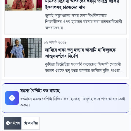
মানবতাবিরোধী অপরাধের খসড়া তদন্তে জাফর
ইকবালসহ চারজনের নাম
জুলাই অভ্যুত্থানের সময় ঢাকা বিশ্ববিদ্যালয়ে
শিক্ষার্থীদের ওপর হামলার ঘটনায় করা মানবতাবিরোধী
অপরাধের ম...
০৬ আগস্ট ২০২৬
জামিনে থাকা তনু হত্যার আসামি হাফিজুরকে
আত্মসমর্পণের নির্দেশ
কুমিল্লা ভিক্টোরিয়া সরকারি কলেজের শিক্ষার্থী সোহাগী
জাহান ওরফে তনু হত্যা মামলায় জামিনে মুক্তি পাওয়া...
মন্তব্য বৈশিষ্ট্য বন্ধ রয়েছে
বর্তমানে মন্তব্য বৈশিষ্ট্য নিষ্ক্রিয় করা হয়েছে। অনুগ্রহ করে পরে আবার চেষ্টা
করুন।
সর্বশেষ
জনপ্রিয়