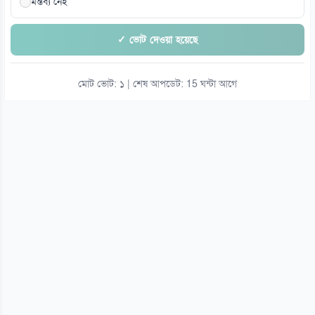
মন্তব্য নেই
✓ ভোট দেওয়া হয়েছে
মোট ভোট: ১ | শেষ আপডেট: 15 ঘন্টা আগে