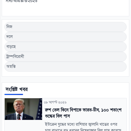
সানা/আপ্র/৯/৬/২০২৬
নিজ
দলে
বাড়ছে
ট্রাম্পবিরোধী
অস্বস্তি
সংশ্লিষ্ট খবর
০৮ আগস্ট ২০২৬
রুশ তেল কিনে বিপাকে ভারত-চীন, ১০০ শতাংশ
শুল্কের বিল পাস
ইউক্রেন যুদ্ধের মধ্যে রাশিয়ার জ্বালানি খাতের ওপর
চাপ বাড়াতে বড় ধরনের নিষেধাজ্ঞার বিল পাস করেছে