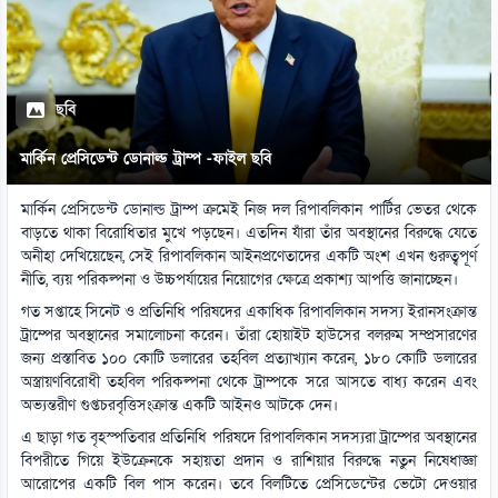
ছবি
মার্কিন প্রেসিডেন্ট ডোনাল্ড ট্রাম্প -ফাইল ছবি
মার্কিন প্রেসিডেন্ট ডোনাল্ড ট্রাম্প ক্রমেই নিজ দল রিপাবলিকান পার্টির ভেতর থেকে
বাড়তে থাকা বিরোধিতার মুখে পড়ছেন। এতদিন যাঁরা তাঁর অবস্থানের বিরুদ্ধে যেতে
অনীহা দেখিয়েছেন, সেই রিপাবলিকান আইনপ্রণেতাদের একটি অংশ এখন গুরুত্বপূর্ণ
নীতি, ব্যয় পরিকল্পনা ও উচ্চপর্যায়ের নিয়োগের ক্ষেত্রে প্রকাশ্য আপত্তি জানাচ্ছেন।
গত সপ্তাহে সিনেট ও প্রতিনিধি পরিষদের একাধিক রিপাবলিকান সদস্য ইরানসংক্রান্ত
ট্রাম্পের অবস্থানের সমালোচনা করেন। তাঁরা হোয়াইট হাউসের বলরুম সম্প্রসারণের
জন্য প্রস্তাবিত ১০০ কোটি ডলারের তহবিল প্রত্যাখ্যান করেন, ১৮০ কোটি ডলারের
অস্ত্রায়ণবিরোধী তহবিল পরিকল্পনা থেকে ট্রাম্পকে সরে আসতে বাধ্য করেন এবং
অভ্যন্তরীণ গুপ্তচরবৃত্তিসংক্রান্ত একটি আইনও আটকে দেন।
এ ছাড়া গত বৃহস্পতিবার প্রতিনিধি পরিষদে রিপাবলিকান সদস্যরা ট্রাম্পের অবস্থানের
বিপরীতে গিয়ে ইউক্রেনকে সহায়তা প্রদান ও রাশিয়ার বিরুদ্ধে নতুন নিষেধাজ্ঞা
আরোপের একটি বিল পাস করেন। তবে বিলটিতে প্রেসিডেন্টের ভেটো দেওয়ার