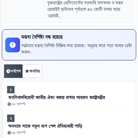
যুক্তরাষ্ট্রের প্রেসিডেন্টের সরকারি বাসভবন ও দপ্তর
হোয়াইট হাউসের পূর্বাংশে ৪০ কোটি ডলার ব্যয়ে
‘হোয়াই...
মন্তব্য বৈশিষ্ট্য বন্ধ রয়েছে
বর্তমানে মন্তব্য বৈশিষ্ট্য নিষ্ক্রিয় করা হয়েছে। অনুগ্রহ করে পরে আবার চেষ্টা
করুন।
সর্বশেষ
জনপ্রিয়
১
ফ্যাসিবাদবিরোধী জাতীয় ঐক্য বজায় রাখার আহ্বান স্বরাষ্ট্রমন্ত্রীর
০৮ আগস্ট
২
অনন্যার সাজে নতুন রূপ পেল ঐতিহ্যবাহী শাড়ি
০৮ আগস্ট