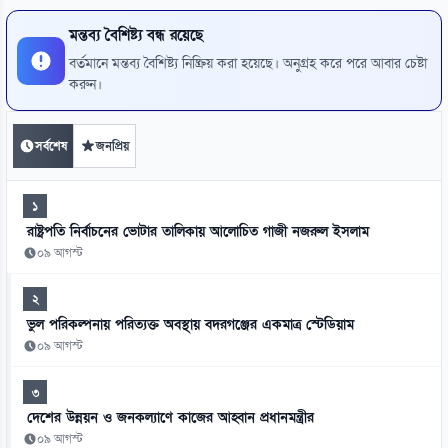
মন্তব্য বৈশিষ্ট্য বন্ধ রয়েছে
বর্তমানে মন্তব্য বৈশিষ্ট্য নিষ্ক্রিয় করা হয়েছে। অনুগ্রহ করে পরে আবার চেষ্টা
করুন।
সর্বশেষ
জনপ্রিয়
১
রাষ্ট্রপতি নির্বাচনের ভোটার তালিকায় আলোচিত গাজী নজরুল ইসলাম
০৯ আগস্ট
২
ভুল পরিকল্পনায় পরিত্যক্ত অবস্থায় বদরগঞ্জের একমাত্র স্টেডিয়াম
০৯ আগস্ট
৩
দেশের উন্নয়ন ও জনকল্যাণে কাজের আহ্বান প্রধানমন্ত্রীর
০৯ আগস্ট