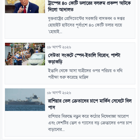
ট্রাম্পের ৪০ কোটি ডলারের বলরুম প্রকল্প আটকে
দিলো আদালত
যুক্তরাষ্ট্রের প্রেসিডেন্টের সরকারি বাসভবন ও দপ্তর
হোয়াইট হাউসের পূর্বাংশে ৪০ কোটি ডলার ব্যয়ে
‘হোয়াই...
০৮ আগস্ট ২০২৬
সেউতা সংকটে স্পেন-ইতালি বিরোধ, পাল্টা
কড়াকড়ি
ইতালি থেকে আসা যাত্রীদের ওপর পরিচয় ও নথি
পরীক্ষা শুরু করেছে মাদ্রিদ
০৮ আগস্ট ২০২৬
রাশিয়ার তেল ক্রেতাদের চাপে মার্কিন সেনেটে বিল
পাস
রাশিয়ার বিরুদ্ধে নতুন করে কঠোর নিষেধাজ্ঞা আরোপ
এবং দেশটির তেল ও গ্যাসের বড় ক্রেতাদের ওপর চাপ
বাড়ানোর...