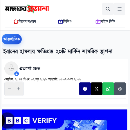
রোববার, ০৯ আগস্ট ২০২৬
বিশেষ সংবাদ
ভিডিও
লাইভ টিভি
০১ ৩৭ ৩১ এ.এম.
THE DAILY AJKER PROTTASHA
আন্তর্জাতিক
ইরানের হামলায় ক্ষতিগ্রস্ত ২০টি মার্কিন সামরিক স্থাপনা
প্রত্যাশা ডেস্ক
প্রকাশিত:
২০:৪৪ পিএম, ০২ জুন ২০২৬
|
আপডেট:
০৩:০৭ এএম ২০২৬