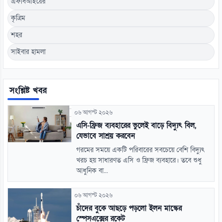
এফবিআইয়ের
কৃত্রিম
শহর
সাইবার হামলা
সংশ্লিষ্ট খবর
০৬ আগস্ট ২০২৬
এসি-ফ্রিজ ব্যবহারের ভুলেই বাড়ে বিদ্যুৎ বিল,
যেভাবে সাশ্রয় করবেন
গরমের সময়ে একটি পরিবারের সবচেয়ে বেশি বিদ্যুৎ
খরচ হয় সাধারণত এসি ও ফ্রিজ ব্যবহারে। তবে শুধু
আধুনিক বা...
০৬ আগস্ট ২০২৬
চাঁদের বুকে আছড়ে পড়লো ইলন মাস্কের
স্পেসএক্সের রকেট