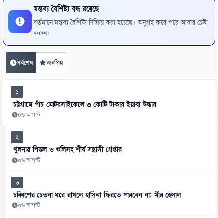
মন্তব্য বৈশিষ্ট্য বন্ধ রয়েছে
বর্তমানে মন্তব্য বৈশিষ্ট্য নিষ্ক্রিয় করা হয়েছে। অনুগ্রহ করে পরে আবার চেষ্টা
করুন।
সর্বশেষ
জনপ্রিয়
১
চট্টগ্রামে পাঁচ মোটরসাইকেলে ৩ কোটি টাকার ইয়াবা উদ্ধার
০৬ আগস্ট
২
খুলনায় পিস্তল ও গুলিসহ শীর্ষ সন্ত্রাসী গ্রেপ্তার
০৬ আগস্ট
৩
চব্বিশের চেতনা ধরে রাখলে হাসিনা ফিরতে পারবেন না: মীর হেলাল
০৬ আগস্ট