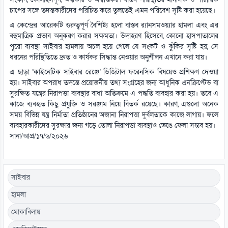
সংকীর্ণ, কোলাহলপূর্ণ, অন্ধকার ও অস্বস্তিকর। বাস্তব পরিস্থিতির মানসিক ও শারীরিক
চাপের সঙ্গে তদন্তকারীদের পরিচিত করে তুলতেই এমন পরিবেশ সৃষ্টি করা হয়েছে।
এ কেন্দ্রের আরেকটি গুরুত্বপূর্ণ বৈশিষ্ট্য হলো বাস্তব র‌্যানসমওয়্যার হামলা এবং এর
বহুমাত্রিক প্রভাব অনুকরণ করার সক্ষমতা। উদাহরণ হিসেবে, কোনো হাসপাতালের
পুরো ব্যবস্থা সাইবার হামলায় অচল হয়ে গেলে যে সংকট ও ঝুঁকির সৃষ্টি হয়, সে
ধরনের পরিস্থিতিতে দ্রুত ও কার্যকর সিদ্ধান্ত নেওয়ার অনুশীলন এখানে করা যায়।
এ ছাড়া ‘কাইনেটিক সাইবার রেঞ্জে’ ডিজিটাল ফরেনসিক বিষয়েও প্রশিক্ষণ দেওয়া
হয়। সাইবার অপরাধ তদন্তে প্রয়োজনীয় তথ্য সংগ্রহের জন্য আধুনিক এনক্রিপ্টেড বা
সুরক্ষিত যন্ত্রের নিরাপত্তা ব্যবস্থার বাধা অতিক্রমে এ পদ্ধতি ব্যবহার করা হয়। তবে এ
কাজে ব্যবহৃত কিছু প্রযুক্তি ও সরঞ্জাম নিয়ে বিতর্ক রয়েছে। কারণ, এগুলো অনেক
সময় বিভিন্ন যন্ত্র নির্মাতা প্রতিষ্ঠানের অজানা নিরাপত্তা দুর্বলতাকে কাজে লাগায়। ফলে
ব্যবহারকারীদের সুরক্ষার জন্য গড়ে তোলা নিরাপত্তা ব্যবস্থাও ভেঙে ফেলা সম্ভব হয়।
সানা/আপ্র/১৭/৬/২০২৬
সাইবার
হামলা
মোকাবিলায়