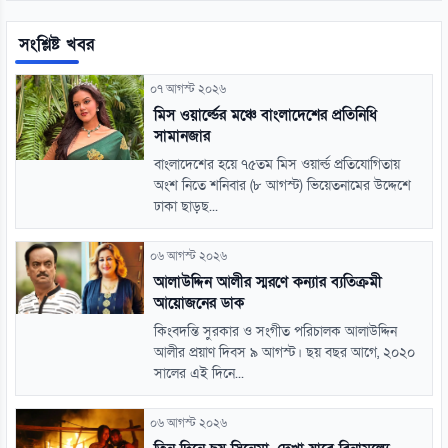
সংশ্লিষ্ট খবর
০৭ আগস্ট ২০২৬
মিস ওয়ার্ল্ডের মঞ্চে বাংলাদেশের প্রতিনিধি
সামানজার
বাংলাদেশের হয়ে ৭৫তম মিস ওয়ার্ল্ড প্রতিযোগিতায়
অংশ নিতে শনিবার (৮ আগস্ট) ভিয়েতনামের উদ্দেশে
ঢাকা ছাড়ছ...
০৬ আগস্ট ২০২৬
আলাউদ্দিন আলীর স্মরণে কন্যার ব্যতিক্রমী
আয়োজনের ডাক
কিংবদন্তি সুরকার ও সংগীত পরিচালক আলাউদ্দিন
আলীর প্রয়াণ দিবস ৯ আগস্ট। ছয় বছর আগে, ২০২০
সালের এই দিনে...
০৬ আগস্ট ২০২৬