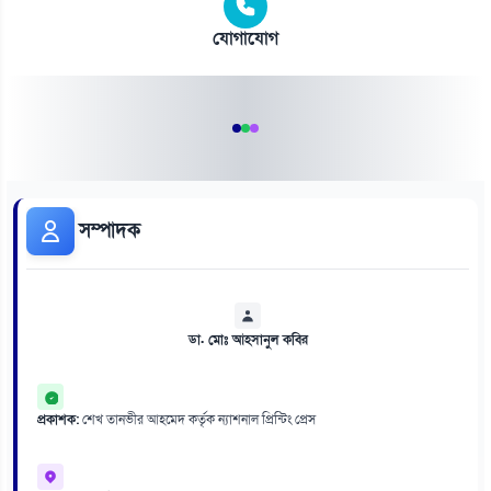
যোগাযোগ
সম্পাদক
ডা. মোঃ আহসানুল কবির
প্রকাশক:
শেখ তানভীর আহমেদ কর্তৃক ন্যাশনাল প্রিন্টিং প্রেস