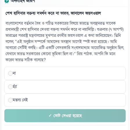
অনলাইন জরিপ
শেখ হাসিনার বক্তব্য সমর্থন করে না ভারত, জানালেন জয়সওয়াল
বাংলাদেশের বর্তমান বৈধ ও গঠিত সরকারের বিষয়ে ভারতে অবস্থানরত সাবেক
প্রধানমন্ত্রী শেখ হাসিনার দেওয়া বক্তব্য সমর্থন করে না নয়াদিল্লি। শুক্রবার (৭ আগস্ট)
ভারতের পররাষ্ট্র মন্ত্রণালয়ের মুখপাত্র রণধীর জয়সওয়াল এ কথা জানিয়েছেন। তিনি
বলেন, “এই অনুষ্ঠান সম্পর্কে আমাদের অবস্থান আগেই স্পষ্ট করা হয়েছে। আমি
আবারো সেটিই বলছি। এটি একটি বেসরকারি সংবাদমাধ্যম আয়োজিত অনুষ্ঠান ছিল,
যেখানে ভারত সরকারের কোনো ভূমিকা ছিল না।” প্রিয় পাঠক. আপনি কি মনে
করেন ভারত সঠিক বলেছে?
না
হ্যাঁ
মন্তব্য নেই
✓ ভোট দেওয়া হয়েছে