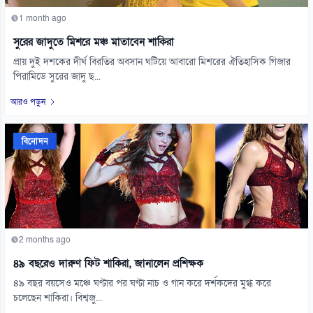
1 month ago
সুরের জাদুতে মিশরে মঞ্চ মাতাবেন শাকিরা
প্রায় দুই দশকের দীর্ঘ বিরতির অবসান ঘটিয়ে আবারো মিশরের ঐতিহাসিক গিজার
পিরামিডে সুরের জাদু ছ...
আরও পড়ুন
বিনোদন
2 months ago
৪৯ বছরেও দারুণ ফিট শাকিরা, জানালেন প্রশিক্ষক
৪৯ বছর বয়সেও মঞ্চে ঘণ্টার পর ঘণ্টা নাচ ও গান করে দর্শকদের মুগ্ধ করে
চলেছেন শাকিরা। বিশ্বজু...