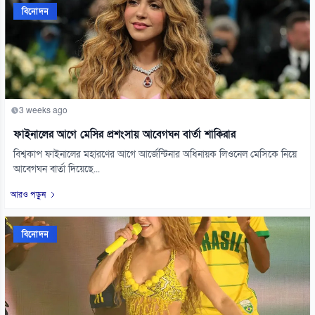
বিনোদন
3 weeks ago
ফাইনালের আগে মেসির প্রশংসায় আবেগঘন বার্তা শাকিরার
বিশ্বকাপ ফাইনালের মহারণের আগে আর্জেন্টিনার অধিনায়ক লিওনেল মেসিকে নিয়ে
আবেগঘন বার্তা দিয়েছে...
আরও পড়ুন
বিনোদন