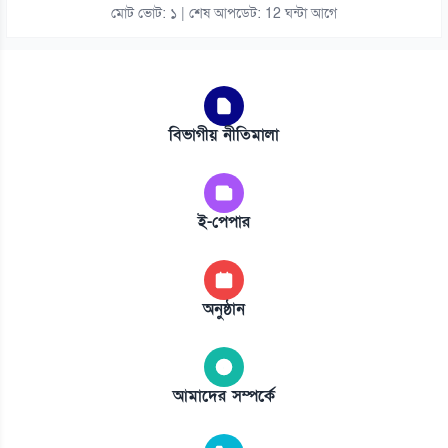
মোট ভোট: ১ | শেষ আপডেট: 12 ঘন্টা আগে
বিভাগীয় নীতিমালা
ই-পেপার
অনুষ্ঠান
আমাদের সম্পর্কে