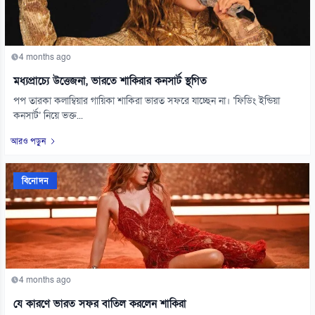
4 months ago
মধ্যপ্রাচ্যে উত্তেজনা, ভারতে শাকিরার কনসার্ট স্থগিত
পপ তারকা কলাম্বিয়ার গায়িকা শাকিরা ভারত সফরে যাচ্ছেন না। ‘ফিডিং ইন্ডিয়া
কনসার্ট’ নিয়ে ভক্ত...
আরও পড়ুন
বিনোদন
4 months ago
যে কারণে ভারত সফর বাতিল করলেন শাকিরা