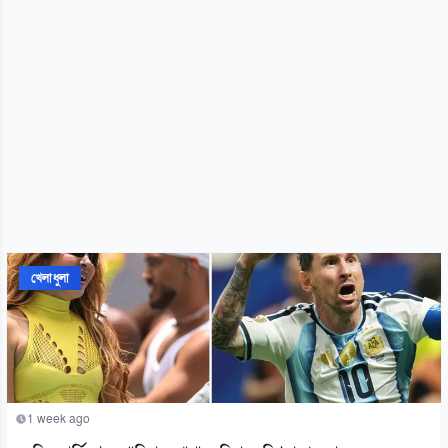
খেলাধুলা
1 week ago