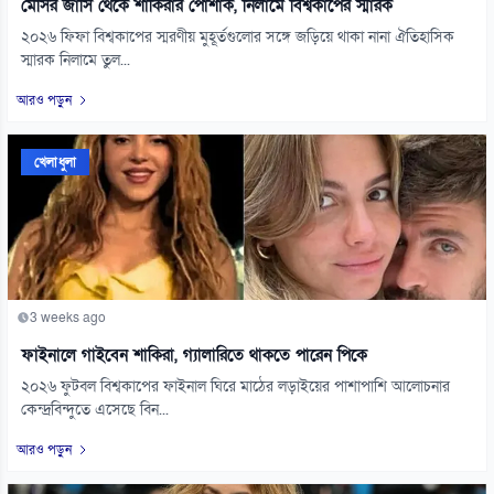
মেসির জার্সি থেকে শাকিরার পোশাক, নিলামে বিশ্বকাপের স্মারক
২০২৬ ফিফা বিশ্বকাপের স্মরণীয় মুহূর্তগুলোর সঙ্গে জড়িয়ে থাকা নানা ঐতিহাসিক
স্মারক নিলামে তুল...
আরও পড়ুন
খেলাধুলা
3 weeks ago
ফাইনালে গাইবেন শাকিরা, গ্যালারিতে থাকতে পারেন পিকে
২০২৬ ফুটবল বিশ্বকাপের ফাইনাল ঘিরে মাঠের লড়াইয়ের পাশাপাশি আলোচনার
কেন্দ্রবিন্দুতে এসেছে বিন...
আরও পড়ুন