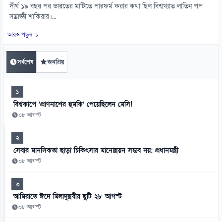
দীর্ঘ ১৯ বছর পর ভারতের মাটিতে পারফর্ম করার কথা ছিল বিশ্বখ্যাত লাতিন পপ
সম্রাজ্ঞী শাকিরার।...
আরও পড়ুন
সর্বশেষ
জনপ্রিয়
১
বিশ্বকাপে ‘প্রাণনাশের হুমকি’ পেয়েছিলেন মেসি!
০৮ আগস্ট
২
সেবার মানসিকতা ছাড়া চিকিৎসার মানোন্নয়ন সম্ভব নয়: প্রধানমন্ত্রী
০৮ আগস্ট
৩
আমিরাতে ঈদে মিলাদুন্নবীর ছুটি ২৮ আগস্ট
০৮ আগস্ট