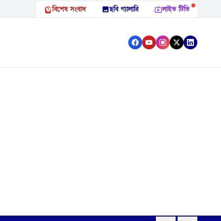
বিশেষ সংবাদ
ছবি গ্যালারি
লাইভ টিভি