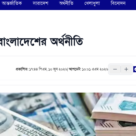
আন্তর্জাতিক
সারাদেশ
অর্থনীতি
খেলাধুলা
বিনোদন
াংলাদেশের অর্থনীতি
প্রকাশিত:
১৭:৪৪ পিএম, ১০ জুন ২০২৬
|
আপডেট:
১০:০১ এএম ২০২৬