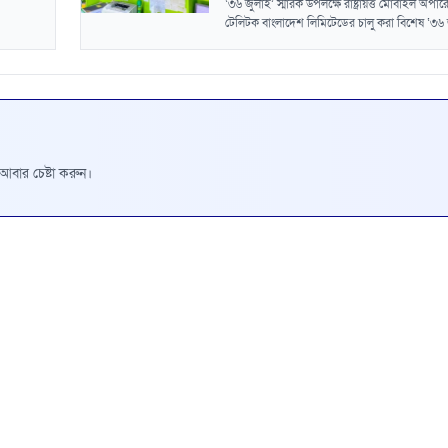
‘৩৬ জুলাই’ স্মারক উপলক্ষে রাষ্ট্রায়ত্ত মোবাইল অপার
টেলিটক বাংলাদেশ লিমিটেডের চালু করা বিশেষ ‘৩৬ জ
রে আবার চেষ্টা করুন।