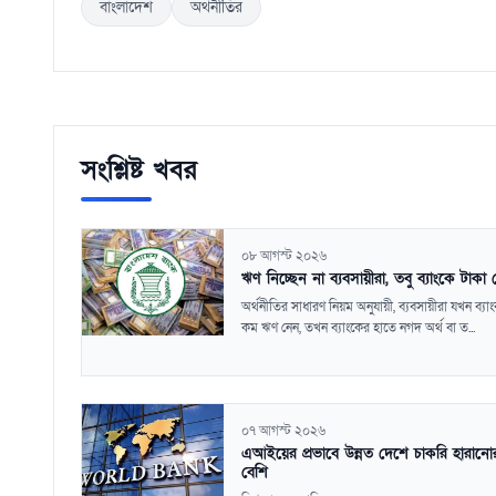
বাংলাদেশ
অর্থনীতির
সংশ্লিষ্ট খবর
০৮ আগস্ট ২০২৬
ঋণ নিচ্ছেন না ব্যবসায়ীরা, তবু ব্যাংকে টাকা
অর্থনীতির সাধারণ নিয়ম অনুযায়ী, ব্যবসায়ীরা যখন ব্যা
কম ঋণ নেন, তখন ব্যাংকের হাতে নগদ অর্থ বা ত...
০৭ আগস্ট ২০২৬
এআইয়ের প্রভাবে উন্নত দেশে চাকরি হারানোর
বেশি