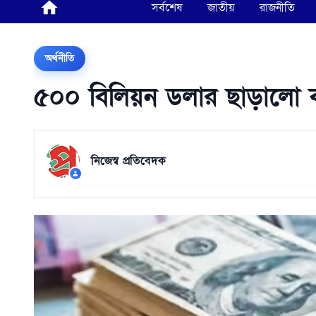
সর্বশেষ
জাতীয়
রাজনীতি
অর্থনীতি
৫০০ বিলিয়ন ডলার ছাড়ালো ব
নিজেস্ব প্রতিবেদক