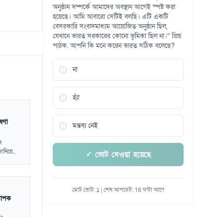
অনুষ্ঠান সম্পর্কে আমাদের অবস্থান আগেই স্পষ্ট করা
হয়েছে। আমি আবারো সেটিই বলছি। এটি একটি
বেসরকারি সংবাদমাধ্যম আয়োজিত অনুষ্ঠান ছিল,
যেখানে ভারত সরকারের কোনো ভূমিকা ছিল না।” প্রিয়
পাঠক. আপনি কি মনে করেন ভারত সঠিক বলেছে?
না
হ্যাঁ
োষণা
মন্তব্য নেই
জ
নিয়ে...
✓ ভোট দেওয়া হয়েছে
মোট ভোট: ১ | শেষ আপডেট: 16 ঘন্টা আগে
যাপক