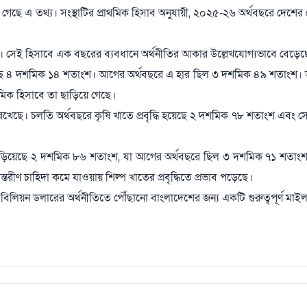
ানা গেছে এ তথ্য। সংস্থাটির প্রাথমিক হিসাব অনুযায়ী, ২০২৫-২৬ অর্থবছরে দেশ
সেই হিসাবে এক বছরের ব্যবধানে অর্থনীতির আকার উল্লেখযোগ্যভাবে বেড়েছ
হয়েছে ৪ দশমিক ১৪ শতাংশ। আগের অর্থবছরে এ হার ছিল ৩ দশমিক ৪৯ শতাংশ। আ
রাথমিক হিসাবে তা ছাড়িয়ে গেছে।
মিকা রেখেছে। চলতি অর্থবছরে কৃষি খাতে প্রবৃদ্ধি হয়েছে ২ দশমিক ৭৮ শতাংশ এবং 
্ধি দাঁড়িয়েছে ২ দশমিক ৮৬ শতাংশ, যা আগের অর্থবছরে ছিল ৩ দশমিক ৭১ শতাংশ। 
্যন্তরীণ চাহিদা কমে যাওয়ায় শিল্প খাতের প্রবৃদ্ধিতে প্রভাব পড়েছে।
০ বিলিয়ন ডলারের অর্থনীতিতে পৌঁছানো বাংলাদেশের জন্য একটি গুরুত্বপূর্ণ ম