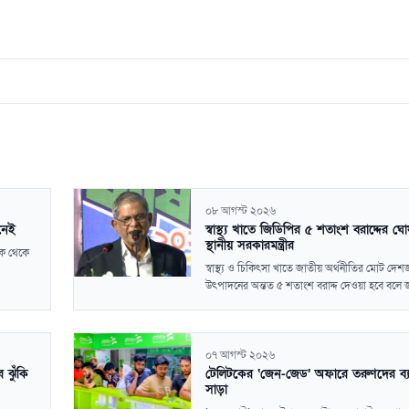
০৮ আগস্ট ২০২৬
 নেই
স্বাস্থ্য খাতে জিডিপির ৫ শতাংশ বরাদ্দের ঘ
স্থানীয় সরকারমন্ত্রীর
ংক থেকে
স্বাস্থ্য ও চিকিৎসা খাতে জাতীয় অর্থনীতির মোট দেশ
উৎপাদনের অন্তত ৫ শতাংশ বরাদ্দ দেওয়া হবে বলে জা
০৭ আগস্ট ২০২৬
 ঝুঁকি
টেলিটকের ‘জেন-জেড’ অফারে তরুণদের ব্
সাড়া