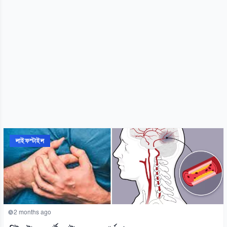
লাইফস্টাইল
2 months ago