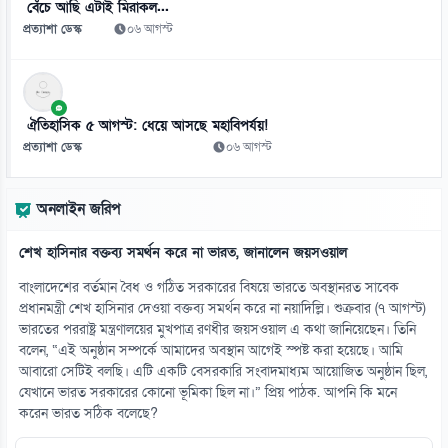
বেঁচে আছি এটাই মিরাকল...
প্রত্যাশা ডেস্ক
০৬ আগস্ট
ঐতিহাসিক ৫ আগস্ট: ধেয়ে আসছে মহাবিপর্যয়!
প্রত্যাশা ডেস্ক
০৬ আগস্ট
অনলাইন জরিপ
শেখ হাসিনার বক্তব্য সমর্থন করে না ভারত, জানালেন জয়সওয়াল
বাংলাদেশের বর্তমান বৈধ ও গঠিত সরকারের বিষয়ে ভারতে অবস্থানরত সাবেক
প্রধানমন্ত্রী শেখ হাসিনার দেওয়া বক্তব্য সমর্থন করে না নয়াদিল্লি। শুক্রবার (৭ আগস্ট)
ভারতের পররাষ্ট্র মন্ত্রণালয়ের মুখপাত্র রণধীর জয়সওয়াল এ কথা জানিয়েছেন। তিনি
বলেন, “এই অনুষ্ঠান সম্পর্কে আমাদের অবস্থান আগেই স্পষ্ট করা হয়েছে। আমি
আবারো সেটিই বলছি। এটি একটি বেসরকারি সংবাদমাধ্যম আয়োজিত অনুষ্ঠান ছিল,
যেখানে ভারত সরকারের কোনো ভূমিকা ছিল না।” প্রিয় পাঠক. আপনি কি মনে
করেন ভারত সঠিক বলেছে?