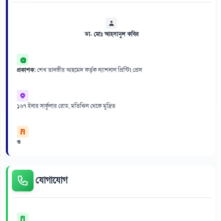
ডা. মোঃ আহসানুল কবির
প্রকাশক:
শেখ তানভীর আহমেদ কর্তৃক ন্যাশনাল প্রিন্টিং প্রেস
১৬৭ ইনার সার্কুলার রোড, মতিঝিল থেকে মুদ্রিত
ও
যোগাযোগ