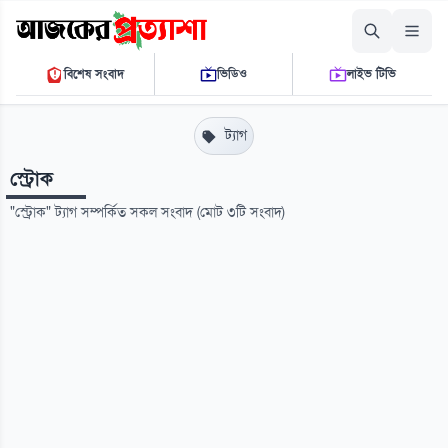
রোববার, ০৯ আগস্ট ২০২৬
বিশেষ সংবাদ
ভিডিও
লাইভ টিভি
১০ ১৬ ১১ পি.এম.
THE DAILY AJKER PROTTASHA
ট্যাগ
স্ট্রোক
"স্ট্রোক" ট্যাগ সম্পর্কিত সকল সংবাদ (মোট ৩টি সংবাদ)