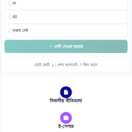
না
হ্যাঁ
মন্তব্য নেই
✓ ভোট দেওয়া হয়েছে
মোট ভোট: ১ | শেষ আপডেট: 1 দিন আগে
বিভাগীয় নীতিমালা
ই-পেপার