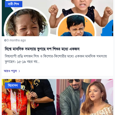
নারী-শিশু
3 months ago
বিশ্বে মানসিক সমস্যায় ভুগছে দশ শিশুর মধ্যে একজন
বিশ্বব্যাপী প্রতি দশজন শিশু ও কিশোর-কিশোরীর মধ্যে একজন মানসিক সমস্যায়
ভুগছেন। ১৫-১৯ বছর বয়...
আরও পড়ুন
বিনোদন