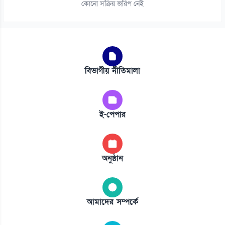
কোনো সক্রিয় জরিপ নেই
বিভাগীয় নীতিমালা
ই-পেপার
অনুষ্ঠান
আমাদের সম্পর্কে