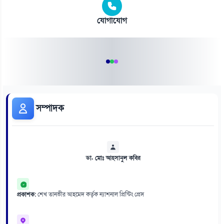
যোগাযোগ
সম্পাদক
ডা. মোঃ আহসানুল কবির
প্রকাশক:
শেখ তানভীর আহমেদ কর্তৃক ন্যাশনাল প্রিন্টিং প্রেস