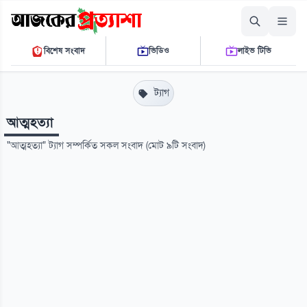
শুক্রবার, ০৭ আগস্ট ২০২৬
বিশেষ সংবাদ
ভিডিও
লাইভ টিভি
০৯:২৭:৪৮ পি.এম.
THE DAILY AJKER PROTTASHA
ট্যাগ
আত্মহত্যা
"আত্মহত্যা" ট্যাগ সম্পর্কিত সকল সংবাদ (মোট ৯টি সংবাদ)