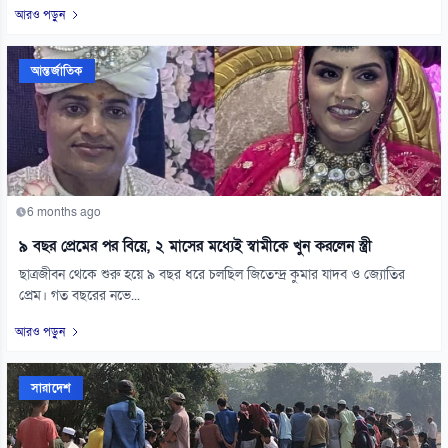
আরও পড়ুন
আন্তর্জাতিক
6 months ago
৯ বছর প্রেমের পর বিয়ে, ২ মাসের মধ্যেই স্বামীকে খুন করলেন স্ত্রী
ছাত্রজীবন থেকে শুরু হয়ে ৯ বছর ধরে চলছিল জিতেন্দ্র কুমার যাদব ও জ্যোতির
প্রেম। গত বছরের নভে...
আরও পড়ুন
সারাদেশ