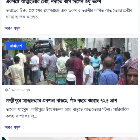
একসঙ্গে আত্মহত্যার চেষ্টা, নদীতে ঝাঁপ দিলেন শুধু তরুণ
ভারতের উত্তর প্রদেশের প্রয়াগরাজে এক তরুণ ও তরুণীর কথিত আত্মহত্যার চেষ্টার
ঘটনা ব্যাপক আলোচ...
আরও পড়ুন
সারাদেশ
3 weeks ago
লক্ষ্মীপুরে আত্মহত্যার প্রবণতা বাড়ছে, পাঁচ বছরে ঝরেছে ৭২৫ প্রাণ
তারেক মাহমুদ: লক্ষ্মীপুরে উদ্বেগজনক হারে বাড়ছে আত্মহত্যার ঘটনা। পারিবারিক
কলহ, সম্পর্কের জ...
আরও পড়ুন