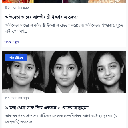
5 months ago
অভিনেতা জাহের আলভীর স্ত্রী ইকরার আত্মহত্যা
অভিনেতা জাহের আলভীর স্ত্রী ইকরা আত্মহত্যা করেছেন। অভিনেতার শ্বশুরবাড়ি সূত্রে
এই তথ্য নিশ্...
আরও পড়ুন
আন্তর্জাতিক
6 months ago
৯ তলা থেকে লাফ দিয়ে একসঙ্গে ৩ বোনের আত্মহত্যা
ভারতের উত্তর প্রদেশের গাজিয়াবাদে এক হৃদয়বিদারক ঘটনা ঘটেছে। বুধবার (৪
ফেব্রুয়ারি) একসঙ্গে...