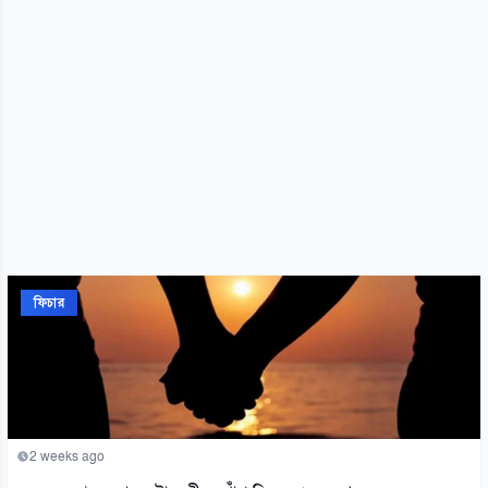
ফিচার
2 weeks ago