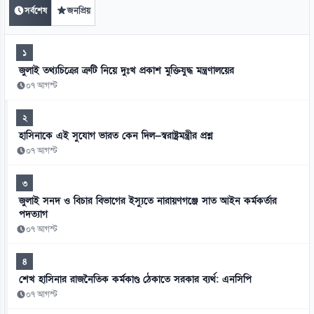
সর্বশেষ
জনপ্রিয়
১
জুলাই তথ্যচিত্রের ত্রুটি নিয়ে দুঃখ প্রকাশ মুক্তিযুদ্ধ মন্ত্রণালয়ের
০৭ আগস্ট
২
হাসিনাকে এই সুযোগ ভারত কেন দিল—স্বরাষ্ট্রমন্ত্রীর প্রশ্ন
০৭ আগস্ট
৩
জুলাই সনদ ও বিচার বিভাগের ইস্যুতে নারায়ণগঞ্জে সাত আইন কর্মকর্তার
পদত্যাগ
০৭ আগস্ট
৪
শেখ হাসিনার রাজনৈতিক কর্মকাণ্ড ঠেকাতে সরকার ব্যর্থ: এনসিপি
০৭ আগস্ট