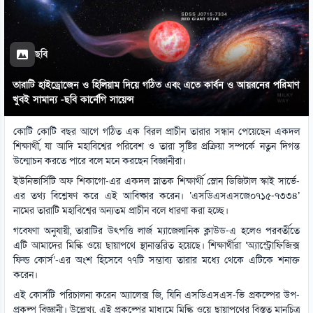
ছবি
তারাটি হাইড্রোজেন ও হিলিয়াম দিয়ে গঠিত এবং এতে কার্বন ও আয়রনের পরিমাণ
খুবই সামান্য -ছবি কার্নেগি সায়েন্স
কোটি কোটি বছর আগে গঠিত এক বিরল প্রাচীন তারার সন্ধান পেয়েছেন একদল
শিক্ষার্থী, যা আদি মহাবিশ্বের পরিবেশ ও তারা সৃষ্টির প্রক্রিয়া সম্পর্কে নতুন দিগন্ত
উন্মোচন করতে পারে বলে মনে করছেন বিজ্ঞানীরা।
ইউনিভার্সিটি অফ শিকাগো-এর একদল স্নাতক শিক্ষার্থী স্লোন ডিজিটাল স্কাই সার্ভে-
এর তথ্য বিশ্লেষণ করে এই আবিষ্কার করেন। ‘এসডিএসএসজে০৭১৫-৭৩৩৪’
নামের তারাটি মহাবিশ্বের অন্যতম প্রাচীন বলে ধারণা করা হচ্ছে।
গবেষণা অনুযায়ী, তারাটির উৎপত্তি লার্জ ম্যাজেলানিক ক্লাউড-এ হলেও পরবর্তীতে
এটি আমাদের মিল্কি ওয়ে ছায়াপথে স্থানান্তরিত হয়েছে। শিক্ষার্থীরা ‘অ্যাস্ট্রোফিজিক্স
ফিল্ড কোর্স’-এর অংশ হিসেবে ৭৭টি সম্ভাব্য তারার মধ্যে থেকে এটিকে শনাক্ত
করেন।
এই কোর্সটি পরিচালনা করেন অ্যালেক্স জি, যিনি এসডিএসএস-ভি প্রকল্পের উপ-
প্রকল্প বিজ্ঞানী। উল্লেখ্য, এই প্রকল্পের মাধ্যমে মিল্কি ওয়ে ছায়াপথের বিস্তৃত মানচিত্র