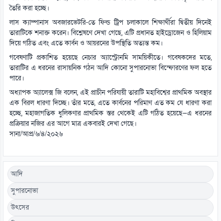
তৈরি করা হচ্ছে।
লাস ক্যাম্পানাস অবজারভেটরি-তে ফিল্ড ট্রিপ চলাকালে শিক্ষার্থীরা দ্বিতীয় দিনেই
তারাটিকে শনাক্ত করেন। বিশ্লেষণে দেখা গেছে, এটি প্রধানত হাইড্রোজেন ও হিলিয়াম
দিয়ে গঠিত এবং এতে কার্বন ও আয়রনের উপস্থিতি অত্যন্ত কম।
গবেষণাটি প্রকাশিত হয়েছে নেচার অ্যাস্ট্রোনমি সাময়িকীতে। গবেষকদের মতে,
তারাটির এ ধরনের রাসায়নিক গঠন আদি কোনো সুপারনোভা বিস্ফোরণের ফল হতে
পারে।
অধ্যাপক অ্যালেক্স জি বলেন, এই প্রাচীন পরিযায়ী তারাটি মহাবিশ্বের প্রাথমিক অবস্থার
এক বিরল ধারণা দিচ্ছে। তাঁর মতে, এতে কার্বনের পরিমাণ এত কম যে ধারণা করা
হচ্ছে, মহাজাগতিক ধুলিকণার প্রাথমিক স্তর থেকেই এটি গঠিত হয়েছে—এ ধরনের
প্রক্রিয়ার নজির এর আগে মাত্র একবারই দেখা গেছে।
সানা/আপ্র/৬/৪/২০২৬
আদি
সুপারনোভা
উৎসের