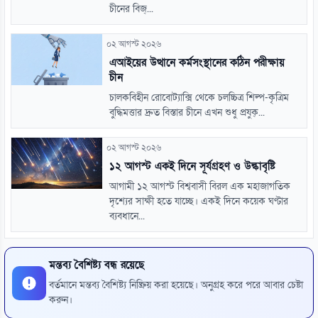
চীনের বিজ্...
০২ আগস্ট ২০২৬
এআইয়ের উত্থানে কর্মসংস্থানের কঠিন পরীক্ষায়
চীন
চালকবিহীন রোবোট্যাক্সি থেকে চলচ্চিত্র শিল্প-কৃত্রিম
বুদ্ধিমত্তার দ্রুত বিস্তার চীনে এখন শুধু প্রযুক্...
০২ আগস্ট ২০২৬
১২ আগস্ট একই দিনে সূর্যগ্রহণ ও উল্কাবৃষ্টি
আগামী ১২ আগস্ট বিশ্ববাসী বিরল এক মহাজাগতিক
দৃশ্যের সাক্ষী হতে যাচ্ছে। একই দিনে কয়েক ঘণ্টার
ব্যবধানে...
মন্তব্য বৈশিষ্ট্য বন্ধ রয়েছে
বর্তমানে মন্তব্য বৈশিষ্ট্য নিষ্ক্রিয় করা হয়েছে। অনুগ্রহ করে পরে আবার চেষ্টা
করুন।