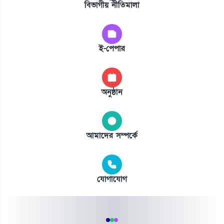
বিভাগীয় নীতিমালা
ই-পেপার
অনুষ্ঠান
আমাদের সম্পর্কে
যোগাযোগ