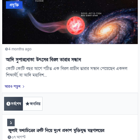
প্রযুক্তি
4 months ago
আদি সুপারনোভা উৎসের বিরল তারার সন্ধান
কোটি কোটি বছর আগে গঠিত এক বিরল প্রাচীন তারার সন্ধান পেয়েছেন একদল
শিক্ষার্থী, যা আদি মহাবিশ...
আরও পড়ুন
সর্বশেষ
জনপ্রিয়
১
জুলাই তথ্যচিত্রের ত্রুটি নিয়ে দুঃখ প্রকাশ মুক্তিযুদ্ধ মন্ত্রণালয়ের
০৭ আগস্ট