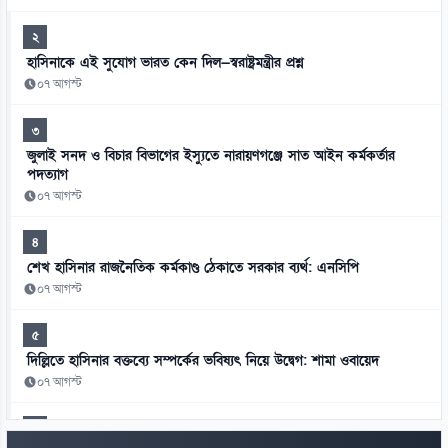
২
হাসিনাকে এই সুযোগ ভারত কেন দিল—স্বরাষ্ট্রমন্ত্রীর প্রশ্ন
০৭ আগস্ট
৩
জুলাই সনদ ও বিচার বিভাগের ইস্যুতে নারায়ণগঞ্জে সাত আইন কর্মকর্তার
পদত্যাগ
০৭ আগস্ট
৪
শেখ হাসিনার রাজনৈতিক কর্মকাণ্ড ঠেকাতে সরকার ব্যর্থ: এনসিপি
০৭ আগস্ট
৫
দিল্লিতে হাসিনার বক্তব্যে সম্পর্কের ভবিষ্যৎ নিয়ে উদ্বেগ: শামা ওবায়েদ
০৭ আগস্ট
৬