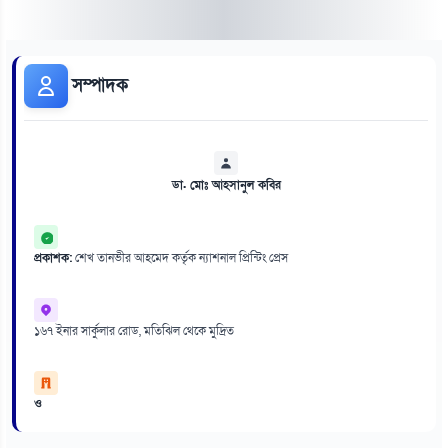
সম্পাদক
ডা. মোঃ আহসানুল কবির
প্রকাশক:
শেখ তানভীর আহমেদ কর্তৃক ন্যাশনাল প্রিন্টিং প্রেস
১৬৭ ইনার সার্কুলার রোড, মতিঝিল থেকে মুদ্রিত
ও