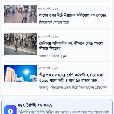
০৩ আগস্ট ২০২৬
লাশের ওপর উঠে উল্লাসের অভিযোগ বড় বোনের
মিটফোর্ডে সোহাগ হত্যা
০২ আগস্ট ২০২৬
সেউতায় অভিবাসীর ঢল, কীভাবে ভেঙে পড়লো
সীমান্ত নিয়ন্ত্রণ?
অন্তত ৬৭ জনের মৃত্যু
০২ আগস্ট ২০২৬
তীব্র গরমে সবচেয়ে বেশি কর্মঘণ্টা হারাবে ঢাকা:
২০৩০ সালে ক্ষতি ৪ লাখ ৬৫ হাজার চাক...
জলবায়ু পরিবর্তনের প্রভাব নিয়ে বিশ্বব্যাংকের প্রতিবেদন
মন্তব্য বৈশিষ্ট্য বন্ধ রয়েছে
বর্তমানে মন্তব্য বৈশিষ্ট্য নিষ্ক্রিয় করা হয়েছে। অনুগ্রহ করে পরে আবার চেষ্টা