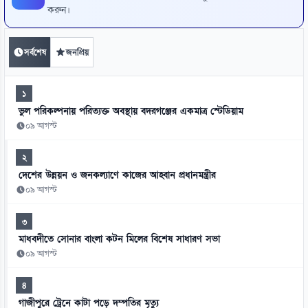
করুন।
সর্বশেষ
জনপ্রিয়
১
ভুল পরিকল্পনায় পরিত্যক্ত অবস্থায় বদরগঞ্জের একমাত্র স্টেডিয়াম
০৯ আগস্ট
২
দেশের উন্নয়ন ও জনকল্যাণে কাজের আহ্বান প্রধানমন্ত্রীর
০৯ আগস্ট
৩
মাধবদীতে সোনার বাংলা কটন মিলের বিশেষ সাধারণ সভা
০৯ আগস্ট
৪
গাজীপুরে ট্রেনে কাটা পড়ে দম্পতির মৃত্যু