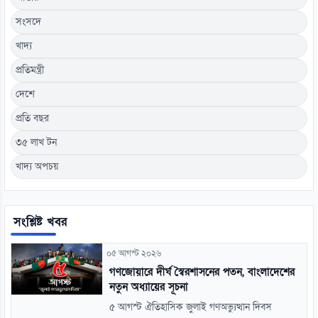
সংসদে
খাদ্য
প্রতিমন্ত্রী
দেশে
প্রতি বছর
৩৫ লাখ টন
খাদ্য অপচয়
সংশ্লিষ্ট খবর
০৫ আগস্ট ২০২৬
গণজোয়ারে দীর্ঘ স্বৈরশাসনের পতন, বাংলাদেশের
নতুন অধ্যায়ের সূচনা
৫ আগস্ট ঐতিহাসিক জুলাই গণঅভ্যুত্থান দিবস