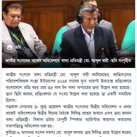
ছবি
জাতীয় সংসদের বাজেট অধিবেশনে খাদ্য প্রতিমন্ত্রী মো. আব্দুল বারী -ছবি সংগৃহীত
জাতীয় সংসদে খাদ্য প্রতিমন্ত্রী মো. আব্দুল বারী জানিয়েছেন, জাতিসংঘের
পরিবেশবিষয়ক সংস্থা ইউনেপের ২০২৪ সালের ফুড ওয়েস্ট ইনডেক্স প্রতিবেদনে
বাংলাদেশে প্রতি বছর প্রায় ৩৫ লাখ টন খাদ্য অপচয়ের তথ্য উল্লেখ করা হয়েছে।
তবে তিনি জানান, প্রতিবেদনে যে সংখ্যা উল্লেখ করা হয়েছে তা একটি সামগ্রিক
হিসাব।
গতকাল সোমবার (৮ জুন) ত্রয়োদশ জাতীয় সংসদের দ্বিতীয় অধিবেশন ও প্রথম
বাজেট অধিবেশনের দ্বিতীয় দিনের বৈঠকে লিখিত প্রশ্নের জবাবে এসব তথ্য জানান
খাদ্য প্রতিমন্ত্রী। বিকাল ৩টায় ডেপুটি স্পিকার ব্যারিস্টার কায়সার কামালের
সভাপতিত্বে অধিবেশন শুরু হয়।
কুমিল্লা-৯ আসনের সংসদ সদস্য মো. আবুল কালাম তার লিখিত প্রশ্নে উল্লেখ করেন,