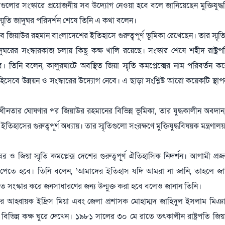
পনাগুলোর সংস্কারে প্রয়োজনীয় সব উদ্যোগ নেওয়া হবে বলে জানিয়েছেন মুক্তিযুদ্ধবি
স্মৃতি জাদুঘর পরিদর্শন শেষে তিনি এ কথা বলেন।
ায়ক হিসেবে জিয়াউর রহমান বাংলাদেশের ইতিহাসে গুরুত্বপূর্ণ ভূমিকা রেখেছেন। তার স্মৃ
জাদুঘরের সংস্কারকাজ চলায় কিছু কক্ষ খালি রয়েছে। সংস্কার শেষে শহীদ রাষ্ট্
। তিনি বলেন, কালুরঘাটে অবস্থিত জিয়া স্মৃতি কমপ্লেক্সের নাম পরিবর্তন করে
 হিসেবে উন্নয়ন ও সংস্কারের উদ্যোগ নেবে। এ ছাড়া সংশ্লিষ্ট আরো কয়েকটি স্থাপ
বাধীনতার ঘোষণার পর জিয়াউর রহমানের বিভিন্ন ভূমিকা, তার যুদ্ধকালীন অবদান,
তিহাসের গুরুত্বপূর্ণ অধ্যায়। তার স্মৃতিগুলো সংরক্ষণে মুক্তিযুদ্ধবিষয়ক মন্ত্রণা
দুঘর ও জিয়া স্মৃতি কমপ্লেক্স দেশের গুরুত্বপূর্ণ ঐতিহাসিক নিদর্শন। আগামী প্
গ পেতে হবে। তিনি বলেন, ‘আমাদের ইতিহাস যদি আমরা না জানি, তাহলে জা
রুত সংস্কার করে জনসাধারণের জন্য উন্মুক্ত করা হবে বলেও জানান তিনি।
র আহ্বায়ক ইদ্রিস মিয়া এবং জেলা প্রশাসক মোহাম্মদ জাহিদুল ইসলাম মিঞাসহ
ুঘরের বিভিন্ন কক্ষ ঘুরে দেখেন। ১৯৮১ সালের ৩০ মে রাতে তৎকালীন রাষ্ট্রপতি জ