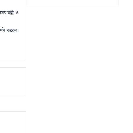
 মন্ত্রী ও
র্শন করেন।