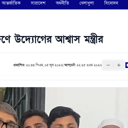
আন্তর্জাতিক
সারাদেশ
অর্থনীতি
খেলাধুলা
বিনোদন
ণে উদ্যোগের আশ্বাস মন্ত্রীর
প্রকাশিত:
২০:৪৪ পিএম, ০৫ জুন ২০২৬
|
আপডেট:
২২:২৫ এএম ২০২৬