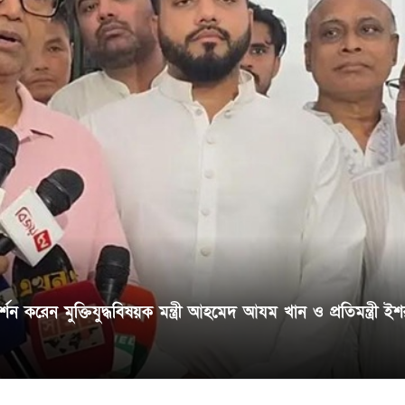
র্শন করেন মুক্তিযুদ্ধবিষয়ক মন্ত্রী আহমেদ আযম খান ও প্রতিমন্ত্রী ই