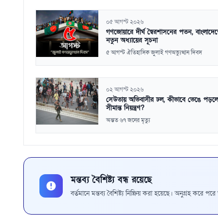
০৫ আগস্ট ২০২৬
গণজোয়ারে দীর্ঘ স্বৈরশাসনের পতন, বাংলাদে
নতুন অধ্যায়ের সূচনা
৫ আগস্ট ঐতিহাসিক জুলাই গণঅভ্যুত্থান দিবস
০২ আগস্ট ২০২৬
সেউতায় অভিবাসীর ঢল, কীভাবে ভেঙে পড়ল
সীমান্ত নিয়ন্ত্রণ?
অন্তত ৬৭ জনের মৃত্যু
মন্তব্য বৈশিষ্ট্য বন্ধ রয়েছে
বর্তমানে মন্তব্য বৈশিষ্ট্য নিষ্ক্রিয় করা হয়েছে। অনুগ্রহ করে প