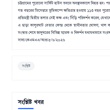
চট্টগ্রামের পুরোনো সার্কিট হাউস ভবনে অবস্থানকালে নিহত হন। পর
গত বছরের ডিসেম্বরে ভূমিকম্পে ক্ষতিগ্রস্ত হওয়ায় ১১৩ বছর পুরো
প্রতিমন্ত্রী দ্বিতীয় তলার সেই কক্ষ এবং সিঁড়ি পরিদর্শন করেন, য
এ ছাড়া কালুরঘাট বেতার কেন্দ্র থেকে স্বাধীনতার ঘোষণা, খাল কা
সংস্কার শেষে জাদুঘরের বিভিন্ন স্মারক ও নিদর্শন যথাযথভাবে সংরক
সানা/কেএমএএ/আপ্র/৫/৬/২০২৬
সংশ্লিষ্ট
সংশ্লিষ্ট খবর