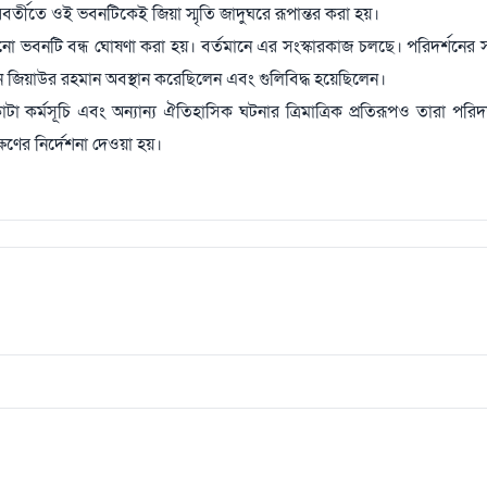
বর্তীতে ওই ভবনটিকেই জিয়া স্মৃতি জাদুঘরে রূপান্তর করা হয়।
নো ভবনটি বন্ধ ঘোষণা করা হয়। বর্তমানে এর সংস্কারকাজ চলছে। পরিদর্শনের সময়
েখানে জিয়াউর রহমান অবস্থান করেছিলেন এবং গুলিবিদ্ধ হয়েছিলেন।
টা কর্মসূচি এবং অন্যান্য ঐতিহাসিক ঘটনার ত্রিমাত্রিক প্রতিরূপও তারা পরিদ
্ষণের নির্দেশনা দেওয়া হয়।