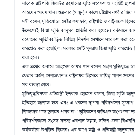
সাবেক রাষ্ট্রপতি জিয়াউর রহমানের স্মৃতি সংরক্ষণ ও সংশ্লিষ্ট স্থা
আহমেদ আযম খান। শুক্রবার (৫ জুন) সকালে চট্টগ্রাম নগরীর জিয়া 
মন্ত্রী বলেন, মুক্তিযোদ্ধা, সেক্টর কমান্ডার, রাষ্ট্রপতি ও রাষ্ট্রন
উদ্দেশ্যেই জিয়া স্মৃতি জাদুঘর প্রতিষ্ঠা করা হয়েছে। বর্তমানে 
রহমানের স্মৃতিবিজড়িত বিভিন্ন নিদর্শন সেখানে সংরক্ষণ করা হবে
কমপ্লেক্স করা হয়েছিল। সরকার সেটি পুনরায় জিয়া স্মৃতি কমপ্লেক্স
করা হবে।
এক প্রশ্নের জবাবে আহমেদ আযম খান বলেন, মহান মুক্তিযুদ্ধে স্
খেতাব অর্জন, সেনাপ্রধান ও রাষ্ট্রনায়ক হিসেবে দায়িত্ব পালন দেশের ই
সব ব্যবস্থা নেবে।
মুক্তিযুদ্ধবিষয়ক প্রতিমন্ত্রী ইশরাক হোসেন বলেন, জিয়া স্মৃতি জা
ইতিহাস জানতে হবে এবং এ ধরনের স্থাপনা পরিদর্শনের সুযো
নিজেদের গড়ে তুলতে পারব না।’ ভূমিকম্পে ক্ষতিগ্রস্ত অংশগুলো দ্
পরিদর্শনকালে সংসদ সদস্য এরশাদ উল্লাহ, দক্ষিণ জেলা বিএনপি
কর্মকর্তারা উপস্থিত ছিলেন। এর আগে মন্ত্রী ও প্রতিমন্ত্রী জাদ