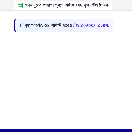
গণমানুষের প্রত্যাশা পূরণে অঙ্গীকারবদ্ধ সৃজনশীল দৈনিক
বৃহস্পতিবার, ০৬ আগস্ট ২০২৬
১০ ০৩ ৩৫ এ.এম.