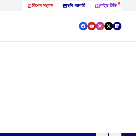
বিশেষ সংবাদ
ছবি গ্যালারি
লাইভ টিভি