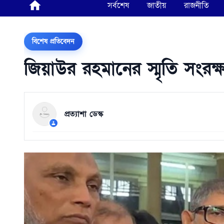
সর্বশেষ
জাতীয়
রাজনীতি
বিশেষ প্রতিবেদন
জিয়াউর রহমানের স্মৃতি সংরক্ষ
প্রত্যাশা ডেস্ক