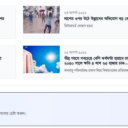
০৩ আগস্ট ২০২৬
শের
লাশের ওপর উঠে উল্লাসের অভিযোগ বড় ব
মিটফোর্ডে সোহাগ হত্যা
০২ আগস্ট ২০২৬
ো
তীব্র গরমে সবচেয়ে বেশি কর্মঘণ্টা হারাবে ঢ
২০৩০ সালে ক্ষতি ৪ লাখ ৬৫ হাজার চাক...
জলবায়ু পরিবর্তনের প্রভাব নিয়ে বিশ্বব্যাংকের প্রতিবে
রে আবার চেষ্টা করুন।